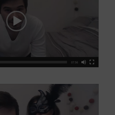
07:56