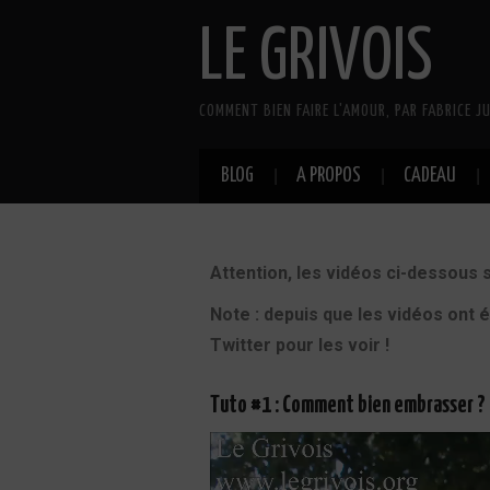
LE GRIVOIS
COMMENT BIEN FAIRE L'AMOUR, PAR FABRICE JU
BLOG
A PROPOS
CADEAU
Attention, les vidéos ci-dessous 
Note : depuis que les vidéos ont 
Twitter pour les voir !
Tuto #1 : Comment bien embrasser ?
Lecteur
vidéo