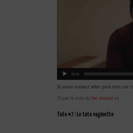
00:00
Si vous voulez aller plus loin sur
Et par la voie du
tao sexuel
ici.
Tuto #7 : Le tuto vaginette