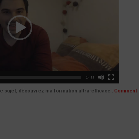
14:58
 ce sujet, découvrez ma formation ultra-efficace :
Comment b