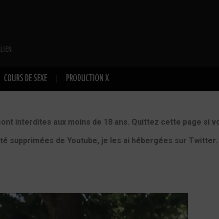
LIEN
COURS DE SEXE
PRODUCTION X
sont interdites aux moins de 18 ans. Quittez cette page si v
été supprimées de Youtube, je les ai hébergées sur Twitter.