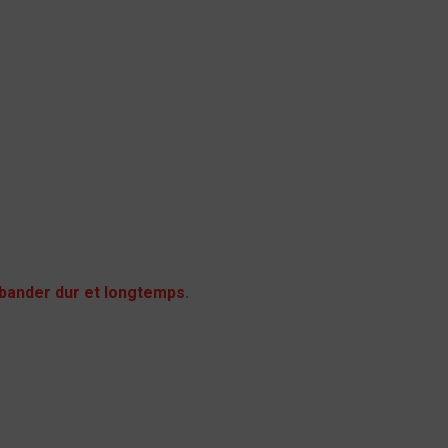
ander dur et longtemps
.