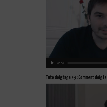
00:00
Tuto doigtage #3 : Comment doigter 
Lecteur
vidéo