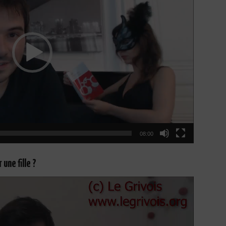
08:00
une fille ?