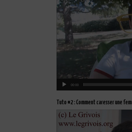
00:00
Tuto #2 : Comment caresser une fem
Lecteur
vidéo