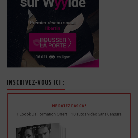
INSCRIVEZ-VOUS ICI :
NE RATEZ PAS CA !
1 Ebook De Formation Offert + 10 Tutos Vidéo Sans Censure