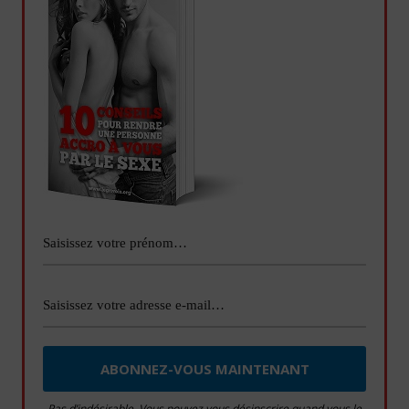
Pas d’indésirable. Vous pouvez vous désinscrire quand vous le