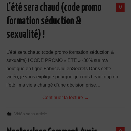
L’été sera chaud (code promo
0
formation séduction &
sexualité) !
L’été sera chaud (code promo formation séduction &
sexualité) ! CODE PROMO « ETE » -30% sur ma
boutique en ligne FabriceJulienSecrets Dans cette
vidéo, je vous explique pourquoi je crois beaucoup en
l’été : ma vie a changé d’une décision prise…
Continuer la lecture
→
Vidéo sans article