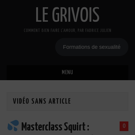
LE GRIVOIS
COMMENT BIEN FAIRE L'AMOUR, PAR FABRICE JULIEN
Formations de sexualité
MENU
BLOG
VIDÉO SANS ARTICLE
A PROPOS
CADEAU
Masterclass Squirt :
0
COURS DE SEXE