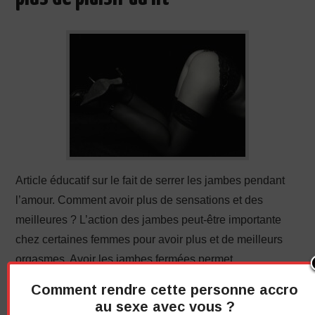
Article éducatif sur le fait de serrer les jambes pendant
l’amour. Comment avoir plus de sensations et des
meilleures ? L’action des jambes peut-être importante
chez certaines femmes pour avoir plus et de meilleurs
orgasmes. Avoir les jambes fermées permet…
Comment rendre cette personne accro
Continuer la lecture
→
au sexe avec vous ?