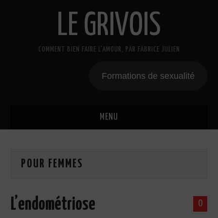
LE GRIVOIS
COMMENT BIEN FAIRE L'AMOUR, PAR FABRICE JULIEN
Formations de sexualité
MENU
BLOG
POUR FEMMES
A PROPOS
CADEAU
L’endométriose
0
COURS DE SEXE