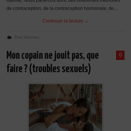
fiabilité. Nous parlerons donc des différentes méthodes
de contraception, de la contraception hormonale, de…
Continuer la lecture
→
Pour femmes
Mon copain ne jouit pas, que
0
faire ? (troubles sexuels)