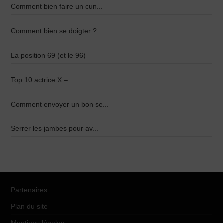
Comment bien faire un cun...
Comment bien se doigter ?...
La position 69 (et le 96)
Top 10 actrice X –...
Comment envoyer un bon se...
Serrer les jambes pour av...
Partenaires
Plan du site
Mentions légales