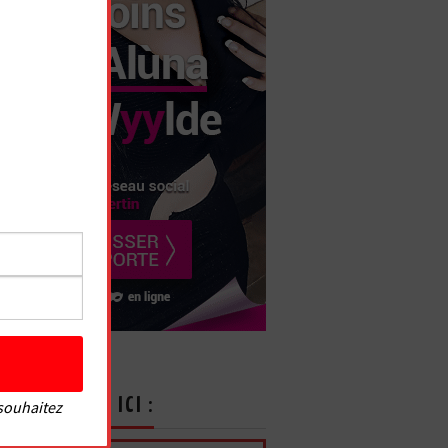
CRIVEZ-VOUS ICI :
 souhaitez