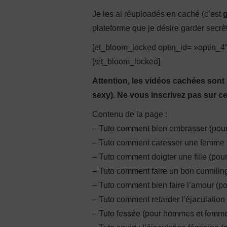
Je les ai réuploadés en caché (c’est
g
plateforme que je désire garder secrè
[et_bloom_locked optin_id= »optin_4
[/et_bloom_locked]
Attention, les vidéos cachées sont 
sexy). Ne vous inscrivez pas sur ce
Contenu de la page :
– Tuto comment bien embrasser (po
– Tuto comment caresser une femme
– Tuto comment doigter une fille (po
– Tuto comment faire un bon cunnili
– Tuto comment bien faire l’amour (
– Tuto comment retarder l’éjaculatio
– Tuto fessée (pour hommes et femm