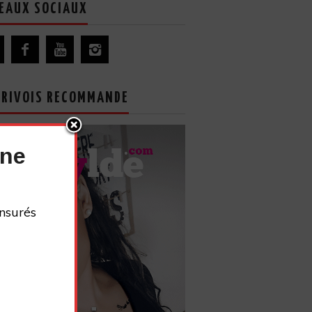
EAUX SOCIAUX
GRIVOIS RECOMMANDE
nne
nsurés