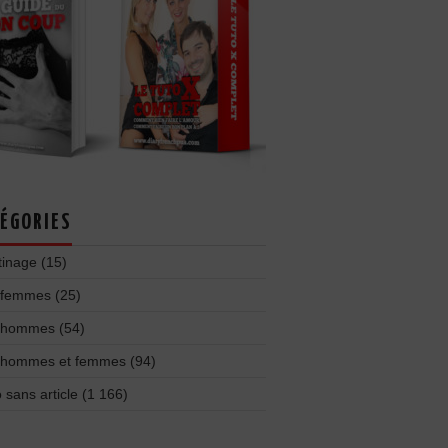
ÉGORIES
tinage
(15)
 femmes
(25)
 hommes
(54)
 hommes et femmes
(94)
 sans article
(1 166)