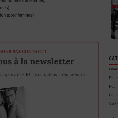
e (pour hommes et femmes)
mmes)
tion (pour femmes)
DONS PAS CONTACT !
us à la newsletter
CAT
Liber
ls gratuit + 10 tutos vidéos sans censure
Pour
Pour
Pour
Vidéo