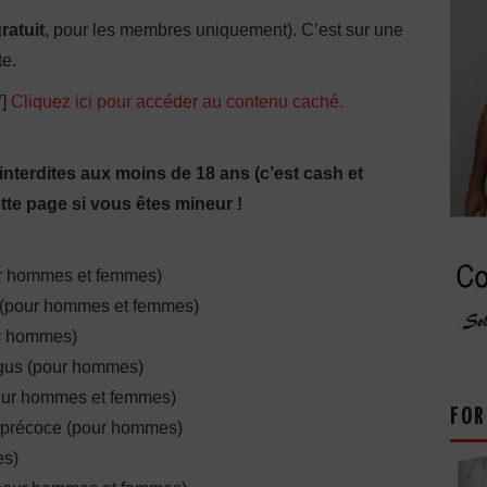
ratuit
, pour les membres uniquement). C’est sur une
te.
″]
Cliquez ici pour accéder au contenu caché.
interdites aux moins de 18 ans (c’est cash et
tte page si vous êtes mineur !
ur hommes et femmes)
 (pour hommes et femmes)
ur hommes)
ngus (pour hommes)
pour hommes et femmes)
FOR
n précoce (pour hommes)
es)