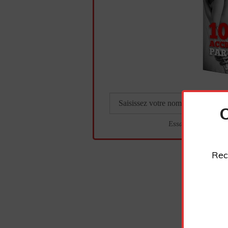
Essayez. Vous pou
Rec