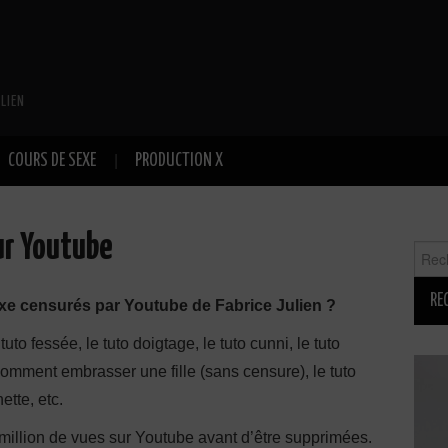
LIEN
COURS DE SEXE
PRODUCTION X
ur Youtube
Reche
exe censurés par Youtube de Fabrice Julien ?
 tuto fessée, le tuto doigtage, le tuto cunni, le tuto
ur comment embrasser une fille (sans censure), le tuto
ette, etc.
million de vues sur Youtube avant d’être supprimées.