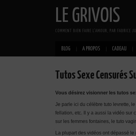
LE GRIVOIS
COMMENT BIEN FAIRE L'AMOUR, PAR FABRICE JU
BLOG
A PROPOS
CADEAU
Tutos Sexe Censurés S
Vous désirez visionner les tutos s
Je parle ici du célèbre tuto levrette, le
fellation, etc. Il y a aussi la vidéo s
sur les femmes fontaines, le tuto vagin
La plupart des vidéos ont dépassé le 