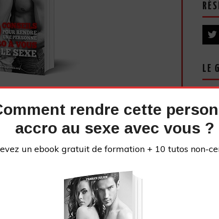
RÉS
LE 
Comment rendre cette perso
vez vous désinscrire à tout moment.
accro au sexe avec vous ?
evez un ebook gratuit de formation + 10 tutos non-ce