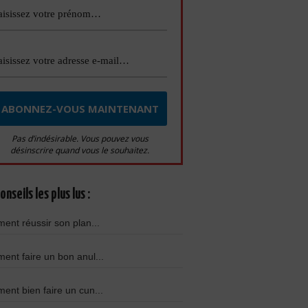
Pas d’indésirable. Vous pouvez vous
désinscrire quand vous le souhaitez.
onseils les plus lus :
nt réussir son plan...
nt faire un bon anul...
nt bien faire un cun...