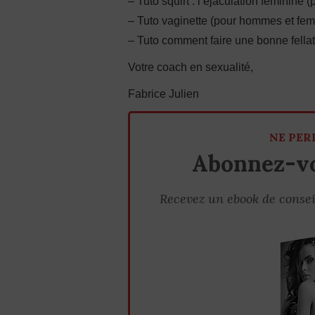
– Tuto squirt : l’éjaculation féminin
– Tuto vaginette (pour hommes et fe
– Tuto comment faire une bonne fella
Votre coach en sexualité,
Fabrice Julien
NE PER
Abonnez-vo
Recevez un ebook de consei