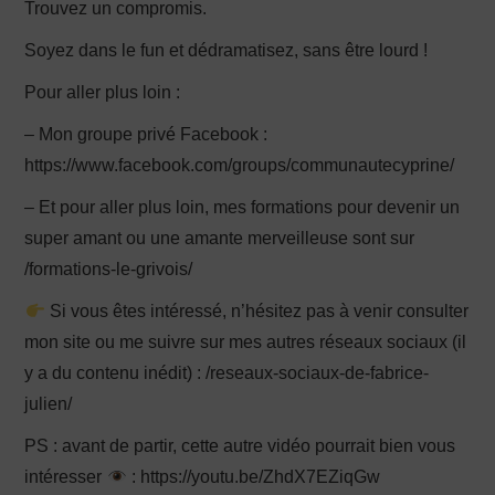
Trouvez un compromis.
Soyez dans le fun et dédramatisez, sans être lourd !
Pour aller plus loin :
– Mon groupe privé Facebook :
https://www.facebook.com/groups/communautecyprine/
– Et pour aller plus loin, mes formations pour devenir un
super amant ou une amante merveilleuse sont sur
/formations-le-grivois/
Si vous êtes intéressé, n’hésitez pas à venir consulter
mon site ou me suivre sur mes autres réseaux sociaux (il
y a du contenu inédit) : /reseaux-sociaux-de-fabrice-
julien/
PS : avant de partir, cette autre vidéo pourrait bien vous
intéresser
: https://youtu.be/ZhdX7EZiqGw