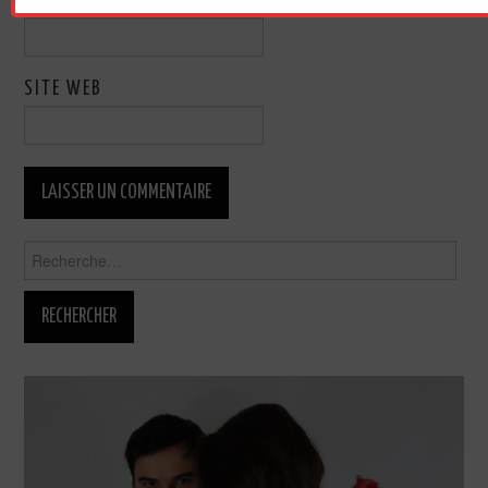
E-MAIL
*
SITE WEB
Rechercher :