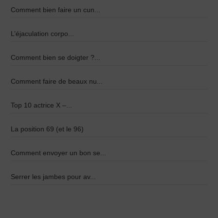
Comment bien faire un cun...
L’éjaculation corpo...
Comment bien se doigter ?...
Comment faire de beaux nu...
Top 10 actrice X –...
La position 69 (et le 96)
Comment envoyer un bon se...
Serrer les jambes pour av...