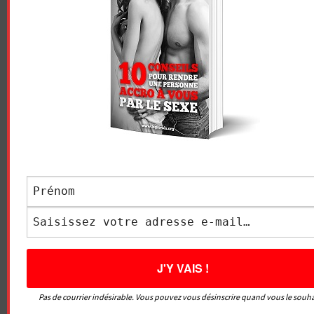
PÉNIS ?
PETITS JEUX SEXUELS ?
articles
LAISSER UN COMMENTAIRE
Votre adresse e-mail ne sera pas publiée.
Les champs
obligatoires sont indiqués avec
*
COMMENTAIRE
*
NOM
*
Pas de courrier indésirable. Vous pouvez vous désinscrire quand vous le souha