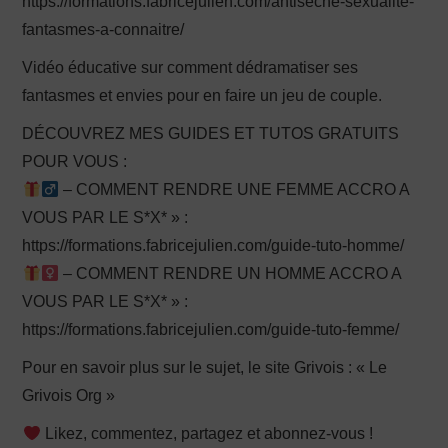
https://formations.fabricejulien.com/antiseche-sexualite-
fantasmes-a-connaitre/
Vidéo éducative sur comment dédramatiser ses
fantasmes et envies pour en faire un jeu de couple.
DÉCOUVREZ MES GUIDES ET TUTOS GRATUITS
POUR VOUS :
– COMMENT RENDRE UNE FEMME ACCRO A
VOUS PAR LE S*X* » :
https://formations.fabricejulien.com/guide-tuto-homme/
– COMMENT RENDRE UN HOMME ACCRO A
VOUS PAR LE S*X* » :
https://formations.fabricejulien.com/guide-tuto-femme/
Pour en savoir plus sur le sujet, le site Grivois : « Le
Grivois Org »
Likez, commentez, partagez et abonnez-vous !