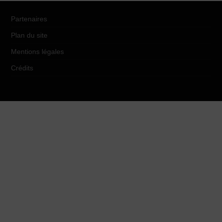
Partenaires
Plan du site
Mentions légales
Crédits