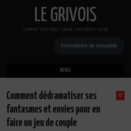
LE GRIVOIS
COMMENT BIEN FAIRE L'AMOUR, PAR FABRICE JULIEN
Formations de sexualité
MENU
BLOG
Comment dédramatiser ses
0
A PROPOS
fantasmes et envies pour en
CADEAU
faire un jeu de couple
COURS DE SEXE