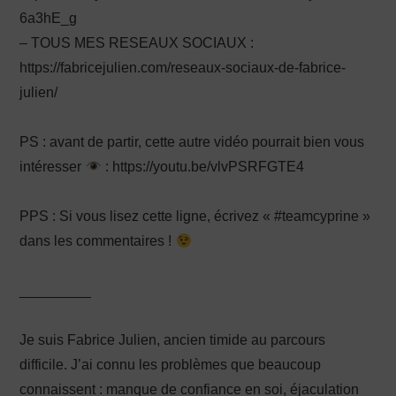
6a3hE_g
– TOUS MES RESEAUX SOCIAUX :
https://fabricejulien.com/reseaux-sociaux-de-fabrice-
julien/
PS : avant de partir, cette autre vidéo pourrait bien vous
intéresser
: https://youtu.be/vlvPSRFGTE4
PPS : Si vous lisez cette ligne, écrivez « #teamcyprine »
dans les commentaires !
_________
Je suis Fabrice Julien, ancien timide au parcours
difficile. J’ai connu les problèmes que beaucoup
connaissent : manque de confiance en soi, éjaculation