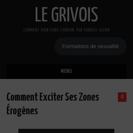
LE GRIVOIS
COMMENT BIEN FAIRE L'AMOUR, PAR FABRICE JULIEN
Formations de sexualité
MENU
BLOG
Comment Exciter Ses Zones
0
A PROPOS
Érogènes
CADEAU
COURS DE SEXE