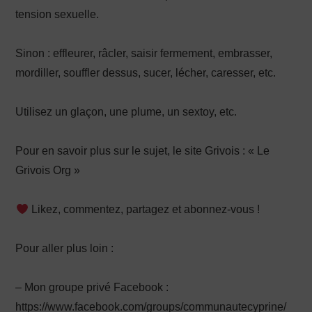
tension sexuelle.
Sinon : effleurer, râcler, saisir fermement, embrasser,
mordiller, souffler dessus, sucer, lécher, caresser, etc.
Utilisez un glaçon, une plume, un sextoy, etc.
Pour en savoir plus sur le sujet, le site Grivois : « Le
Grivois Org »
Likez, commentez, partagez et abonnez-vous !
Pour aller plus loin :
– Mon groupe privé Facebook :
https://www.facebook.com/groups/communautecyprine/