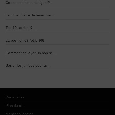
Comment bien se doigter ?...
Comment faire de beaux nu...
Top 10 actrice X –...
La position 69 (et le 96)
Comment envoyer un bon se...
Serrer les jambes pour av...
Partenaires
Plan du site
Mentions légales