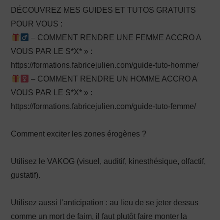
DÉCOUVREZ MES GUIDES ET TUTOS GRATUITS
POUR VOUS :
– COMMENT RENDRE UNE FEMME ACCRO A
VOUS PAR LE S*X* » :
https://formations.fabricejulien.com/guide-tuto-homme/
– COMMENT RENDRE UN HOMME ACCRO A
VOUS PAR LE S*X* » :
https://formations.fabricejulien.com/guide-tuto-femme/
Comment exciter les zones érogènes ?
Utilisez le VAKOG (visuel, auditif, kinesthésique, olfactif,
gustatif).
Utilisez aussi l’anticipation : au lieu de se jeter dessus
comme un mort de faim, il faut plutôt faire monter la