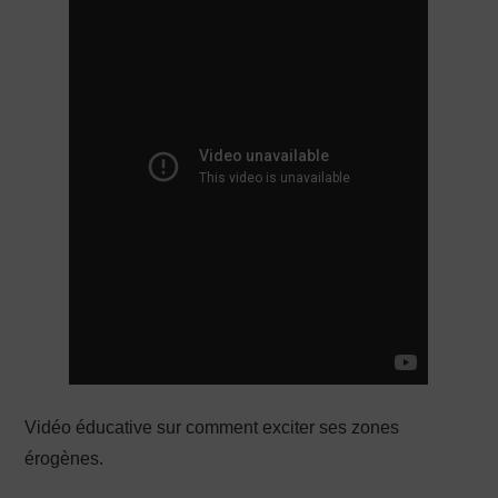
PRODUCTION X
Vidéo éducative sur comment exciter ses zones
érogènes.