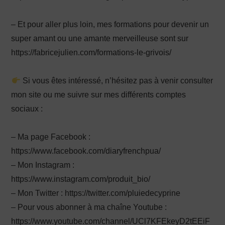
– Et pour aller plus loin, mes formations pour devenir un
super amant ou une amante merveilleuse sont sur
https://fabricejulien.com/formations-le-grivois/
Si vous êtes intéressé, n’hésitez pas à venir consulter
mon site ou me suivre sur mes différents comptes
sociaux :
– Ma page Facebook :
https://www.facebook.com/diaryfrenchpua/
– Mon Instagram :
https://www.instagram.com/produit_bio/
– Mon Twitter : https://twitter.com/pluiedecyprine
– Pour vous abonner à ma chaîne Youtube :
https://www.youtube.com/channel/UCl7KFEkeyD2tEEiF