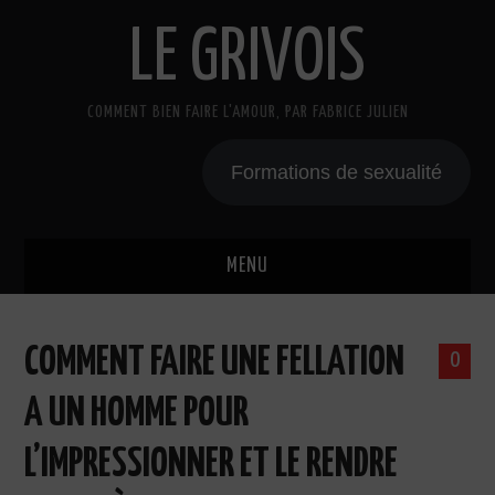
LE GRIVOIS
COMMENT BIEN FAIRE L'AMOUR, PAR FABRICE JULIEN
Formations de sexualité
MENU
BLOG
COMMENT FAIRE UNE FELLATION
0
A PROPOS
A UN HOMME POUR
CADEAU
L’IMPRESSIONNER ET LE RENDRE
COURS DE SEXE