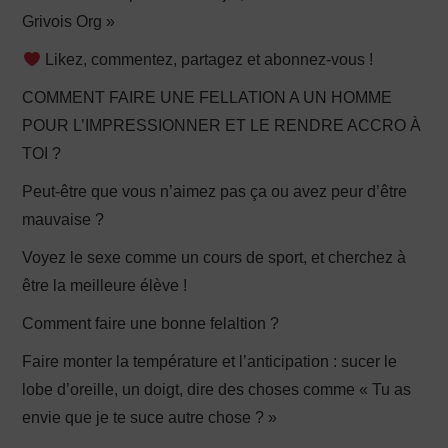
Grivois Org »
Likez, commentez, partagez et abonnez-vous !
COMMENT FAIRE UNE FELLATION A UN HOMME
POUR L’IMPRESSIONNER ET LE RENDRE ACCRO À
TOI ?
Peut-être que vous n’aimez pas ça ou avez peur d’être
mauvaise ?
Voyez le sexe comme un cours de sport, et cherchez à
être la meilleure élève !
Comment faire une bonne felaltion ?
Faire monter la température et l’anticipation : sucer le
lobe d’oreille, un doigt, dire des choses comme « Tu as
envie que je te suce autre chose ? »