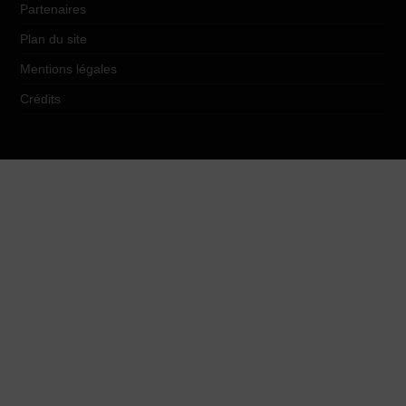
Partenaires
Plan du site
Mentions légales
Crédits