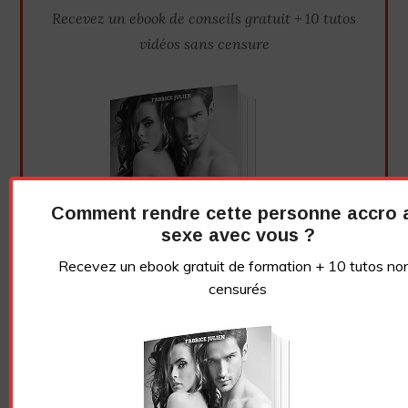
Recevez un ebook de conseils gratuit + 10 tutos
vidéos sans censure
Comment rendre cette personne accro 
sexe avec vous ?
Recevez un ebook gratuit de formation + 10 tutos no
censurés