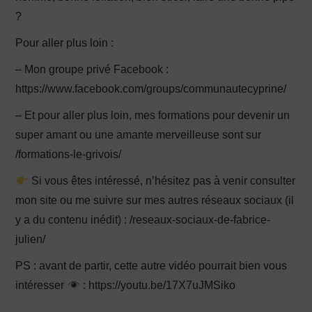
?
Pour aller plus loin :
– Mon groupe privé Facebook :
https://www.facebook.com/groups/communautecyprine/
– Et pour aller plus loin, mes formations pour devenir un
super amant ou une amante merveilleuse sont sur
/formations-le-grivois/
Si vous êtes intéressé, n’hésitez pas à venir consulter
mon site ou me suivre sur mes autres réseaux sociaux (il
y a du contenu inédit) : /reseaux-sociaux-de-fabrice-
julien/
PS : avant de partir, cette autre vidéo pourrait bien vous
intéresser
: https://youtu.be/17X7uJMSiko
_________