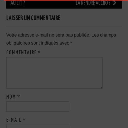
AU LIT ?
LA RENDRE ACCRO ?
articles
LAISSER UN COMMENTAIRE
Votre adresse e-mail ne sera pas publiée.
Les champs
obligatoires sont indiqués avec
*
COMMENTAIRE
*
NOM
*
E-MAIL
*