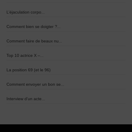
L’éjaculation corpo...
Comment bien se doigter ?...
Comment faire de beaux nu...
Top 10 actrice X –...
La position 69 (et le 96)
Comment envoyer un bon se...
Interview d’un acte...