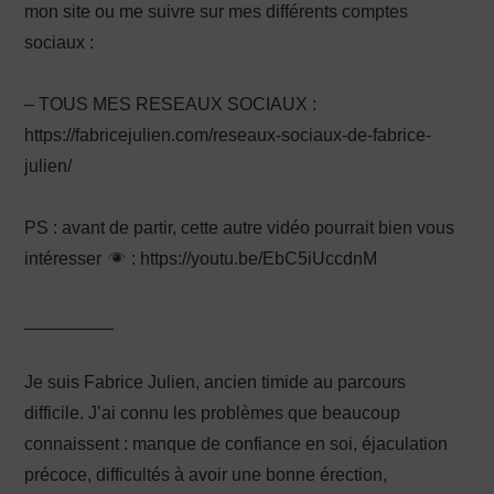
mon site ou me suivre sur mes différents comptes
sociaux :
– TOUS MES RESEAUX SOCIAUX :
https://fabricejulien.com/reseaux-sociaux-de-fabrice-
julien/
PS : avant de partir, cette autre vidéo pourrait bien vous
intéresser
: https://youtu.be/EbC5iUccdnM
_________
Je suis Fabrice Julien, ancien timide au parcours
difficile. J’ai connu les problèmes que beaucoup
connaissent : manque de confiance en soi, éjaculation
précoce, difficultés à avoir une bonne érection,