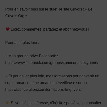
Pour en savoir plus sur le sujet, le site Grivois : « Le
Grivois Org »
Likez, commentez, partagez et abonnez-vous !
Pour aller plus loin :
– Mon groupe privé Facebook :
https://www.facebook.com/groups/communautecyprine/
– Et pour aller plus loin, mes formations pour devenir un
super amant ou une amante merveilleuse sont sur
https://fabricejulien.com/formations-le-grivois/
Si vous êtes intéressé, n’hésitez pas à venir consulter