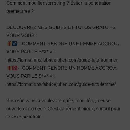
Comment mouiller son string ? Éviter la pénétration
prématurée ?
DÉCOUVREZ MES GUIDES ET TUTOS GRATUITS
POUR VOUS :
– COMMENT RENDRE UNE FEMME ACCRO A
VOUS PAR LE S*X* » :
https://formations.fabricejulien.com/guide-tuto-homme/
– COMMENT RENDRE UN HOMME ACCRO A
VOUS PAR LE S*X* » :
https://formations.fabricejulien.com/guide-tuto-femme/
Bien sûr, vous la voulez trempée, mouillée, juteuse,
ouverte et excitée ? C’est carrément mieux, surtout pour
le sexe pénétratif.