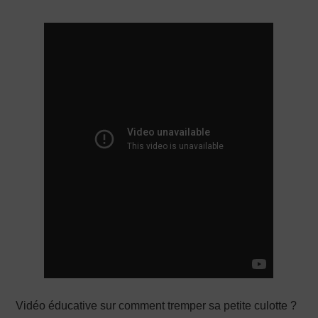
PRODUCTION X
Vidéo éducative sur comment tremper sa petite culotte ?