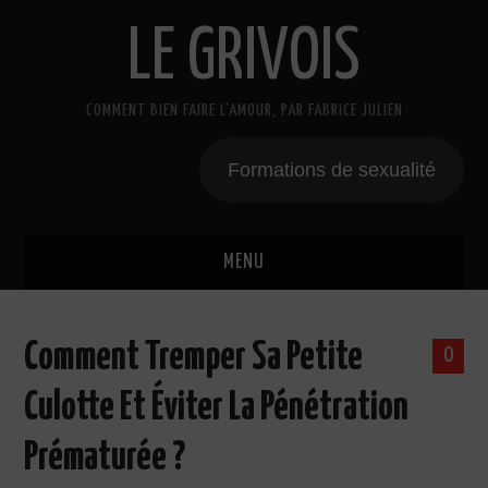
LE GRIVOIS
COMMENT BIEN FAIRE L'AMOUR, PAR FABRICE JULIEN
Formations de sexualité
MENU
BLOG
Comment Tremper Sa Petite
0
A PROPOS
Culotte Et Éviter La Pénétration
CADEAU
Prématurée ?
COURS DE SEXE