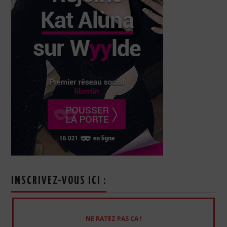
INSCRIVEZ-VOUS ICI :
NE RATEZ PAS CA !