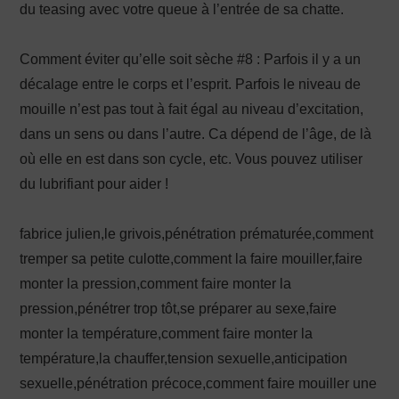
du teasing avec votre queue à l’entrée de sa chatte.
Comment éviter qu’elle soit sèche #8 : Parfois il y a un
décalage entre le corps et l’esprit. Parfois le niveau de
mouille n’est pas tout à fait égal au niveau d’excitation,
dans un sens ou dans l’autre. Ca dépend de l’âge, de là
où elle en est dans son cycle, etc. Vous pouvez utiliser
du lubrifiant pour aider !
fabrice julien,le grivois,pénétration prématurée,comment
tremper sa petite culotte,comment la faire mouiller,faire
monter la pression,comment faire monter la
pression,pénétrer trop tôt,se préparer au sexe,faire
monter la température,comment faire monter la
température,la chauffer,tension sexuelle,anticipation
sexuelle,pénétration précoce,comment faire mouiller une