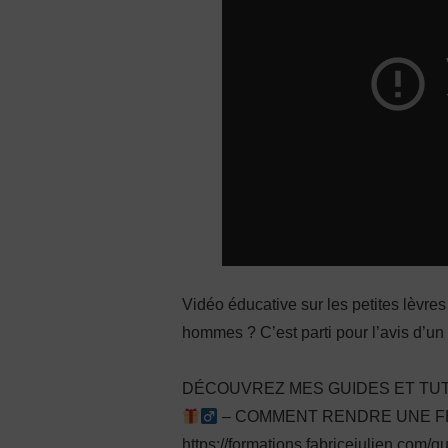
Vidéo éducative sur les petites lèvre
hommes ? C’est parti pour l’avis d’un
DÉCOUVREZ MES GUIDES ET TUT
– COMMENT RENDRE UNE FEM
https://formations.fabricejulien.com/