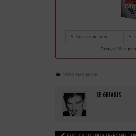
Essayez. Vous pou
Vidéo sans article
LE GRIVOIS
Navigation