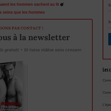
aient les hommes sachent au lit
es seins que les hommes
DONS PAS CONTACT !
us à la newsletter
ls gratuit + 10 tutos vidéos sans censure
Les c
Comme
Comme
L’éja