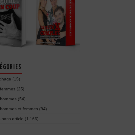
ÉGORIES
tinage
(15)
 femmes
(25)
 hommes
(54)
 hommes et femmes
(94)
 sans article
(1 166)