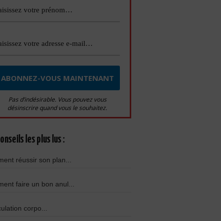
Pas d’indésirable. Vous pouvez vous
désinscrire quand vous le souhaitez.
onseils les plus lus :
nt réussir son plan...
nt faire un bon anul...
culation corpo...