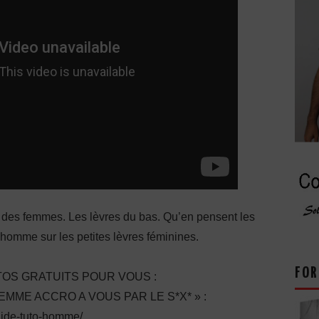
s des femmes. Les lèvres du bas. Qu’en pensent les
 homme sur les petites lèvres féminines.
FOR
OS GRATUITS POUR VOUS :
ME ACCRO A VOUS PAR LE S*X* » :
guide-tuto-homme/