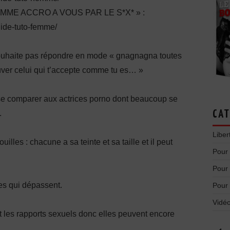
E ACCRO A VOUS PAR LE S*X* » :
uide-tuto-femme/
souhaite pas répondre en mode « gnagnagna toutes
rouver celui qui t’accepte comme tu es… »
 de se comparer aux actrices porno dont beaucoup se
.
CAT
Liber
illes : chacune a sa teinte et sa taille et il peut
Pour
Pour
es qui dépassent.
Pour
Vidéo
t les rapports sexuels donc elles peuvent encore