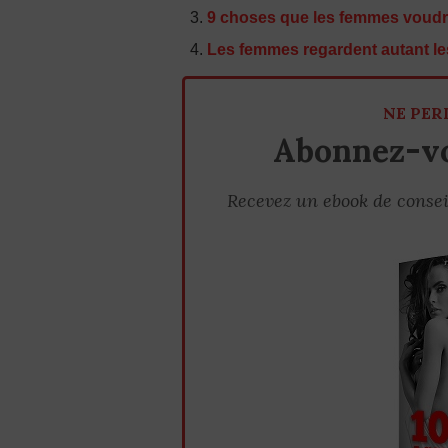
9 choses que les femmes voudr
Les femmes regardent autant l
NE PER
Abonnez-vo
Recevez un ebook de consei