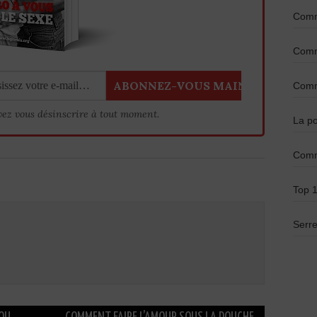
Comme
Comme
Comme
vez vous désinscrire à tout moment.
La po
Comm
Top 1
Serre