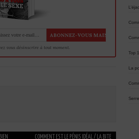
L’éja
Comme
Comme
vez vous désinscrire à tout moment.
Top 1
La po
Comm
Serre
BIEN
COMMENT EST LE PÉNIS IDÉAL / LA BITE