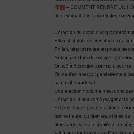
– COMMENT RENDRE UN HOMM
https://formations.fabricejulien.com/g
L’érection du matin n’est pas forcément
Elle est plutôt liée aux phases du so
En fait, plus on rentre en phase de so
Notamment lors du sommeil paradoxa
On a 3 à 6 érections par nuit, pour un 
On ne s’en aperçoit généralement pas 
sommeil paradoxal.
Une érection nocturne n’est donc pas 
L’érection la nuit sert à oxygéner le pé
Si vous n’avez pas d’érection en dorman
bonne heure, ou bien vous faites de l
alors vous avez un problème au péni
Voilà pour tout savoir sur l’érection au 