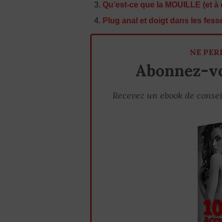
Qu’est-ce que la MOUILLE (et à 
Plug anal et doigt dans les fesse
NE PER
Abonnez-vo
Recevez un ebook de consei