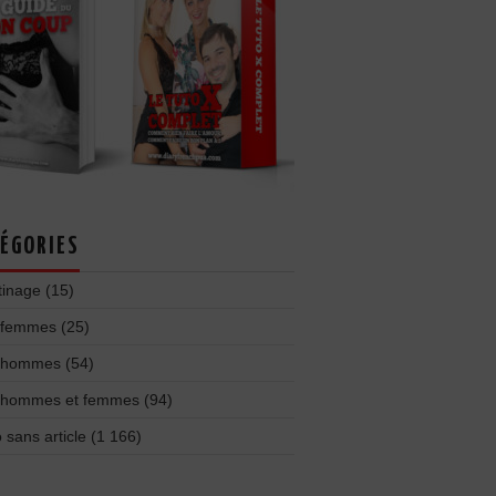
ÉGORIES
tinage
(15)
 femmes
(25)
 hommes
(54)
 hommes et femmes
(94)
 sans article
(1 166)