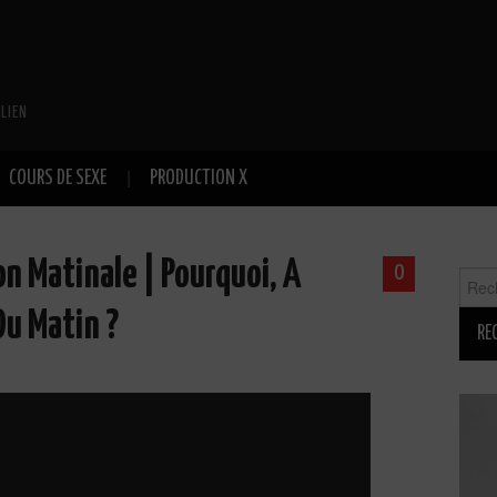
LIEN
COURS DE SEXE
PRODUCTION X
on Matinale | Pourquoi, A
0
Reche
Du Matin ?