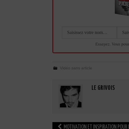
Essayez. Vous pou
Vidéo sans article
LE GRIVOIS
Navigation
MOTIVATION ET INSPIRATION POUR 