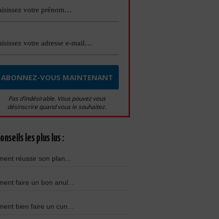
Pas d’indésirable. Vous pouvez vous
désinscrire quand vous le souhaitez.
onseils les plus lus :
nt réussir son plan...
nt faire un bon anul...
nt bien faire un cun...