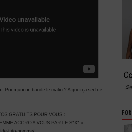
le. Pourquoi on bande le matin ? A quoi ça sert de
FOR
OS GRATUITS POUR VOUS :
ME ACCRO A VOUS PAR LE S*X* » :
guide-tuto-homme/