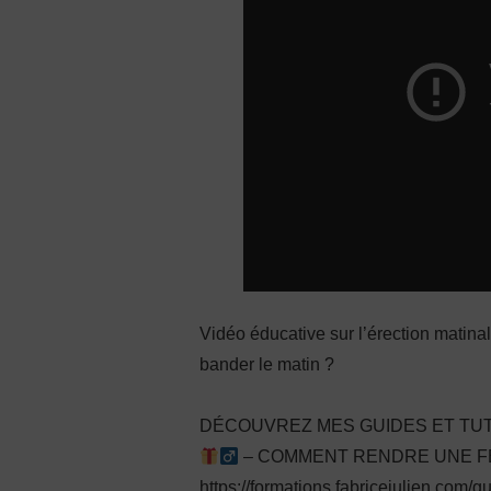
Vidéo éducative sur l’érection matina
bander le matin ?
DÉCOUVREZ MES GUIDES ET TUT
– COMMENT RENDRE UNE FEM
https://formations.fabricejulien.com/