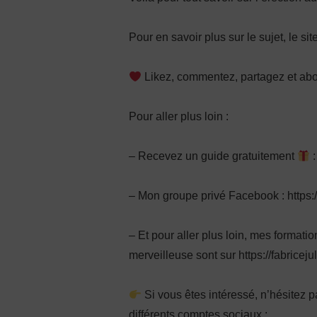
Pour en savoir plus sur le sujet, le sit
Likez, commentez, partagez et ab
Pour aller plus loin :
– Recevez un guide gratuitement
:
– Mon groupe privé Facebook : http
– Et pour aller plus loin, mes format
merveilleuse sont sur https://fabriceju
Si vous êtes intéressé, n’hésitez 
différents comptes sociaux :