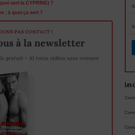
quoi sert la CYPRINE) ?
s : à quoi ça sert ?
DONS PAS CONTACT !
us à la newsletter
ls gratuit + 10 tutos vidéos sans censure
Les c
Comme
Comme
Comme