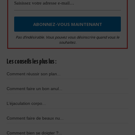
Pas d’indésirable. Vous pouvez vous désinscrire quand vous le
souhaitez.
Les conseils les plus lus :
Comment réussir son plan...
Comment faire un bon anul...
L’éjaculation corpo...
Comment faire de beaux nu...
Comment bien se doigter ?...