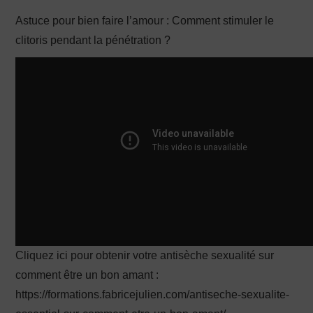
Astuce pour bien faire l’amour : Comment stimuler le
PRODUCTION X
clitoris pendant la pénétration ?
Cliquez ici pour obtenir votre antisèche sexualité sur
comment être un bon amant :
https://formations.fabricejulien.com/antiseche-sexualite-