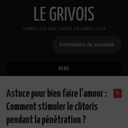
LE GRIVOIS
COMMENT BIEN FAIRE L'AMOUR, PAR FABRICE JULIEN
Formations de sexualité
MENU
BLOG
Astuce pour bien faire l’amour :
0
A PROPOS
Comment stimuler le clitoris
CADEAU
pendant la pénétration ?
COURS DE SEXE