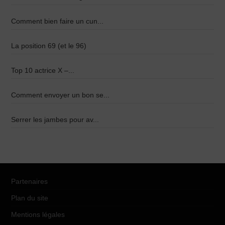
Comment bien faire un cun...
La position 69 (et le 96)
Top 10 actrice X –...
Comment envoyer un bon se...
Serrer les jambes pour av...
Partenaires
Plan du site
Mentions légales