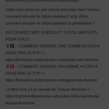
essentiel-sur-comment-etre-un-bon-amant/
Vidéo éducative sur une astuce pour bien faire l’amour :
comment stimuler le clitoris pendant l’acte. Alors,
comment stimuler le clitoris pendant la pénétration ?
DÉCOUVREZ MES GUIDES ET TUTOS GRATUITS
POUR VOUS :
– COMMENT RENDRE UNE FEMME ACCRO A
VOUS PAR LE S*X* » :
https://formations.fabricejulien.com/guide-tuto-homme/
– COMMENT RENDRE UN HOMME ACCRO A
VOUS PAR LE S*X* » :
https://formations.fabricejulien.com/guide-tuto-femme/
Mon livre « Les secrets de l’extase féminine » :
https://commentfairelamour-education.fr/les-secrets-de-
lextase-feminine/