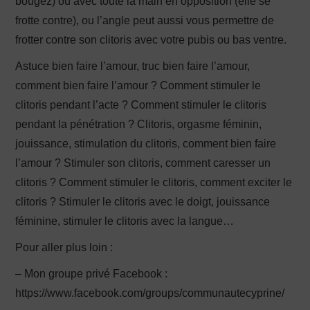
bougez) ou avec toute la main en opposition (elle se
frotte contre), ou l’angle peut aussi vous permettre de
frotter contre son clitoris avec votre pubis ou bas ventre.
Astuce bien faire l’amour, truc bien faire l’amour,
comment bien faire l’amour ? Comment stimuler le
clitoris pendant l’acte ? Comment stimuler le clitoris
pendant la pénétration ? Clitoris, orgasme féminin,
jouissance, stimulation du clitoris, comment bien faire
l’amour ? Stimuler son clitoris, comment caresser un
clitoris ? Comment stimuler le clitoris, comment exciter le
clitoris ? Stimuler le clitoris avec le doigt, jouissance
féminine, stimuler le clitoris avec la langue…
Pour aller plus loin :
– Mon groupe privé Facebook :
https://www.facebook.com/groups/communautecyprine/