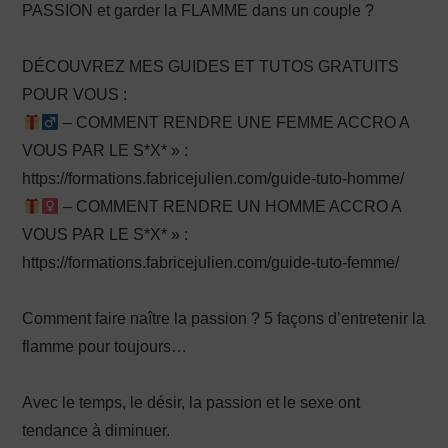
PASSION et garder la FLAMME dans un couple ?
DÉCOUVREZ MES GUIDES ET TUTOS GRATUITS
POUR VOUS :
– COMMENT RENDRE UNE FEMME ACCRO A
VOUS PAR LE S*X* » :
https://formations.fabricejulien.com/guide-tuto-homme/
– COMMENT RENDRE UN HOMME ACCRO A
VOUS PAR LE S*X* » :
https://formations.fabricejulien.com/guide-tuto-femme/
Comment faire naître la passion ? 5 façons d’entretenir la
flamme pour toujours…
Avec le temps, le désir, la passion et le sexe ont
tendance à diminuer.