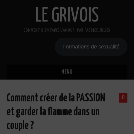
LE GRIVOIS
COMMENT BIEN FAIRE L'AMOUR, PAR FABRICE JULIEN
Formations de sexualité
MENU
BLOG
Comment créer de la PASSION
0
A PROPOS
et garder la flamme dans un
CADEAU
couple ?
COURS DE SEXE