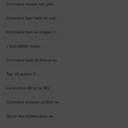
Comment réussir son plan...
Comment bien faire un cun...
Comment bien se doigter ?...
L’éjaculation corpo...
Comment faire de beaux nu...
Top 10 actrice X –...
La position 69 (et le 96)
Comment envoyer un bon se...
Serrer les jambes pour av...