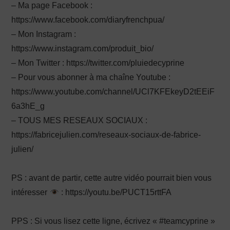
– Ma page Facebook :
https://www.facebook.com/diaryfrenchpua/
– Mon Instagram :
https://www.instagram.com/produit_bio/
– Mon Twitter : https://twitter.com/pluiedecyprine
– Pour vous abonner à ma chaîne Youtube :
https://www.youtube.com/channel/UCl7KFEkeyD2tEEiF
6a3hE_g
– TOUS MES RESEAUX SOCIAUX :
https://fabricejulien.com/reseaux-sociaux-de-fabrice-
julien/
PS : avant de partir, cette autre vidéo pourrait bien vous
intéresser
: https://youtu.be/PUCT15rttFA
PPS : Si vous lisez cette ligne, écrivez « #teamcyprine »