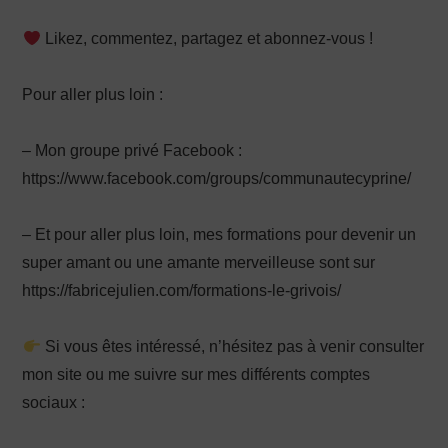
Likez, commentez, partagez et abonnez-vous !
Pour aller plus loin :
– Mon groupe privé Facebook :
https://www.facebook.com/groups/communautecyprine/
– Et pour aller plus loin, mes formations pour devenir un
super amant ou une amante merveilleuse sont sur
https://fabricejulien.com/formations-le-grivois/
Si vous êtes intéressé, n’hésitez pas à venir consulter
mon site ou me suivre sur mes différents comptes
sociaux :