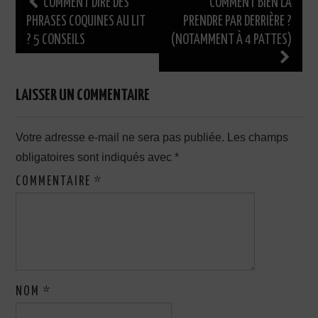
Navigation
COMMENT DIRE DES
COMMENT BIEN LA
des
PHRASES COQUINES AU LIT
PRENDRE PAR DERRIÈRE ?
? 5 CONSEILS
(NOTAMMENT À 4 PATTES)
articles
LAISSER UN COMMENTAIRE
Votre adresse e-mail ne sera pas publiée.
Les champs
obligatoires sont indiqués avec
*
COMMENTAIRE
*
NOM
*