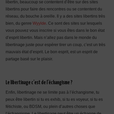
libertin, beaucoup se contentent d’être sur des sites
libertins pour faire des rencontres ou se contentent du
réseau, du bouche à oreille. Il y a des sites libertins très
bien, du genre
Wyylde
. Ce sont des sites sur lesquels
vous pouvez vous inscrire si vous êtes dans le bon état
d’esprit libertin. Mais n’allez pas dans le monde du
libertinage juste pour espérer tirer un coup, c’est un très
mauvais état d’esprit. Le bon esprit, est un esprit de
partage basé sur le plaisir.
Le libertinage c’est de l’échangisme ?
Enfin, libertinage ne se limite pas à l’échangisme, tu
peux être libertin si tu es exhib, si tu es voyeur, si tu es
fétichiste, ou BDSM, ou plein d’autres choses que
l’échangisme. Le libertinage peut être un échange de