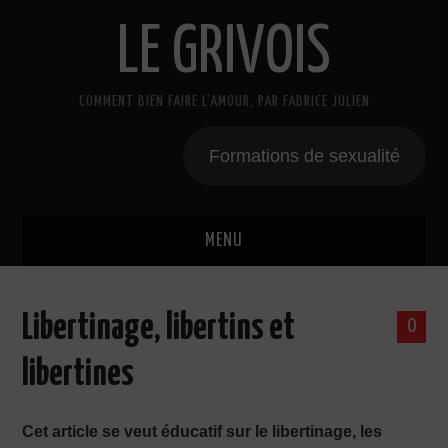
LE GRIVOIS
COMMENT BIEN FAIRE L'AMOUR, PAR FABRICE JULIEN
Formations de sexualité
MENU
BLOG
Libertinage, libertins et
0
A PROPOS
libertines
CADEAU
Cet article se veut éducatif sur le libertinage, les
COURS DE SEXE