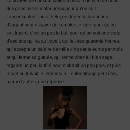
La société de consommation a besoin de faire de nous
des gens assez malheureux pour qu’on soit
consommateur- on achète, on dépense beaucoup
d’argent pour essayer de combler ce vide- pour qu’on
soit frustré, c’est un peu le but, pour qu’on soit une sorte
d’esclave qui va au travail, qui fait ses quarante heures,
qui accepte un salaire de mille cinq cents euros par mois
et qui ferme sa gueule, qui rentre chez lui bien sage,
regarde un peu la télé pour s’abrutir un peu plus, et puis
repart au travail le lendemain. Le libertinage peut être,
parmi d’autres, une réponse.