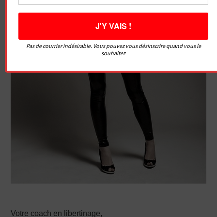
Pas de courrier indésirable. Vous pouvez vous désinscrire quand vous le
souhaitez
Votre coach en libertinage,