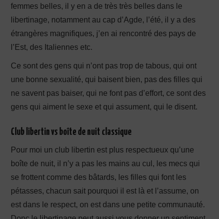
femmes belles, il y en a de très très belles dans le
libertinage, notamment au cap d’Agde, l’été, il y a des
étrangères magnifiques, j’en ai rencontré des pays de
l’Est, des Italiennes etc.
Ce sont des gens qui n’ont pas trop de tabous, qui ont
une bonne sexualité, qui baisent bien, pas des filles qui
ne savent pas baiser, qui ne font pas d’effort, ce sont des
gens qui aiment le sexe et qui assument, qui le disent.
Club libertin vs boîte de nuit classique
Pour moi un club libertin est plus respectueux qu’une
boîte de nuit, il n’y a pas les mains au cul, les mecs qui
se frottent comme des bâtards, les filles qui font les
pétasses, chacun sait pourquoi il est là et l’assume, on
est dans le respect, on est dans une petite communauté.
Donc le libertinage peut aussi vous donner un sentiment