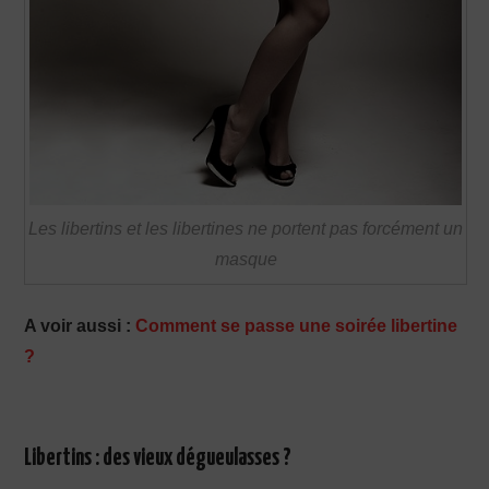
Les libertins et les libertines ne portent pas forcément un
masque
A voir aussi :
Comment se passe une soirée libertine
?
Libertins : des vieux dégueulasses ?