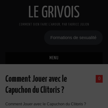
LE GRIVOIS
COMMENT BIEN FAIRE L'AMOUR, PAR FABRICE JULIEN
Formations de sexualité
MENU
BLOG
Comment Jouer avec le
0
A PROPOS
Capuchon du Clitoris ?
CADEAU
Comment Jouer avec le Capuchon du Clitoris ?
COURS DE SEXE