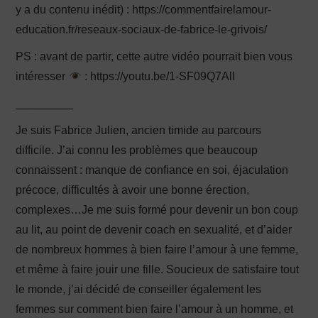
y a du contenu inédit) : https://commentfairelamour-
education.fr/reseaux-sociaux-de-fabrice-le-grivois/
PS : avant de partir, cette autre vidéo pourrait bien vous
intéresser
: https://youtu.be/1-SF09Q7AlI
_________
Je suis Fabrice Julien, ancien timide au parcours
difficile. J’ai connu les problèmes que beaucoup
connaissent : manque de confiance en soi, éjaculation
précoce, difficultés à avoir une bonne érection,
complexes…Je me suis formé pour devenir un bon coup
au lit, au point de devenir coach en sexualité, et d’aider
de nombreux hommes à bien faire l’amour à une femme,
et même à faire jouir une fille. Soucieux de satisfaire tout
le monde, j’ai décidé de conseiller également les
femmes sur comment bien faire l’amour à un homme, et