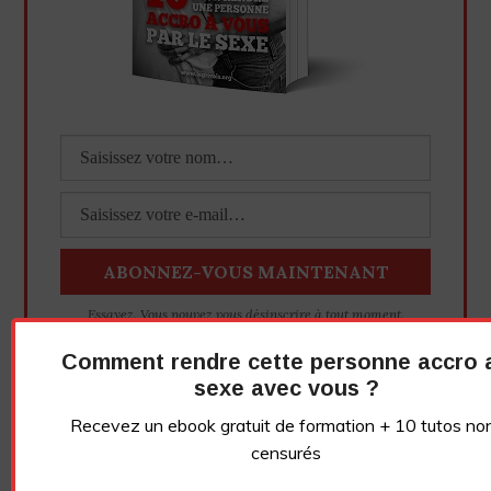
Essayez. Vous pouvez vous désinscrire à tout moment.
Comment rendre cette personne accro 
sexe avec vous ?
Vidéo sans article
Recevez un ebook gratuit de formation + 10 tutos no
censurés
LE GRIVOIS