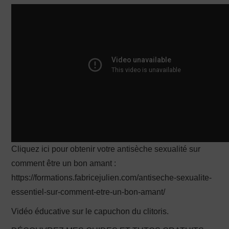
PRODUCTION X
Cliquez ici pour obtenir votre antisèche sexualité sur
comment être un bon amant :
https://formations.fabricejulien.com/antiseche-sexualite-
essentiel-sur-comment-etre-un-bon-amant/
Vidéo éducative sur le capuchon du clitoris.