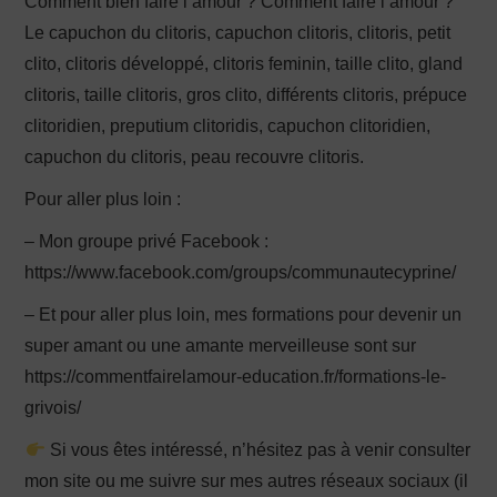
Comment bien faire l’amour ? Comment faire l’amour ?
Le capuchon du clitoris, capuchon clitoris, clitoris, petit
clito, clitoris développé, clitoris feminin, taille clito, gland
clitoris, taille clitoris, gros clito, différents clitoris, prépuce
clitoridien, preputium clitoridis, capuchon clitoridien,
capuchon du clitoris, peau recouvre clitoris.
Pour aller plus loin :
– Mon groupe privé Facebook :
https://www.facebook.com/groups/communautecyprine/
– Et pour aller plus loin, mes formations pour devenir un
super amant ou une amante merveilleuse sont sur
https://commentfairelamour-education.fr/formations-le-
grivois/
Si vous êtes intéressé, n’hésitez pas à venir consulter
mon site ou me suivre sur mes autres réseaux sociaux (il