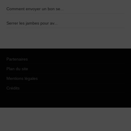
Comment envoyer un bon se...
Serrer les jambes pour av...
Partenaires
Plan du site
Mentions légales
Crédits