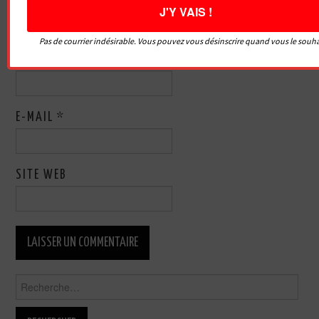
Pas de courrier indésirable. Vous pouvez vous désinscrire quand vous le souha
NOM
*
E-MAIL
*
SITE WEB
Rechercher :