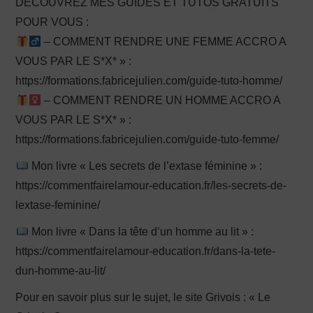
DÉCOUVREZ MES GUIDES ET TUTOS GRATUITS
POUR VOUS :
– COMMENT RENDRE UNE FEMME ACCRO A
VOUS PAR LE S*X* » :
https://formations.fabricejulien.com/guide-tuto-homme/
– COMMENT RENDRE UN HOMME ACCRO A
VOUS PAR LE S*X* » :
https://formations.fabricejulien.com/guide-tuto-femme/
Mon livre « Les secrets de l’extase féminine » :
https://commentfairelamour-education.fr/les-secrets-de-
lextase-feminine/
Mon livre « Dans la tête d’un homme au lit » :
https://commentfairelamour-education.fr/dans-la-tete-
dun-homme-au-lit/
Pour en savoir plus sur le sujet, le site Grivois : « Le