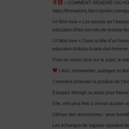
– COMMENT RENDRE UN HOMM
https://formations.fabricejulien.com/g
Mon livre « Les secrets de l’extase
education.fr/les-secrets-de-lextase-fe
Mon livre « Dans la tête d’un homme
education.fr/dans-la-tete-dun-homme-a
Pour en savoir plus sur le sujet, le sit
Likez, commentez, partagez et ab
Comment pimenter la position de l’An
Essayez allongé ou assis pour trouver
Elle, elle peut être à cheval ou bien a
Utilisez des accessoires : yeux bandé
Les échanges de regards rajoutent de 