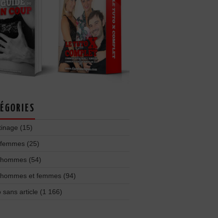
ÉGORIES
tinage
(15)
 femmes
(25)
 hommes
(54)
 hommes et femmes
(94)
 sans article
(1 166)