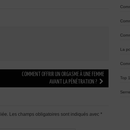
Comme
Comme
Comme
La po
Comm
COMMENT OFFRIR UN ORGASME À UNE FEMME
Top 1
AVANT LA PÉNÉTRATION ?
Serre
iée.
Les champs obligatoires sont indiqués avec
*