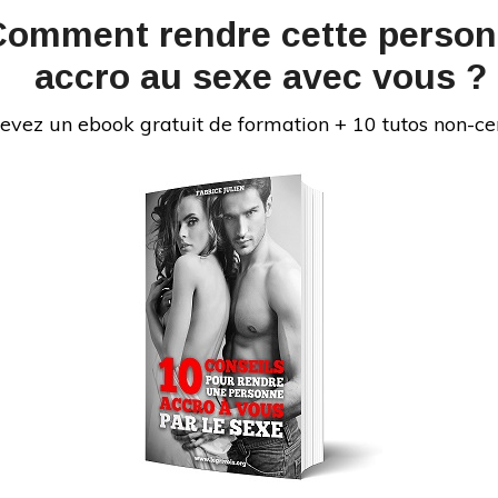
airelamour-education.fr/formations-le-grivois/
Comment rendre cette perso
pas à venir consulter mon site ou me suivre sur mes
accro au sexe avec vous ?
enu inédit) : https://commentfairelamour-
e-le-grivois/
evez un ebook gratuit de formation + 10 tutos non-ce
 pourrait bien vous intéresser
:
au parcours difficile. J’ai connu les problèmes que
iance en soi, éjaculation précoce, difficultés à
Je me suis formé pour devenir un bon coup au lit,
té, et d’aider de nombreux hommes à bien faire
ouir une fille. Soucieux de satisfaire tout le monde,
es femmes sur comment bien faire l’amour à un
INS
isir à un homme. Le Grivois vous donne des
sexuelles pour savoir comment faire l’amour mais