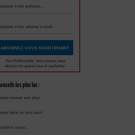
Pas d’indésirable. Vous pouvez vous
désinscrire quand vous le souhaitez.
onseils les plus lus :
nt réussir son plan...
nt faire un bon anul...
culation corpo...