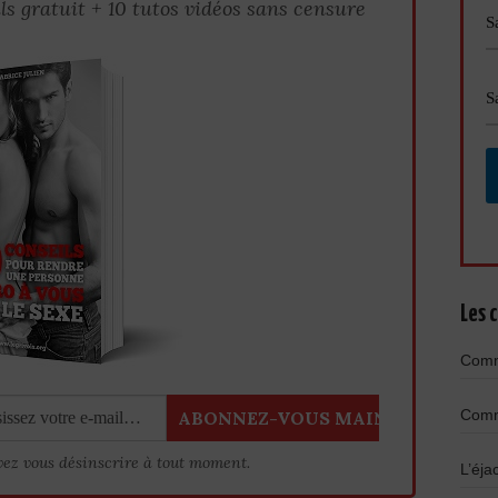
ls gratuit + 10 tutos vidéos sans censure
Les c
Comme
Comme
vez vous désinscrire à tout moment.
L’éja