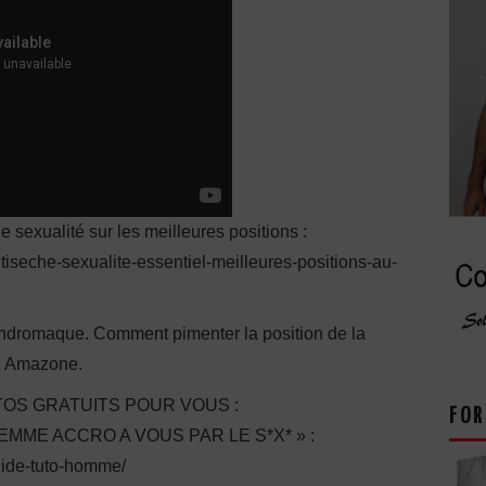
e sexualité sur les meilleures positions :
ntiseche-sexualite-essentiel-meilleures-positions-au-
’Andromaque. Comment pimenter la position de la
on Amazone.
OS GRATUITS POUR VOUS :
FOR
ME ACCRO A VOUS PAR LE S*X* » :
guide-tuto-homme/