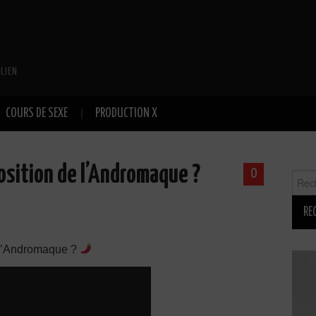
LIEN
COURS DE SEXE
PRODUCTION X
sition de l’Andromaque ?
0
Reche
l’Andromaque ?