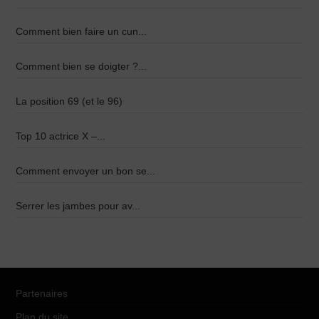
Comment bien faire un cun...
Comment bien se doigter ?...
La position 69 (et le 96)
Top 10 actrice X –...
Comment envoyer un bon se...
Serrer les jambes pour av...
Partenaires
Plan du site