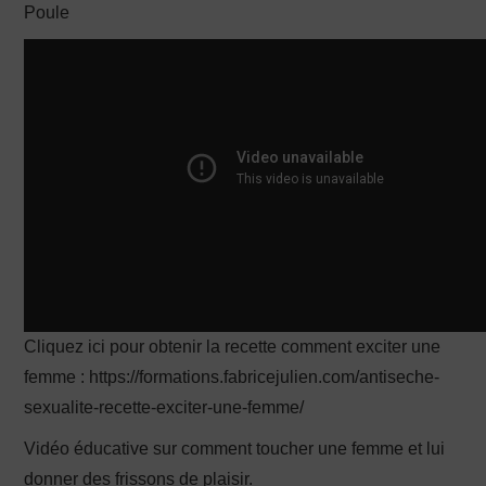
Poule
PRODUCTION X
Cliquez ici pour obtenir la recette comment exciter une
femme : https://formations.fabricejulien.com/antiseche-
sexualite-recette-exciter-une-femme/
Vidéo éducative sur comment toucher une femme et lui
donner des frissons de plaisir.