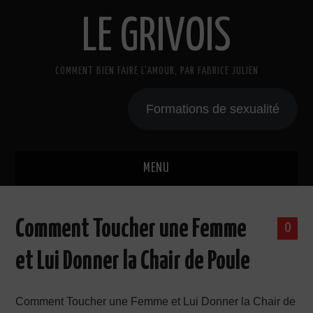
LE GRIVOIS
COMMENT BIEN FAIRE L'AMOUR, PAR FABRICE JULIEN
Formations de sexualité
MENU
BLOG
Comment Toucher une Femme
0
A PROPOS
et Lui Donner la Chair de Poule
CADEAU
Comment Toucher une Femme et Lui Donner la Chair de
COURS DE SEXE