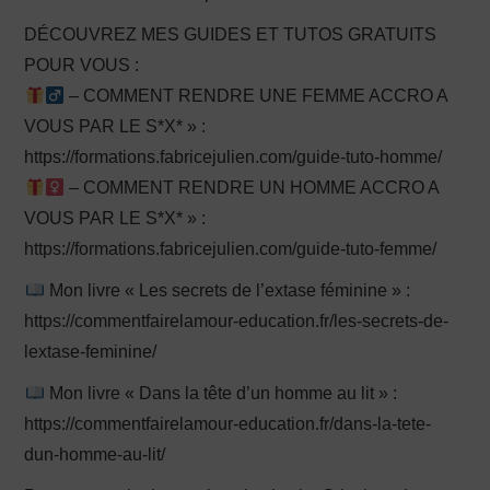
DÉCOUVREZ MES GUIDES ET TUTOS GRATUITS
POUR VOUS :
– COMMENT RENDRE UNE FEMME ACCRO A
VOUS PAR LE S*X* » :
https://formations.fabricejulien.com/guide-tuto-homme/
– COMMENT RENDRE UN HOMME ACCRO A
VOUS PAR LE S*X* » :
https://formations.fabricejulien.com/guide-tuto-femme/
Mon livre « Les secrets de l’extase féminine » :
https://commentfairelamour-education.fr/les-secrets-de-
lextase-feminine/
Mon livre « Dans la tête d’un homme au lit » :
https://commentfairelamour-education.fr/dans-la-tete-
dun-homme-au-lit/