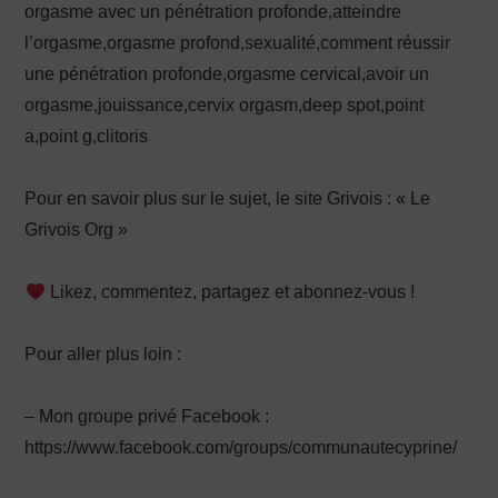
orgasme avec un pénétration profonde,atteindre
l’orgasme,orgasme profond,sexualité,comment réussir
une pénétration profonde,orgasme cervical,avoir un
orgasme,jouissance,cervix orgasm,deep spot,point
a,point g,clitoris
Pour en savoir plus sur le sujet, le site Grivois : « Le
Grivois Org »
Likez, commentez, partagez et abonnez-vous !
Pour aller plus loin :
– Mon groupe privé Facebook :
https://www.facebook.com/groups/communautecyprine/