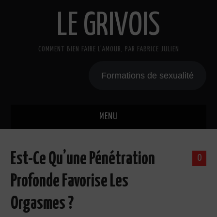
LE GRIVOIS
COMMENT BIEN FAIRE L'AMOUR, PAR FABRICE JULIEN
Formations de sexualité
MENU
BLOG
Est-Ce Qu’une Pénétration
0
A PROPOS
Profonde Favorise Les
CADEAU
Orgasmes ?
COURS DE SEXE