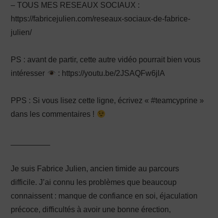
– TOUS MES RESEAUX SOCIAUX :
https://fabricejulien.com/reseaux-sociaux-de-fabrice-
julien/
PS : avant de partir, cette autre vidéo pourrait bien vous
intéresser
: https://youtu.be/2JSAQFw6jlA
PPS : Si vous lisez cette ligne, écrivez « #teamcyprine »
dans les commentaires !
_________
Je suis Fabrice Julien, ancien timide au parcours
difficile. J’ai connu les problèmes que beaucoup
connaissent : manque de confiance en soi, éjaculation
précoce, difficultés à avoir une bonne érection,