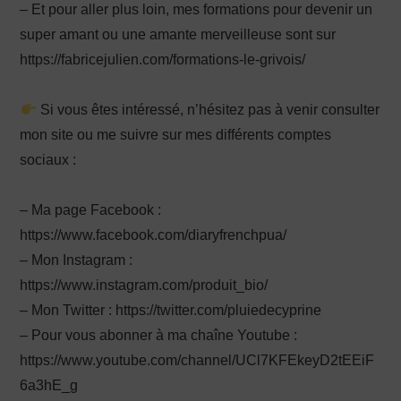
– Et pour aller plus loin, mes formations pour devenir un
super amant ou une amante merveilleuse sont sur
https://fabricejulien.com/formations-le-grivois/
Si vous êtes intéressé, n’hésitez pas à venir consulter
mon site ou me suivre sur mes différents comptes
sociaux :
– Ma page Facebook :
https://www.facebook.com/diaryfrenchpua/
– Mon Instagram :
https://www.instagram.com/produit_bio/
– Mon Twitter : https://twitter.com/pluiedecyprine
– Pour vous abonner à ma chaîne Youtube :
https://www.youtube.com/channel/UCl7KFEkeyD2tEEiF
6a3hE_g