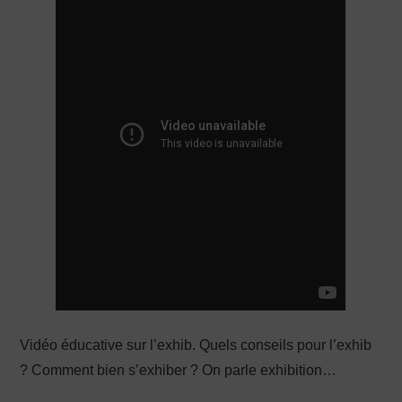
PRODUCTION X
Vidéo éducative sur l’exhib. Quels conseils pour l’exhib
? Comment bien s’exhiber ? On parle exhibition…