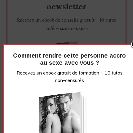
newsletter
Recevez un ebook de conseils gratuit + 10 tutos
vidéos sans censure
Comment rendre cette personne accro
au sexe avec vous ?
Recevez un ebook gratuit de formation + 10 tutos
non-censurés