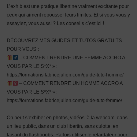
L’exhib est une pratique libertine vraiment excitante pour
ceux qui aiment repousser leurs limites. Et si vous vous y
essayiez, vous aussi ? Les conseils c’est ici !
DÉCOUVREZ MES GUIDES ET TUTOS GRATUITS
POUR VOUS :
– COMMENT RENDRE UNE FEMME ACCRO A
VOUS PAR LE S*X* » :
https://formations.fabricejulien.com/guide-tuto-homme/
– COMMENT RENDRE UN HOMME ACCRO A
VOUS PAR LE S*X* » :
https://formations.fabricejulien.com/guide-tuto-femme/
On peut s’exhiber en photos, vidéos, à la webcam, dans
un lieu public, dans un club libertin, sans culotte, en
faisant du flashboobs. Parfois utiliser le retardateur pour