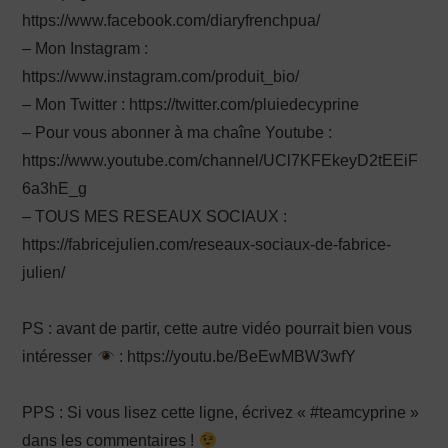
https://www.facebook.com/diaryfrenchpua/
– Mon Instagram :
https://www.instagram.com/produit_bio/
– Mon Twitter : https://twitter.com/pluiedecyprine
– Pour vous abonner à ma chaîne Youtube :
https://www.youtube.com/channel/UCl7KFEkeyD2tEEiF
6a3hE_g
– TOUS MES RESEAUX SOCIAUX :
https://fabricejulien.com/reseaux-sociaux-de-fabrice-
julien/
PS : avant de partir, cette autre vidéo pourrait bien vous
intéresser
: https://youtu.be/BeEwMBW3wfY
PPS : Si vous lisez cette ligne, écrivez « #teamcyprine »
dans les commentaires !