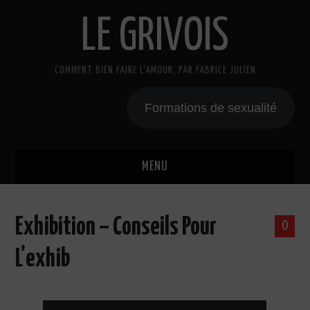
LE GRIVOIS
COMMENT BIEN FAIRE L'AMOUR, PAR FABRICE JULIEN
Formations de sexualité
MENU
BLOG
Exhibition – Conseils Pour
0
A PROPOS
L’exhib
CADEAU
COURS DE SEXE