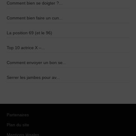
Comment bien se doigter ?...
Comment bien faire un cun...
La position 69 (et le 96)
Top 10 actrice X –...
Comment envoyer un bon se...
Serrer les jambes pour av...
Partenaires
Plan du site
Mentions légales