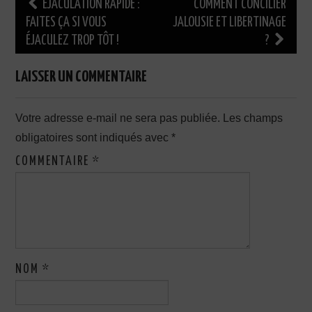
Navigation
ÉJACULATION RAPIDE :
COMMENT CONCILIER
des
FAITES ÇA SI VOUS
JALOUSIE ET LIBERTINAGE
ÉJACULEZ TROP TÔT !
?
articles
LAISSER UN COMMENTAIRE
Votre adresse e-mail ne sera pas publiée.
Les champs
obligatoires sont indiqués avec
*
COMMENTAIRE
*
NOM
*