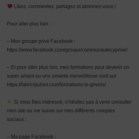
Likez, commentez, partagez et abonnez-vous !
Pour aller plus loin :
– Mon groupe privé Facebook :
https://www.facebook.com/groups/communautecyprine/
– Et pour aller plus loin, mes formations pour devenir un
super amant ou une amante merveilleuse sont sur
https://fabricejulien.com/formations-le-grivois/
Si vous êtes intéressé, n’hésitez pas à venir consulter
mon site ou me suivre sur mes différents comptes
sociaux :
– Ma page Facebook :