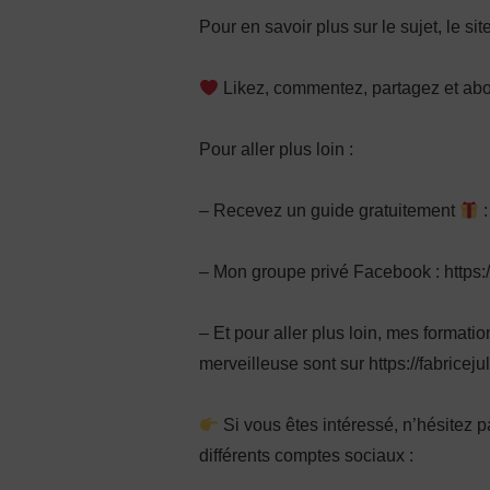
Pour en savoir plus sur le sujet, le sit
Likez, commentez, partagez et ab
Pour aller plus loin :
– Recevez un guide gratuitement
:
– Mon groupe privé Facebook : http
– Et pour aller plus loin, mes format
merveilleuse sont sur https://fabriceju
Si vous êtes intéressé, n’hésitez 
différents comptes sociaux :