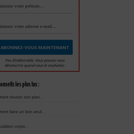
Pas d’indésirable. Vous pouvez vous
désinscrire quand vous le souhaitez.
onseils les plus lus :
nt réussir son plan...
nt faire un bon anul...
culation corpo...