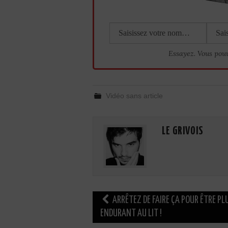
Essayez. Vous pou
Vidéo sans article
LE GRIVOIS
Navigation
ARRÊTEZ DE FAIRE ÇA POUR ÊTRE PL
des
ENDURANT AU LIT !