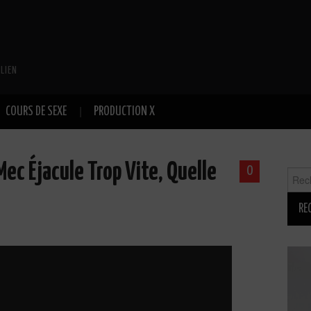
LIEN
COURS DE SEXE
PRODUCTION X
 Mec Éjacule Trop Vite, Quelle
0
Reche