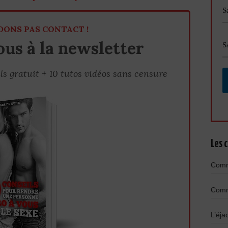
DONS PAS CONTACT !
us à la newsletter
ls gratuit + 10 tutos vidéos sans censure
Les c
Comme
Comme
L’éja