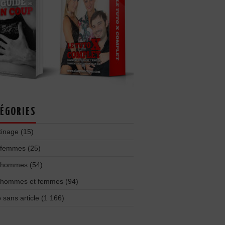
ÉGORIES
tinage
(15)
 femmes
(25)
 hommes
(54)
 hommes et femmes
(94)
 sans article
(1 166)