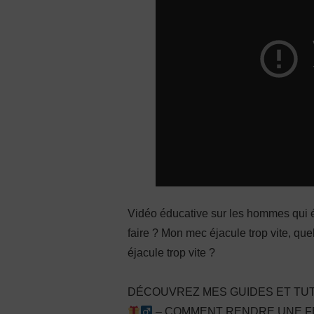
Vidéo éducative sur les hommes qui é
faire ? Mon mec éjacule trop vite, que
éjacule trop vite ?
DÉCOUVREZ MES GUIDES ET TUT
– COMMENT RENDRE UNE FEM