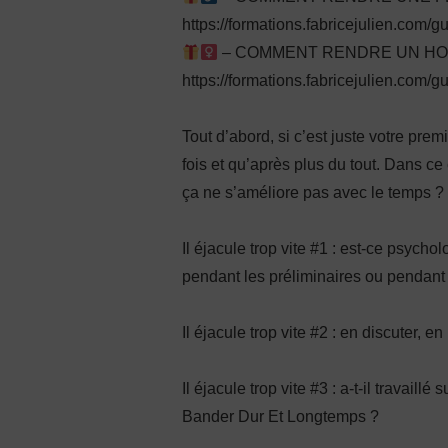
https://formations.fabricejulien.com/
– COMMENT RENDRE UN HOMM
https://formations.fabricejulien.com/g
Tout d’abord, si c’est juste votre premi
fois et qu’après plus du tout. Dans ce
ça ne s’améliore pas avec le temps ?
Il éjacule trop vite #1 : est-ce psyc
pendant les préliminaires ou pendant 
Il éjacule trop vite #2 : en discuter, e
Il éjacule trop vite #3 : a-t-il trava
Bander Dur Et Longtemps ?