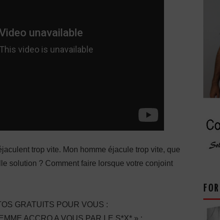
jaculent trop vite. Mon homme éjacule trop vite, que
lle solution ? Comment faire lorsque votre conjoint
FOR
OS GRATUITS POUR VOUS :
ME ACCRO A VOUS PAR LE S*X* » :