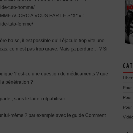
guide-tuto-homme/
E ACCRO A VOUS PAR LE S*X* » :
uide-tuto-femme/
ère baise, il est possible qu’il éjacule trop vite une
 cas, ce n’est pas trop grave. Mais ça perdure… ? Si
CAT
hologique ? est-ce une question de médicaments ? que
Liber
la pénétration ?
Pour
Pour
n parler, sans le faire culpabiliser…
Pour
illé sur lui-même ? par exemple avec le guide Comment
Vidéo