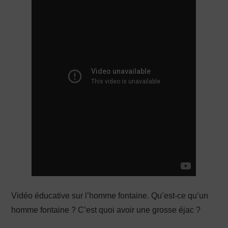
PRODUCTION X
Vidéo éducative sur l’homme fontaine. Qu’est-ce qu’un
homme fontaine ? C’est quoi avoir une grosse éjac ?