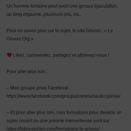
Un homme fontaine peut avoir une grosse éjaculation,
un long orgasme, plusieurs jets, etc.
Pour en savoir plus sur le sujet, le site Grivois : « Le
Grivois Org »
Likez, commentez, partagez et abonnez-vous !
Pour aller plus loin :
– Mon groupe privé Facebook :
https://www.facebook.com/groups/communautecyprine/
– Et pour aller plus loin, mes formations pour devenir un
super amant ou une amante merveilleuse sont sur
https://fabricejulien.com/formations-le-grivois/