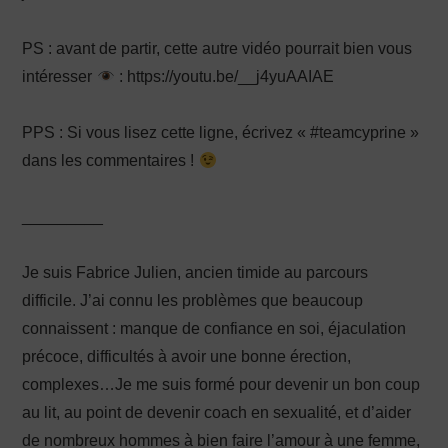
PS : avant de partir, cette autre vidéo pourrait bien vous
intéresser
: https://youtu.be/__j4yuAAIAE
PPS : Si vous lisez cette ligne, écrivez « #teamcyprine »
dans les commentaires !
_________
Je suis Fabrice Julien, ancien timide au parcours
difficile. J’ai connu les problèmes que beaucoup
connaissent : manque de confiance en soi, éjaculation
précoce, difficultés à avoir une bonne érection,
complexes…Je me suis formé pour devenir un bon coup
au lit, au point de devenir coach en sexualité, et d’aider
de nombreux hommes à bien faire l’amour à une femme,