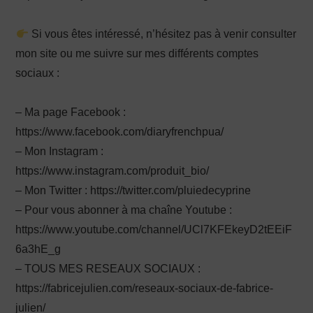
Si vous êtes intéressé, n’hésitez pas à venir consulter
mon site ou me suivre sur mes différents comptes
sociaux :
– Ma page Facebook :
https://www.facebook.com/diaryfrenchpua/
– Mon Instagram :
https://www.instagram.com/produit_bio/
– Mon Twitter : https://twitter.com/pluiedecyprine
– Pour vous abonner à ma chaîne Youtube :
https://www.youtube.com/channel/UCl7KFEkeyD2tEEiF
6a3hE_g
– TOUS MES RESEAUX SOCIAUX :
https://fabricejulien.com/reseaux-sociaux-de-fabrice-
julien/