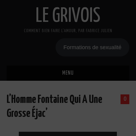
LE GRIVOIS
COMMENT BIEN FAIRE L'AMOUR, PAR FABRICE JULIEN
Formations de sexualité
MENU
BLOG
L’Homme Fontaine Qui A Une
0
A PROPOS
Grosse Éjac’
CADEAU
COURS DE SEXE