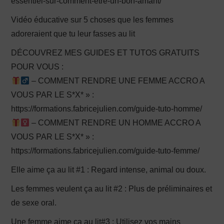
essentiel-sur-comment-etre-un-bon-amant/
Vidéo éducative sur 5 choses que les femmes
adoreraient que tu leur fasses au lit
DÉCOUVREZ MES GUIDES ET TUTOS GRATUITS
POUR VOUS :
– COMMENT RENDRE UNE FEMME ACCRO A
VOUS PAR LE S*X* » :
https://formations.fabricejulien.com/guide-tuto-homme/
– COMMENT RENDRE UN HOMME ACCRO A
VOUS PAR LE S*X* » :
https://formations.fabricejulien.com/guide-tuto-femme/
Elle aime ça au lit #1 : Regard intense, animal ou doux.
Les femmes veulent ça au lit #2 : Plus de préliminaires et
de sexe oral.
Une femme aime ça au lit#3 : Utilisez vos mains