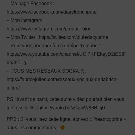
– Ma page Facebook :
https://www.facebook.com/diaryfrenchpua/
– Mon Instagram :
https://www.instagram.com/produit_bio/
– Mon Twitter : https://twitter.com/pluiedecyprine
– Pour vous abonner à ma chaîne Youtube :
https://www.youtube.com/channel/UCl7KFEkeyD2tEEiF
6a3hE_g
– TOUS MES RESEAUX SOCIAUX :
https://fabricejulien.com/reseaux-sociaux-de-fabrice-
julien/
PS : avant de partir, cette autre vidéo pourrait bien vous
intéresser
: https://youtu.be/zGgwW83BUj0
PPS : Si vous lisez cette ligne, écrivez « #teamcyprine »
dans les commentaires !