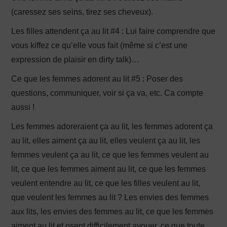
(caressez ses seins, tirez ses cheveux).
Les filles attendent ça au lit #4 : Lui faire comprendre que
vous kiffez ce qu’elle vous fait (même si c’est une
expression de plaisir en dirty talk)…
Ce que les femmes adorent au lit #5 : Poser des
questions, communiquer, voir si ça va, etc. Ca compte
aussi !
Les femmes adoreraient ça au lit, les femmes adorent ça
au lit, elles aiment ça au lit, elles veulent ça au lit, les
femmes veulent ça au lit, ce que les femmes veulent au
lit, ce que les femmes aiment au lit, ce que les femmes
veulent entendre au lit, ce que les filles veulent au lit,
que veulent les femmes au lit ? Les envies des femmes
aux lits, les envies des femmes au lit, ce que les femmes
aiment au lit et osent difficilement avouer, ce que toute