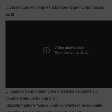
5 choses que les femmes adoreraient que tu leur fasses
PRODUCTION X
au lit
Cliquez ici pour obtenir votre antisèche sexualité sur
comment être un bon amant :
https://formations.fabricejulien.com/antiseche-sexualite-