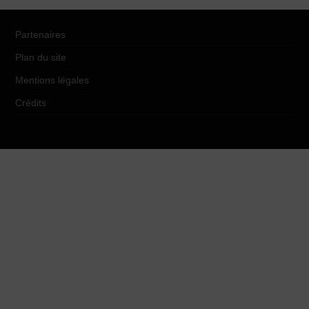
Partenaires
Plan du site
Mentions légales
Crédits