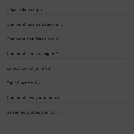
L’éjaculation corpo...
Comment faire de beaux nu...
Comment bien faire un cun...
Comment bien se doigter ?...
La position 69 (et le 96)
Top 10 actrice X –...
Comment envoyer un bon se...
Serrer les jambes pour av...