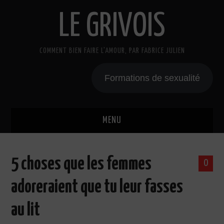
LE GRIVOIS
COMMENT BIEN FAIRE L'AMOUR, PAR FABRICE JULIEN
Formations de sexualité
MENU
BLOG
5 choses que les femmes
0
A PROPOS
adoreraient que tu leur fasses
CADEAU
au lit
COURS DE SEXE