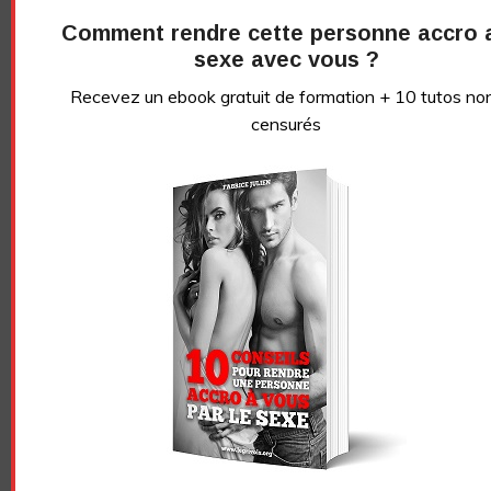
Comment rendre cette personne accro 
sexe avec vous ?
Recevez un ebook gratuit de formation + 10 tutos no
censurés
Essayez. Vous pouvez vous désinscrire à tout moment.
Vidéo sans article
LE GRIVOIS
Navigation
OUPS ! COMMENT
COMMENT FONT LES
RÉAGIR QUAND VOUS
ACTEURS PORNO POUR