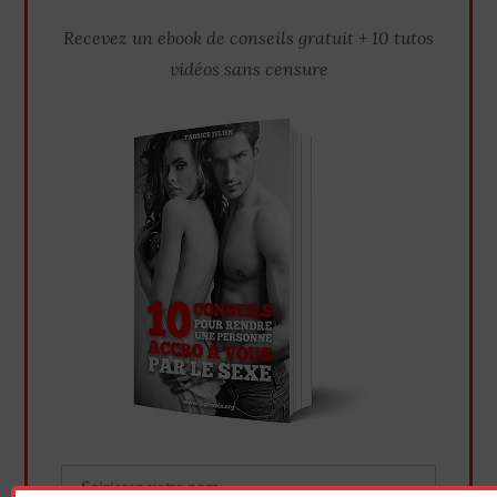
Recevez un ebook de conseils gratuit + 10 tutos
vidéos sans censure