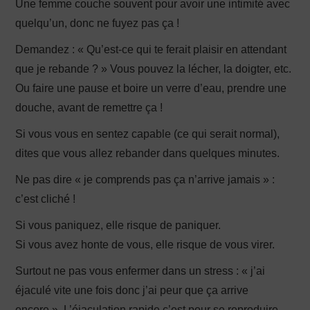
Une femme couche souvent pour avoir une intimité avec
quelqu’un, donc ne fuyez pas ça !
Demandez : « Qu’est-ce qui te ferait plaisir en attendant
que je rebande ? » Vous pouvez la lécher, la doigter, etc.
Ou faire une pause et boire un verre d’eau, prendre une
douche, avant de remettre ça !
Si vous vous en sentez capable (ce qui serait normal),
dites que vous allez rebander dans quelques minutes.
Ne pas dire « je comprends pas ça n’arrive jamais » :
c’est cliché !
Si vous paniquez, elle risque de paniquer.
Si vous avez honte de vous, elle risque de vous virer.
Surtout ne pas vous enfermer dans un stress : « j’ai
éjaculé vite une fois donc j’ai peur que ça arrive
encore ». L’éjaculation rapide c’est pour se reproduire