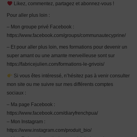
Likez, commentez, partagez et abonnez-vous !
Pour aller plus loin :
– Mon groupe privé Facebook :
https://www.facebook.com/groups/communautecyprine/
– Et pour aller plus loin, mes formations pour devenir un
super amant ou une amante merveilleuse sont sur
https://fabricejulien.com/formations-le-grivois/
Si vous êtes intéressé, n’hésitez pas à venir consulter
mon site ou me suivre sur mes différents comptes
sociaux :
– Ma page Facebook :
https://www.facebook.com/diaryfrenchpua/
– Mon Instagram :
https://www.instagram.com/produit_bio/