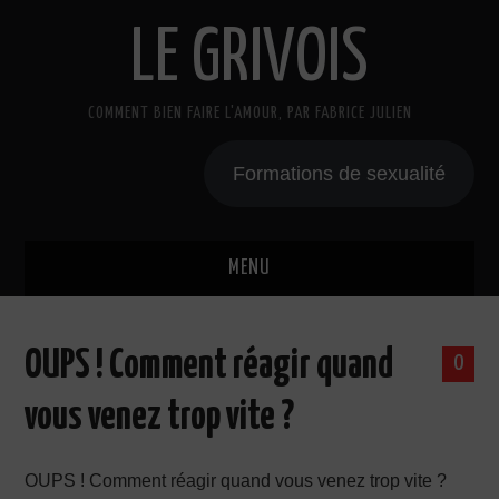
LE GRIVOIS
COMMENT BIEN FAIRE L'AMOUR, PAR FABRICE JULIEN
Formations de sexualité
MENU
BLOG
OUPS ! Comment réagir quand
0
A PROPOS
vous venez trop vite ?
CADEAU
OUPS ! Comment réagir quand vous venez trop vite ?
COURS DE SEXE