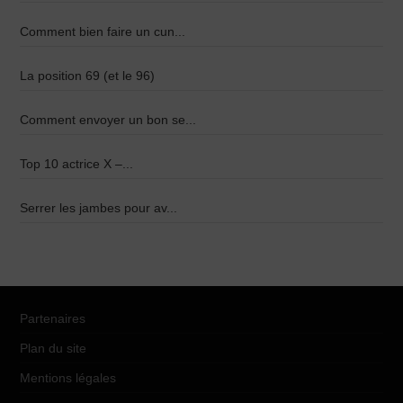
Comment bien faire un cun...
La position 69 (et le 96)
Comment envoyer un bon se...
Top 10 actrice X –...
Serrer les jambes pour av...
Partenaires
Plan du site
Mentions légales