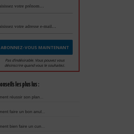
Pas d’indésirable. Vous pouvez vous
désinscrire quand vous le souhaitez.
onseils les plus lus :
nt réussir son plan...
nt faire un bon anul...
nt bien faire un cun...