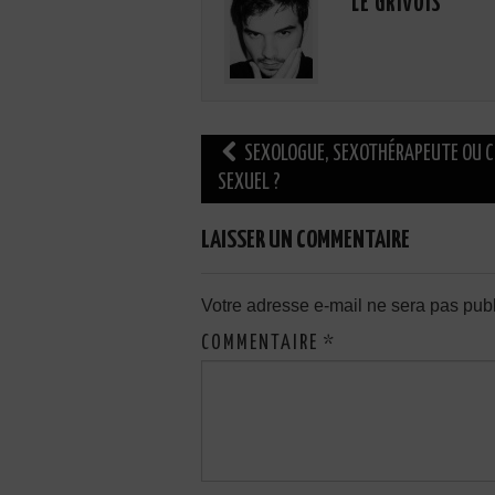
LE GRIVOIS
Navigation
SEXOLOGUE, SEXOTHÉRAPEUTE OU 
des
SEXUEL ?
articles
LAISSER UN COMMENTAIRE
Votre adresse e-mail ne sera pas publ
COMMENTAIRE
*