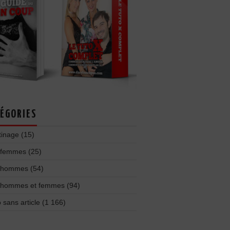
ÉGORIES
tinage
(15)
 femmes
(25)
 hommes
(54)
 hommes et femmes
(94)
 sans article
(1 166)