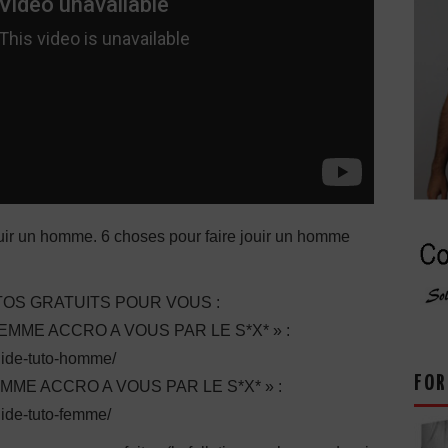
uir un homme. 6 choses pour faire jouir un homme
OS GRATUITS POUR VOUS :
ME ACCRO A VOUS PAR LE S*X* » :
guide-tuto-homme/
FOR
E ACCRO A VOUS PAR LE S*X* » :
uide-tuto-femme/