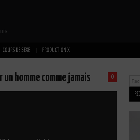
LIEN
COURS DE SEXE
PRODUCTION X
uir un homme comme jamais
0
Reche