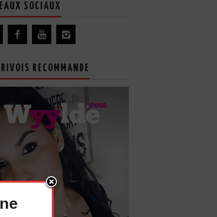
EAUX SOCIAUX
GRIVOIS RECOMMANDE
nne