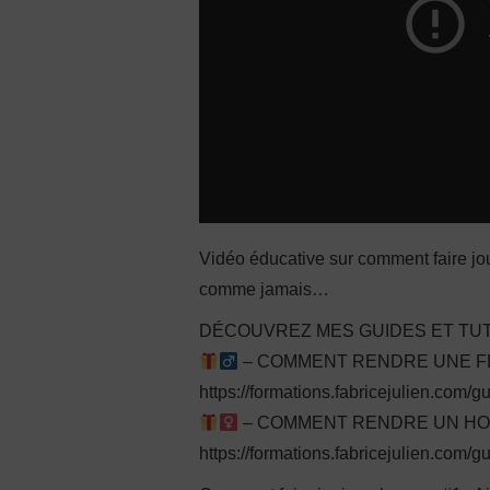
Vidéo éducative sur comment faire jo
comme jamais…
DÉCOUVREZ MES GUIDES ET TUT
– COMMENT RENDRE UNE FEM
https://formations.fabricejulien.com/
– COMMENT RENDRE UN HOMM
https://formations.fabricejulien.com/g