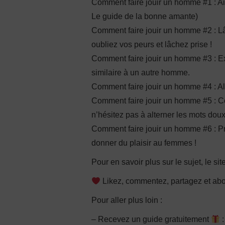
Comment faire jouir un homme #1 : Aim
Le guide de la bonne amante)
Comment faire jouir un homme #2 : L
oubliez vos peurs et lâchez prise !
Comment faire jouir un homme #3 : E
similaire à un autre homme.
Comment faire jouir un homme #4 : Alt
Comment faire jouir un homme #5 : C
n’hésitez pas à alterner les mots doux e
Comment faire jouir un homme #6 : Pr
donner du plaisir au femmes !
Pour en savoir plus sur le sujet, le sit
Likez, commentez, partagez et ab
Pour aller plus loin :
– Recevez un guide gratuitement
: