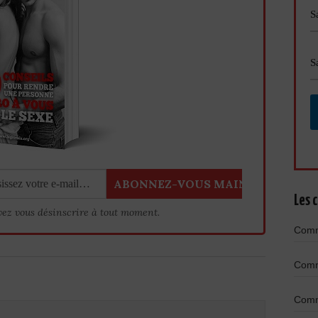
Les c
vez vous désinscrire à tout moment.
Comme
Comme
Comme