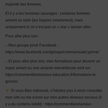
majorité des femmes.
Et il y a les hommes sauvages : certaines femmes
aiment ce style (les hippies notamment), mais
uniquement si ce n’est pas un « vrai » laisser-aller.
Pour aller plus loin :
– Mon groupe privé Facebook :
https://www.facebook.com/groups/communautecyprine/
– Et pour aller plus loin, mes formations pour devenir un
super amant ou une amante merveilleuse sont sur
https://commentfairelamour-education.fr/formations-le-
grivois/
Si vous êtes intéressé, n’hésitez pas à venir consulter
mon site ou me suivre sur mes autres réseaux sociaux (il
y a du contenu inédit) : https://commentfairelamour-