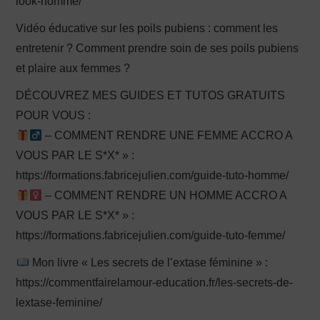
look-homme/
Vidéo éducative sur les poils pubiens : comment les
entretenir ? Comment prendre soin de ses poils pubiens
et plaire aux femmes ?
DÉCOUVREZ MES GUIDES ET TUTOS GRATUITS
POUR VOUS :
– COMMENT RENDRE UNE FEMME ACCRO A
VOUS PAR LE S*X* » :
https://formations.fabricejulien.com/guide-tuto-homme/
– COMMENT RENDRE UN HOMME ACCRO A
VOUS PAR LE S*X* » :
https://formations.fabricejulien.com/guide-tuto-femme/
Mon livre « Les secrets de l’extase féminine » :
https://commentfairelamour-education.fr/les-secrets-de-
lextase-feminine/