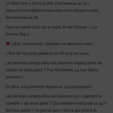
Mon livre « Dans la tête d’un homme au lit » :
https://commentfairelamour-education.fr/dans-la-tete-
dun-homme-au-lit/
Pour en savoir plus sur le sujet, le site Grivois : « Le
Grivois Org »
Likez, commentez, partagez et abonnez-vous !
L’état de vos poils pubiens en dit long sur vous.
Les femmes aiment-elles les hommes impeccables au
niveau de leurs poils ? Pas forcément, ça leur met la
pression !
En plus, à la première repousse, ça peut piquer !
Les femmes aiment-elles les hommes qui « gardent le
contrôle » de leurs poils ? Qui entretiennent juste ce qu’il
faut leur pubis ? Je pense que c’est ce qui plaît à la