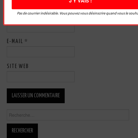
Pas de courrier indésirable. Vous pouvez vous désinscrire quand vous le souha
NOM
*
E-MAIL
*
SITE WEB
Rechercher :