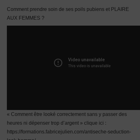
Comment prendre soin de ses poils pubiens et PLAIRE
PRODUCTION X
AUX FEMMES ?
« Comment être looké correctement sans y passer des
heures ni dépenser trop d’argent » clique ici :
https://formations.fabricejulien.com/antiseche-seduction-