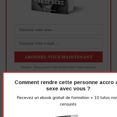
Essayez. Vous pouvez vous désinscrire à tout moment.
Comment rendre cette personne accro 
sexe avec vous ?
Vidéo sans article
Recevez un ebook gratuit de formation + 10 tutos no
censurés
LE GRIVOIS