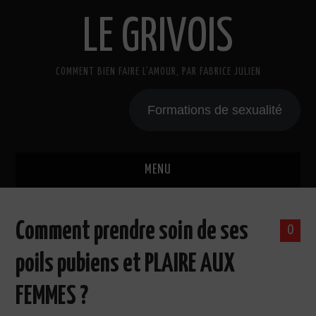
LE GRIVOIS
COMMENT BIEN FAIRE L'AMOUR, PAR FABRICE JULIEN
Formations de sexualité
MENU
BLOG
Comment prendre soin de ses
0
A PROPOS
poils pubiens et PLAIRE AUX
CADEAU
FEMMES ?
COURS DE SEXE