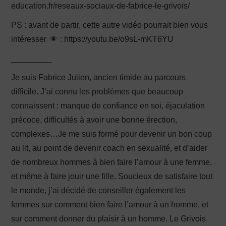
education.fr/reseaux-sociaux-de-fabrice-le-grivois/
PS : avant de partir, cette autre vidéo pourrait bien vous
intéresser
: https://youtu.be/o9sL-mKT6YU
_________
Je suis Fabrice Julien, ancien timide au parcours
difficile. J’ai connu les problèmes que beaucoup
connaissent : manque de confiance en soi, éjaculation
précoce, difficultés à avoir une bonne érection,
complexes…Je me suis formé pour devenir un bon coup
au lit, au point de devenir coach en sexualité, et d’aider
de nombreux hommes à bien faire l’amour à une femme,
et même à faire jouir une fille. Soucieux de satisfaire tout
le monde, j’ai décidé de conseiller également les
femmes sur comment bien faire l’amour à un homme, et
sur comment donner du plaisir à un homme. Le Grivois