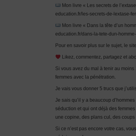
Mon livre « Les secrets de l’extase
education.fr/les-secrets-de-lextase-fe
Mon livre « Dans la tête d’un homme
education.fr/dans-la-tete-dun-homme-a
Pour en savoir plus sur le sujet, le sit
Likez, commentez, partagez et ab
Si vous avez du mal à tenir au moins 1
femmes avec la pénétration.
Je vais vous donner 5 trucs que j’utili
Je sais qu’il y a beaucoup d’hommes 
séduction et qui ont déjà des femmes 
une copine, des plans cul, des coups
Si ce n’est pas encore votre cas, vo