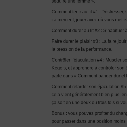
séduire une femme ».
Comment tenir au lit #1 : Déstresser, 
calmement, jouer avec où vous mettez 
Comment durer au lit #2 : S’habituer 
Faire durer le plaisir #3 : La faire jo
la pression de la performance.
Contrôler l’éjaculation #4 : Muscler 
Kegels, et apprendre à contrôler son é
parle dans « Comment bander dur et 
Comment retarder son éjaculation #5 
cela vient généralement bien plus len
ça soit en une deux ou trois fois si 
Bonus : vous pouvez profiter du chang
pour passer dans une position moins e