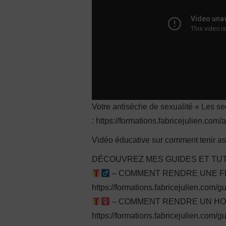
Votre antisèche de sexualité « Les secr
: https://formations.fabricejulien.com/
Vidéo éducative sur comment tenir as
DÉCOUVREZ MES GUIDES ET TUT
– COMMENT RENDRE UNE FEM
https://formations.fabricejulien.com/
– COMMENT RENDRE UN HOMM
https://formations.fabricejulien.com/g