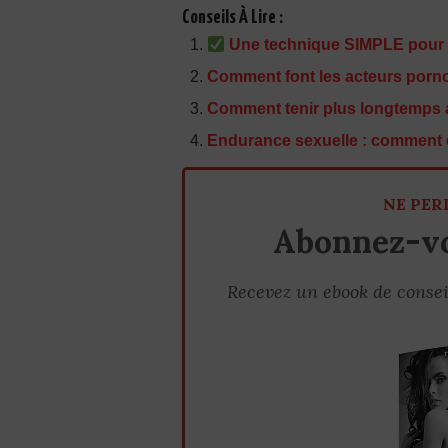
Conseils À Lire :
Une technique SIMPLE pour t
Comment font les acteurs porno
Comment tenir plus longtemps au 
Endurance sexuelle : comment êt
NE PER
Abonnez-vo
Recevez un ebook de consei