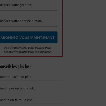
Pas d’indésirable. Vous pouvez vous
désinscrire quand vous le souhaitez.
onseils les plus lus :
nt réussir son plan...
nt faire un bon anul...
nt bien faire un cun...