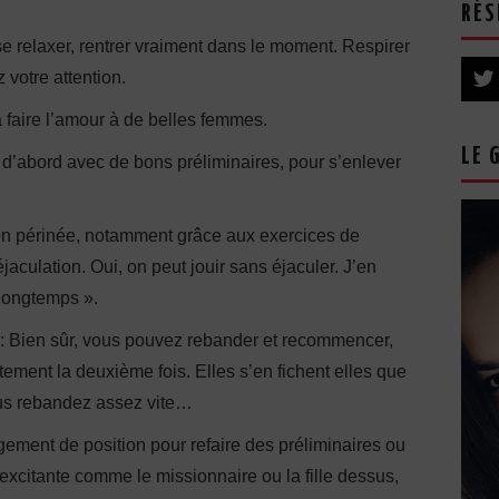
RÉS
se relaxer, rentrer vraiment dans le moment. Respirer
votre attention.
à faire l’amour à de belles femmes.
LE 
uir d’abord avec de bons préliminaires, pour s’enlever
son périnée, notamment grâce aux exercices de
jaculation. Oui, on peut jouir sans éjaculer. J’en
longtemps ».
: Bien sûr, vous pouvez rebander et recommencer,
tement la deuxième fois. Elles s’en fichent elles que
vous rebandez assez vite…
ement de position pour refaire des préliminaires ou
xcitante comme le missionnaire ou la fille dessus,