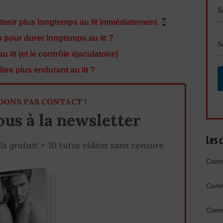
enir plus longtemps au lit immédiatement
 pour durer longtemps au lit ?
lit (et le contrôle éjaculatoire)
re plus endurant au lit ?
DONS PAS CONTACT !
us à la newsletter
Les c
ls gratuit + 10 tutos vidéos sans censure
Comme
Comme
Comme