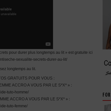
ets pour durer plus longtemps au lit » est gratuite ici
antiseche-sexualite-secrets-durer-au-lit/
sez longtemps au lit.
OS GRATUITS POUR VOUS :
ME ACCRO A VOUS PAR LE S*X* » :
guide-tuto-homme/
FOR
E ACCRO A VOUS PAR LE S*X* » :
uide-tuto-femme/