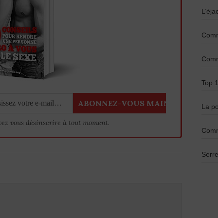
L’éja
Comme
Comme
Top 1
La po
vez vous désinscrire à tout moment.
Comm
Serre