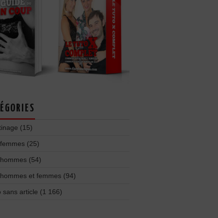
ÉGORIES
tinage
(15)
 femmes
(25)
 hommes
(54)
 hommes et femmes
(94)
 sans article
(1 166)