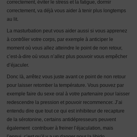
correctement, éviter le stress et la fatigue, dormir
correctement, va déjà vous aider à tenir plus longtemps
au lit.
La masturbation peut vous aider aussi si vous apprenez
à contrôler votre corps, par exemple à anticiper le
moment où vous allez atteindre le point de non retour,
c’est-à-dire où vous n’allez plus pouvoir vous empêcher
d’éjaculer.
Donc là, arrêtez vous juste avant ce point de non retour
pour laisser retomber la température. Vous pouvez par
exemple faire du sexe oral à votre partenaire pour laisser
redescendre la pression et pouvoir recommencer. J’ai
entendu dire que tout ce qui est inhibiteur de recapture
de la sérotonine, certains antidépresseurs peuvent
également contribuer à freiner l’éjaculation, mais
l’ennui, c’est qu’il y a un danger pour la libido.