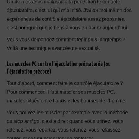
Un de mes amis maitrisait à la perfection le contrôle
éjaculatoire, c’est lui qui m’a initié. J’ai eu moi même des
expériences de contrôle éjaculatoire assez probantes,
c’est pourquoi que je tiens à vous en parler aujourd’hui.
Vous vous demandez comment tenir plus longtemps ?
Voilà une technique avancée de sexualité.
Les muscles PC contre l’éjaculation prématurée (ou
l’éjaculation précoce)
Tout d’abord, comment faire le contrôle éjaculatoire ?
Pour commencer, il faut muscler ses muscles PC,
muscles situés entre l’anus et les bourses de l’homme.
Vous pouvez les muscler par exemple avec la méthode
du
stop and go
, c’est à dire : quand vous urinez, vous
retenez, vous repartez, vous retenez, vous relaissez
couler, et ces muscles vont se renforcer.