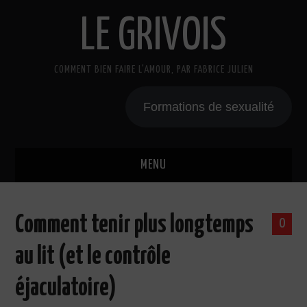
LE GRIVOIS
COMMENT BIEN FAIRE L'AMOUR, PAR FABRICE JULIEN
Formations de sexualité
MENU
BLOG
Comment tenir plus longtemps
0
A PROPOS
au lit (et le contrôle
CADEAU
éjaculatoire)
COURS DE SEXE