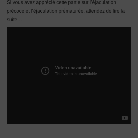
Si vous avez apprécié cette partie sur l’éjaculation
précoce et l’éjaculation prématurée, attendez de lire la
suite…