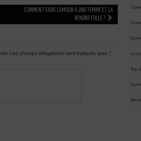
Comme
A
COMMENT FAIRE L’AMOUR À UNE FEMME ET LA
RENDRE FOLLE ?
Comme
Comme
iée.
Les champs obligatoires sont indiqués avec
*
La po
Top 1
Comm
Serre