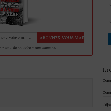
vez vous désinscrire à tout moment.
Les c
Comme
Comme
L’éja