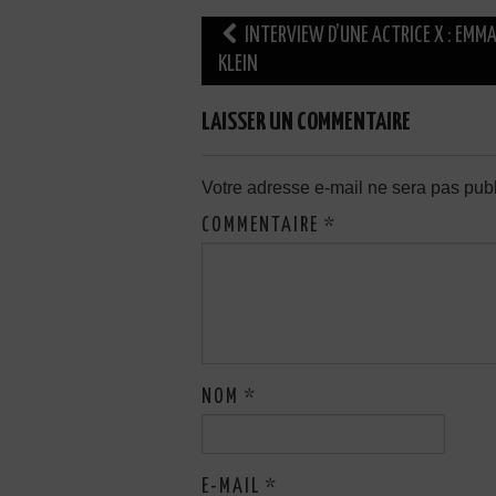
Navigation
INTERVIEW D’UNE ACTRICE X : EMM
des
KLEIN
articles
LAISSER UN COMMENTAIRE
Votre adresse e-mail ne sera pas publ
COMMENTAIRE
*
NOM
*
E-MAIL
*