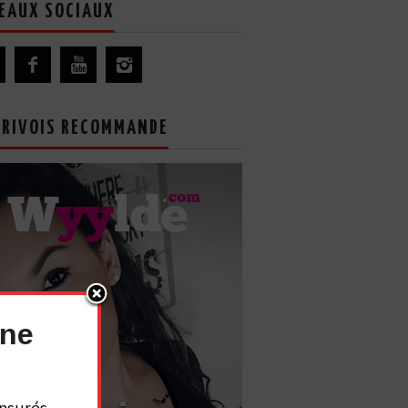
EAUX SOCIAUX
GRIVOIS RECOMMANDE
nne
nsurés