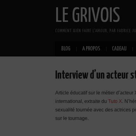
LE GRIVOIS
COMMENT BIEN FAIRE L'AMOUR, PAR FABRICE JU
BLOG
A PROPOS
CADEAU
Interview d’un acteur st
Article éducatif sur le métier d’acteur
international, extraite du
Tuto X
. N’hé
sexualité tournée avec des actrices p
sur le tournage.