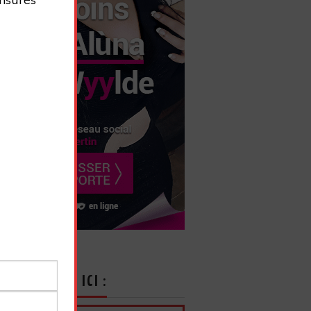
CRIVEZ-VOUS ICI :