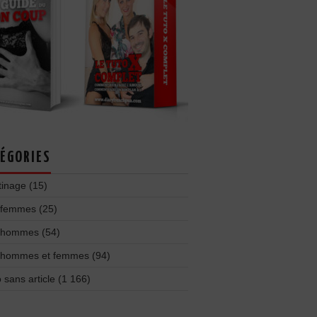
ÉGORIES
tinage
(15)
 femmes
(25)
 hommes
(54)
 hommes et femmes
(94)
 sans article
(1 166)