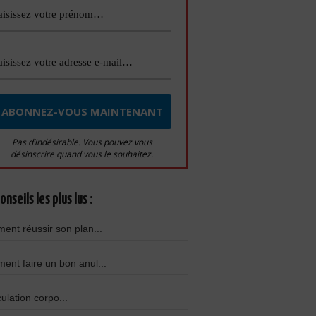
Pas d’indésirable. Vous pouvez vous
désinscrire quand vous le souhaitez.
onseils les plus lus :
nt réussir son plan...
nt faire un bon anul...
culation corpo...