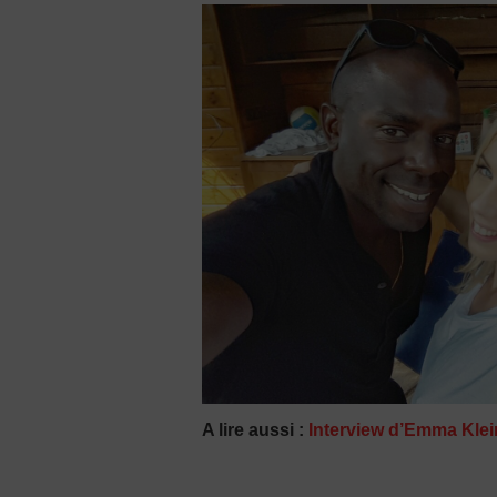
A lire aussi :
Interview d’Emma Klein