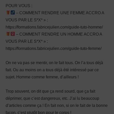
POUR VOUS :
– COMMENT RENDRE UNE FEMME ACCRO A
VOUS PAR LE S*X* » :
https://formations.fabricejulien.com/guide-tuto-homme/
– COMMENT RENDRE UN HOMME ACCRO A
VOUS PAR LE S*X* » :
https://formations.fabricejulien.com/guide-tuto-femme/
On ne va pas se mentir, on le fait tous. On l’a tous déjà
fait. Ou au moins on a tous déjà été intéressé par ce
sujet. Homme comme femme, d’ailleurs !
Trop souvent, on dit que ça rend sourd, que ça fait
déprimer, que c’est dangereux, etc. J’ai lu beaucoup
d’articles comme ça ! En fait non, si on le fait de la bonne
façon, c’est plutôt bon pour le corps !