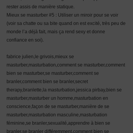
rester assis de manière statique.
Mieux se masturber #5 : Utiliser un miroir pour se voir
(voir sa chatte ou sa bite quand on est excité, très peu de
monde l’a déjà fait, mais ça rend sexy et donne
confiance en soi).
fabrice julien,le grivois,mieux se
masturber,masturbation,comment se masturber,comment
bien se masturber,se masturber,comment se
branler,comment bien se branler,secret
therapy,branlette,la masturbation,jessica pirbay,bien se
masturber,masturber un homme,masturbation en
conscience,façon de se masturber,manière de se
masturber,masturbation masculine,masturbation
féminine,se branler,sexualité,apprendre à bien se
branler,se branler différemment,comment bien se