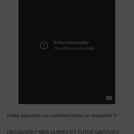
PRODUCTION X
Vidéo éducative sur comment mieux se masturber ?
DÉCOUVREZ MES GUIDES ET TUTOS GRATUITS