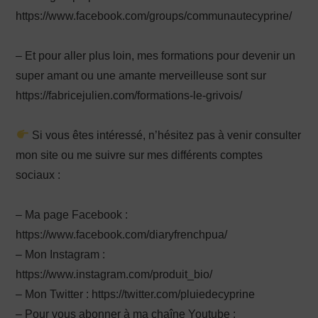
https://www.facebook.com/groups/communautecyprine/
– Et pour aller plus loin, mes formations pour devenir un
super amant ou une amante merveilleuse sont sur
https://fabricejulien.com/formations-le-grivois/
Si vous êtes intéressé, n’hésitez pas à venir consulter
mon site ou me suivre sur mes différents comptes
sociaux :
– Ma page Facebook :
https://www.facebook.com/diaryfrenchpua/
– Mon Instagram :
https://www.instagram.com/produit_bio/
– Mon Twitter : https://twitter.com/pluiedecyprine
– Pour vous abonner à ma chaîne Youtube :