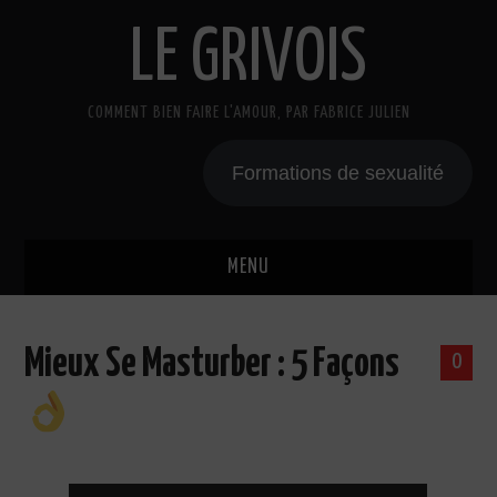
LE GRIVOIS
COMMENT BIEN FAIRE L'AMOUR, PAR FABRICE JULIEN
Formations de sexualité
MENU
BLOG
Mieux Se Masturber : 5 Façons
0
A PROPOS
CADEAU
COURS DE SEXE