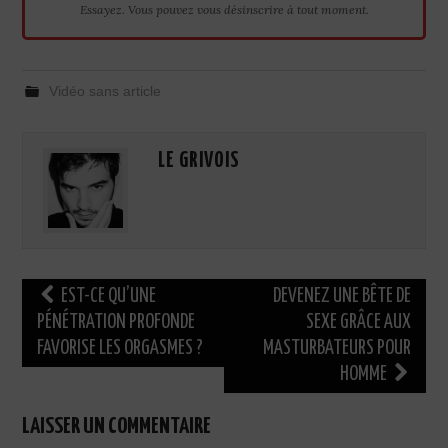
Essayez. Vous pouvez vous désinscrire à tout moment.
Vidéo sans article
LE GRIVOIS
Navigation
EST-CE QU’UNE
DEVENEZ UNE BÊTE DE
des
PÉNÉTRATION PROFONDE
SEXE GRÂCE AUX
FAVORISE LES ORGASMES ?
MASTURBATEURS POUR
articles
HOMME
LAISSER UN COMMENTAIRE