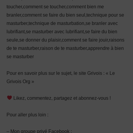
toucher,comment se toucher,comment bien me
branler,comment se faire du bien seul,technique pour se
masturber,technique de masturbation,se branler avec
lubrifiant,se masturber avec lubrifiant,se faire du bien
seule,se donner du plaisir,comment se faire jouir,raisons
de te masturber,raison de te masturber,apprendre à bien
se masturber
Pour en savoir plus sur le sujet, le site Grivois : « Le
Grivois Org »
Likez, commentez, partagez et abonnez-vous !
Pour aller plus loin :
– Mon groupe privé Facebook :