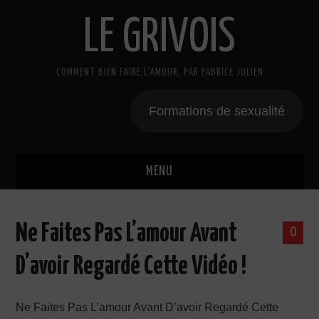
LE GRIVOIS
COMMENT BIEN FAIRE L'AMOUR, PAR FABRICE JULIEN
Formations de sexualité
MENU
BLOG
Ne Faites Pas L’amour Avant
0
A PROPOS
D’avoir Regardé Cette Vidéo !
CADEAU
Ne Faites Pas L’amour Avant D’avoir Regardé Cette
COURS DE SEXE