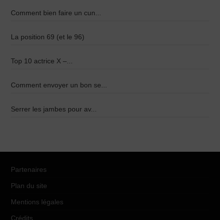
Comment bien faire un cun...
La position 69 (et le 96)
Top 10 actrice X –...
Comment envoyer un bon se...
Serrer les jambes pour av...
Partenaires
Plan du site
Mentions légales
Crédits