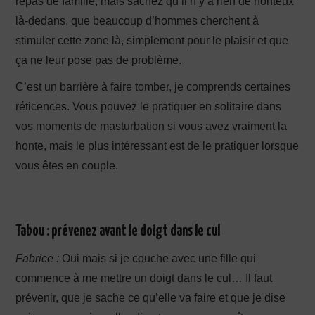
repas de famille, mais sachez qu’il n’y a rien de honteux
là-dedans, que beaucoup d’hommes cherchent à
stimuler cette zone là, simplement pour le plaisir et que
ça ne leur pose pas de problème.
C’est un barrière à faire tomber, je comprends certaines
réticences. Vous pouvez le pratiquer en solitaire dans
vos moments de masturbation si vous avez vraiment la
honte, mais le plus intéressant est de le pratiquer lorsque
vous êtes en couple.
Tabou : prévenez avant le doigt dans le cul
Fabrice :
Oui mais si je couche avec une fille qui
commence à me mettre un doigt dans le cul… Il faut
prévenir, que je sache ce qu’elle va faire et que je dise