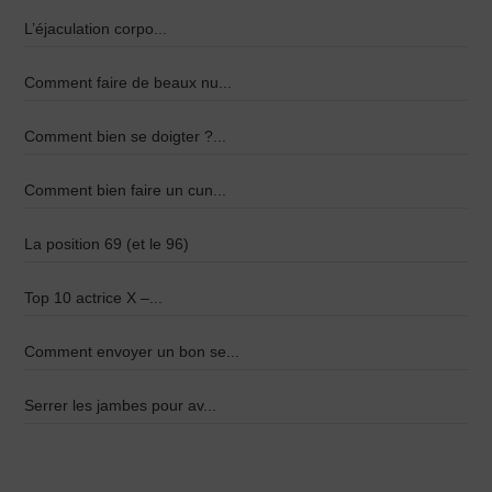
L’éjaculation corpo...
Comment faire de beaux nu...
Comment bien se doigter ?...
Comment bien faire un cun...
La position 69 (et le 96)
Top 10 actrice X –...
Comment envoyer un bon se...
Serrer les jambes pour av...