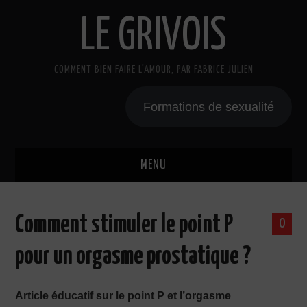
LE GRIVOIS
COMMENT BIEN FAIRE L'AMOUR, PAR FABRICE JULIEN
Formations de sexualité
MENU
BLOG
Comment stimuler le point P
0
A PROPOS
pour un orgasme prostatique ?
CADEAU
Article éducatif sur le point P et l’orgasme
COURS DE SEXE