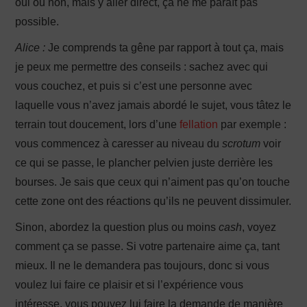
oui ou non, mais y aller direct, ça ne me paraît pas
possible.
Alice :
Je comprends ta gêne par rapport à tout ça, mais
je peux me permettre des conseils : sachez avec qui
vous couchez, et puis si c’est une personne avec
laquelle vous n’avez jamais abordé le sujet, vous tâtez le
terrain tout doucement, lors d’une
fellation
par exemple :
vous commencez à caresser au niveau du
scrotum
voir
ce qui se passe, le plancher pelvien juste derrière les
bourses. Je sais que ceux qui n’aiment pas qu’on touche
cette zone ont des réactions qu’ils ne peuvent dissimuler.
Sinon, abordez la question plus ou moins
cash
, voyez
comment ça se passe. Si votre partenaire aime ça, tant
mieux. Il ne le demandera pas toujours, donc si vous
voulez lui faire ce plaisir et si l’expérience vous
intéresse, vous pouvez lui faire la demande de manière