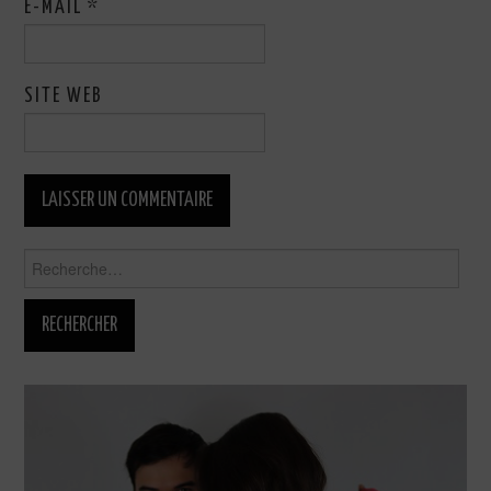
E-MAIL
*
SITE WEB
Rechercher :