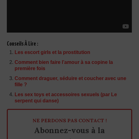
Conseils À Lire :
Les escort girls et la prostitution
Comment bien faire l’amour à sa copine la
première fois
Comment draguer, séduire et coucher avec une
fille ?
Les sex toys et accessoires sexuels (par Le
serpent qui danse)
NE PERDONS PAS CONTACT !
Abonnez-vous à la