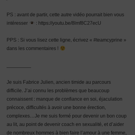
PS : avant de partir, cette autre vidéo pourrait bien vous
intéresser
: https://youtu.be/8lmf8C27ecU
PPS : Si vous lisez cette ligne, écrivez « #teamcyprine »
dans les commentaires !
_________
Je suis Fabrice Julien, ancien timide au parcours
difficile. J’ai connu les problèmes que beaucoup
connaissent : manque de confiance en soi, éjaculation
précoce, difficultés à avoir une bonne érection,
complexes…Je me suis formé pour devenir un bon coup
au lit, au point de devenir coach en sexualité, et d’aider
de nombreux hommes à bien faire l’amour à une femme,