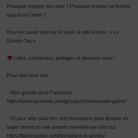
Pourquoi tromper son mari ? Pourquoi tromper sa femme
quand on l’aime ?
Pour en savoir plus sur le sujet, le site Grivois : « Le
Grivois Org »
Likez, commentez, partagez et abonnez-vous !
Pour aller plus loin :
– Mon groupe privé Facebook :
https://www.facebook.com/groups/communautecyprine/
– Et pour aller plus loin, mes formations pour devenir un
super amant ou une amante merveilleuse sont sur
https://fabricejulien.com/formations-le-grivois/