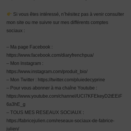
Si vous êtes intéressé, n’hésitez pas à venir consulter
mon site ou me suivre sur mes différents comptes
sociaux :
– Ma page Facebook :
https://www.facebook.com/diaryfrenchpua/
– Mon Instagram :
https://www.instagram.com/produit_bio/
– Mon Twitter : https://twitter.com/pluiedecyprine
– Pour vous abonner à ma chaîne Youtube :
https://www.youtube.com/channel/UCl7KFEkeyD2tEEiF
6a3hE_g
– TOUS MES RESEAUX SOCIAUX :
https://fabricejulien.com/reseaux-sociaux-de-fabrice-
julien/