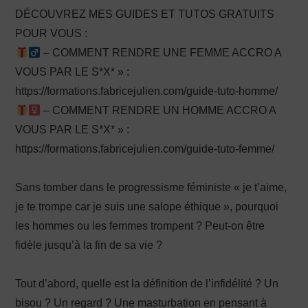
DÉCOUVREZ MES GUIDES ET TUTOS GRATUITS
POUR VOUS :
– COMMENT RENDRE UNE FEMME ACCRO A
VOUS PAR LE S*X* » :
https://formations.fabricejulien.com/guide-tuto-homme/
– COMMENT RENDRE UN HOMME ACCRO A
VOUS PAR LE S*X* » :
https://formations.fabricejulien.com/guide-tuto-femme/
Sans tomber dans le progressisme féministe « je t’aime,
je te trompe car je suis une salope éthique », pourquoi
les hommes ou les femmes trompent ? Peut-on être
fidèle jusqu’à la fin de sa vie ?
Tout d’abord, quelle est la définition de l’infidélité ? Un
bisou ? Un regard ? Une masturbation en pensant à