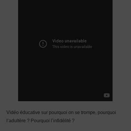
PRODUCTION X
Vidéo éducative sur pourquoi on se trompe, pourquoi
l’adultère ? Pourquoi l’infidélité ?