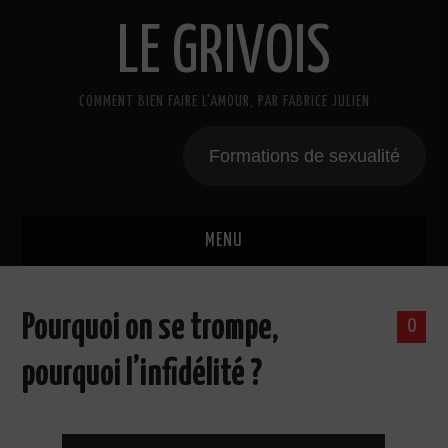
LE GRIVOIS
COMMENT BIEN FAIRE L'AMOUR, PAR FABRICE JULIEN
Formations de sexualité
MENU
BLOG
Pourquoi on se trompe,
0
A PROPOS
pourquoi l’infidélité ?
CADEAU
COURS DE SEXE