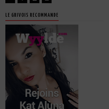
LE GRIVOIS RECOMMANDE