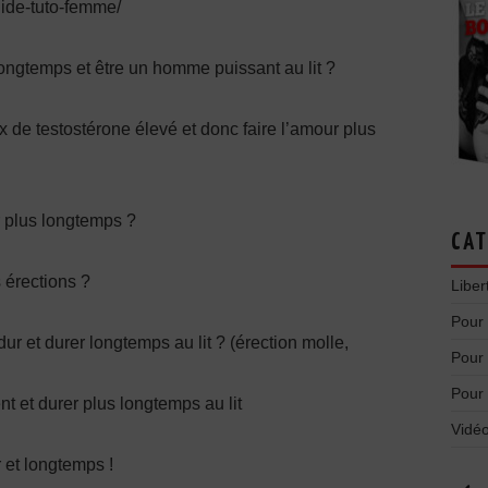
uide-tuto-femme/
ongtemps et être un homme puissant au lit ?
x de testostérone élevé et donc faire l’amour plus
r plus longtemps ?
CAT
 érections ?
Liber
Pour
et durer longtemps au lit ? (érection molle,
Pour
Pour
 et durer plus longtemps au lit
Vidéo
et longtemps !