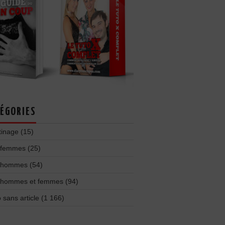
ÉGORIES
tinage
(15)
 femmes
(25)
 hommes
(54)
 hommes et femmes
(94)
 sans article
(1 166)