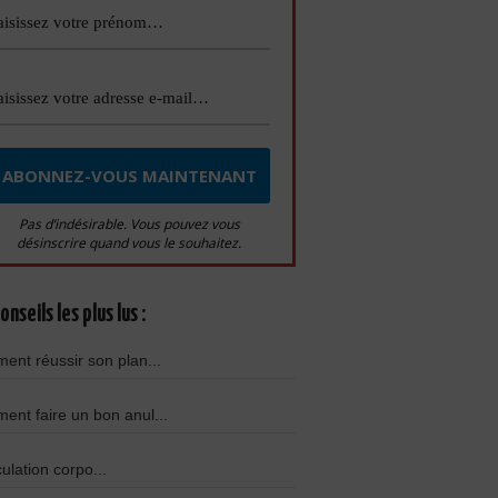
Pas d’indésirable. Vous pouvez vous
désinscrire quand vous le souhaitez.
onseils les plus lus :
nt réussir son plan...
nt faire un bon anul...
culation corpo...