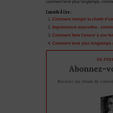
comment tenir plus longtemps, comment 
Conseils À Lire :
Comment manger la chatte d’une
Impuissance masculine : commen
Comment faire l’amour à une fem
Comment tenir plus longtemps au 
NE PER
Abonnez-vo
Recevez un ebook de consei