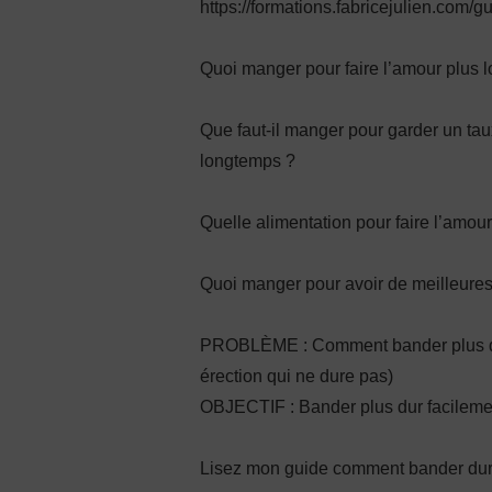
https://formations.fabricejulien.com/g
Quoi manger pour faire l’amour plus l
Que faut-il manger pour garder un tau
longtemps ?
Quelle alimentation pour faire l’amou
Quoi manger pour avoir de meilleures
PROBLÈME : Comment bander plus dur 
érection qui ne dure pas)
OBJECTIF : Bander plus dur facilement
Lisez mon guide comment bander dur 