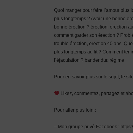
Quoi manger pour faire l’amour plus l
plus longtemps ? Avoir une bonne ere
bonne érection ? éréction, erection au
comment garder son érection ? Problèm
trouble érection, erection 40 ans. Q
plus longtemps au lit ? Comment teni
l’éjaculation ? bander dur, régime
Pour en savoir plus sur le sujet, le sit
Likez, commentez, partagez et ab
Pour aller plus loin :
– Mon groupe privé Facebook : http