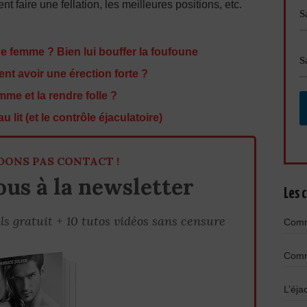
faire une fellation, les meilleures positions, etc.
 femme ? Bien lui bouffer la foufoune
t avoir une érection forte ?
me et la rendre folle ?
lit (et le contrôle éjaculatoire)
DONS PAS CONTACT !
us à la newsletter
Les c
ls gratuit + 10 tutos vidéos sans censure
Comme
Comme
L’éja