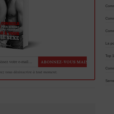
Comme
Comme
Comme
La po
Top 1
Comm
vez vous désinscrire à tout moment.
Serre