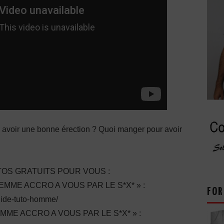
 avoir une bonne érection ? Quoi manger pour avoir
OS GRATUITS POUR VOUS :
ME ACCRO A VOUS PAR LE S*X* » :
FOR
guide-tuto-homme/
E ACCRO A VOUS PAR LE S*X* » :