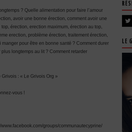
RÉS
ongtemps ? Quelle alimentation pour faire l’amour
ction, avoir une bonne érection, comment avoir une
 top, érection, erection maximum, érection au top,
e erection, problème érection, traitement érection,
LE 
uoi manger pour être en bonne santé ? Comment durer
r plus longtemps au lit ? Comment retarder
e Grivois : « Le Grivois Org »
onnez-vous !
s://www.facebook.com/groups/communautecyprine/