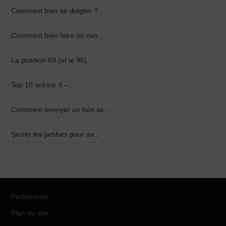
Comment bien se doigter ?...
Comment bien faire un cun...
La position 69 (et le 96)
Top 10 actrice X –...
Comment envoyer un bon se...
Serrer les jambes pour av...
Partenaires
Plan du site