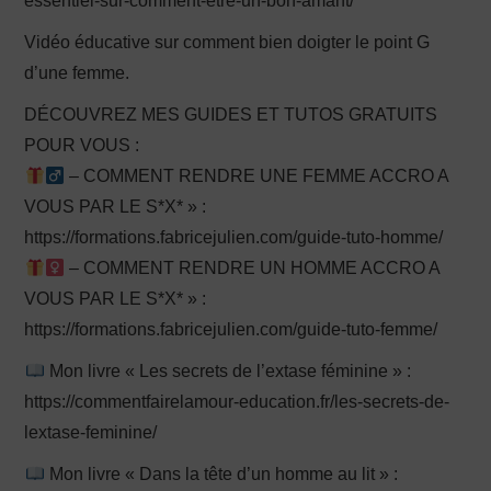
essentiel-sur-comment-etre-un-bon-amant/
Vidéo éducative sur comment bien doigter le point G
d’une femme.
DÉCOUVREZ MES GUIDES ET TUTOS GRATUITS
POUR VOUS :
– COMMENT RENDRE UNE FEMME ACCRO A
VOUS PAR LE S*X* » :
https://formations.fabricejulien.com/guide-tuto-homme/
– COMMENT RENDRE UN HOMME ACCRO A
VOUS PAR LE S*X* » :
https://formations.fabricejulien.com/guide-tuto-femme/
Mon livre « Les secrets de l’extase féminine » :
https://commentfairelamour-education.fr/les-secrets-de-
lextase-feminine/
Mon livre « Dans la tête d’un homme au lit » :