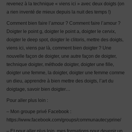
revenez à la technique « viens ici » avec deux doigts (on
a rien inventé de mieux depuis la nuit des temps !)
Comment bien faire l’amour ? Comment faire l’amour ?
Doigter le point g, doigter le point a, doigter le cervix,
doigter le deep spot, doigter le clitoris, mettre des doigts,
viens ici, viens par là, comment bien doigter ? Une
nouvelle façon de doigter, une autre façon de doigter,
technique doigter, méthode doigter, doigter une fille,
doigter une femme, la doigter, doigter une femme comme
un dieu, apprendre à bien mettre des doigts, l’art du
doigtage, savoir bien doigter…
Pour aller plus loin :
– Mon groupe privé Facebook :
https://www.facebook.com/groups/communautecyprine/
– Et pour aller plus loin, mes formations pour devenir un