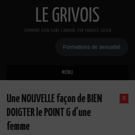
LE GRIVOIS
COMMENT BIEN FAIRE L'AMOUR, PAR FABRICE JULIEN
Formations de sexualité
MENU
BLOG
Une NOUVELLE façon de BIEN
0
A PROPOS
DOIGTER le POINT G d’une
CADEAU
femme
COURS DE SEXE