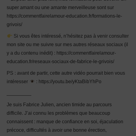
super amant ou une amante merveilleuse sont sur
https://commentfairelamour-education.fr/formations-le-
grivois/
Si vous êtes intéressé, n’hésitez pas à venir consulter
mon site ou me suivre sur mes autres réseaux sociaux (il
y a du contenu inédit) : https://commentfairelamour-
education.fr/reseaux-sociaux-de-fabrice-le-grivois/
PS : avant de partir, cette autre vidéo pourrait bien vous
intéresser
: https://youtu.be/yKtaBibYhPo
_________
Je suis Fabrice Julien, ancien timide au parcours
difficile. J’ai connu les problèmes que beaucoup
connaissent : manque de confiance en soi, éjaculation
précoce, difficultés à avoir une bonne érection,