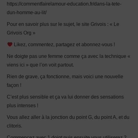
https://commentfairelamour-education.fr/dans-la-tete-
dun-homme-au-lit/
Pour en savoir plus sur le sujet, le site Grivois : « Le
Grivois Org »
Likez, commentez, partagez et abonnez-vous !
Ne doigte pas une femme comme ça avec la technique «
viens ici » que l’on voit partout.
Rien de grave, ça fonctionne, mais voici une nouvelle
façon !
C’est plus sensible et ça va lui donner des sensations
plus intenses !
Vous allez aller à la jonction du point G, du point A, et du
clitoris.
Commencez avec 1 doigt puis ensuite vous utiliserez 2