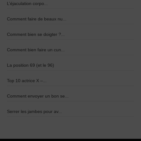
L’éjaculation corpo...
Comment faire de beaux nu...
Comment bien se doigter ?...
Comment bien faire un cun...
La position 69 (et le 96)
Top 10 actrice X –...
Comment envoyer un bon se...
Serrer les jambes pour av...