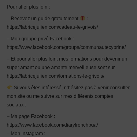
Pour aller plus loin :
– Recevez un guide gratuitement
:
https://fabricejulien.com/cadeau-le-grivois/
– Mon groupe privé Facebook :
https://www.facebook.com/groups/communautecyprine/
– Et pour aller plus loin, mes formations pour devenir un
super amant ou une amante merveilleuse sont sur
https://fabricejulien.com/formations-le-grivois/
Si vous êtes intéressé, n’hésitez pas à venir consulter
mon site ou me suivre sur mes différents comptes
sociaux :
– Ma page Facebook :
https://www.facebook.com/diaryfrenchpua/
– Mon Instagram :