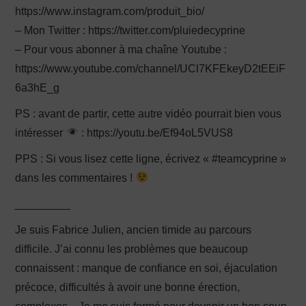
https://www.instagram.com/produit_bio/
– Mon Twitter : https://twitter.com/pluiedecyprine
– Pour vous abonner à ma chaîne Youtube :
https://www.youtube.com/channel/UCl7KFEkeyD2tEEiF
6a3hE_g
PS : avant de partir, cette autre vidéo pourrait bien vous
intéresser
: https://youtu.be/Ef94oL5VUS8
PPS : Si vous lisez cette ligne, écrivez « #teamcyprine »
dans les commentaires !
_________
Je suis Fabrice Julien, ancien timide au parcours
difficile. J’ai connu les problèmes que beaucoup
connaissent : manque de confiance en soi, éjaculation
précoce, difficultés à avoir une bonne érection,