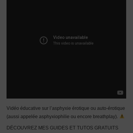
PRODUCTION X
Vidéo éducative sur l’asphyxie érotique ou auto-érotique
(aussi appelée asphyxiophilie ou encore breathplay).
DÉCOUVREZ MES GUIDES ET TUTOS GRATUITS