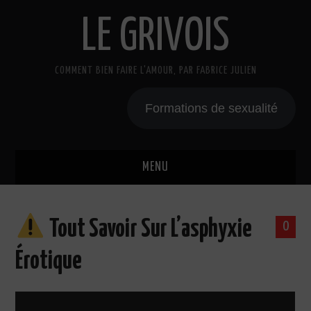
LE GRIVOIS
COMMENT BIEN FAIRE L'AMOUR, PAR FABRICE JULIEN
Formations de sexualité
MENU
BLOG
Tout Savoir Sur L’asphyxie
0
A PROPOS
Érotique
CADEAU
COURS DE SEXE