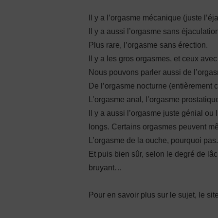
Il y a l’orgasme mécanique (juste l’éjac
Il y a aussi l’orgasme sans éjaculatio
Plus rare, l’orgasme sans érection.
Il y a les gros orgasmes, et ceux av
Nous pouvons parler aussi de l’orgas
De l’orgasme nocturne (entièrement c
L’orgasme anal, l’orgasme prostatique
Il y a aussi l’orgasme juste génial ou
longs. Certains orgasmes peuvent mê
L’orgasme de la ouche, pourquoi pas.
Et puis bien sûr, selon le degré de lâ
bruyant…
Pour en savoir plus sur le sujet, le sit