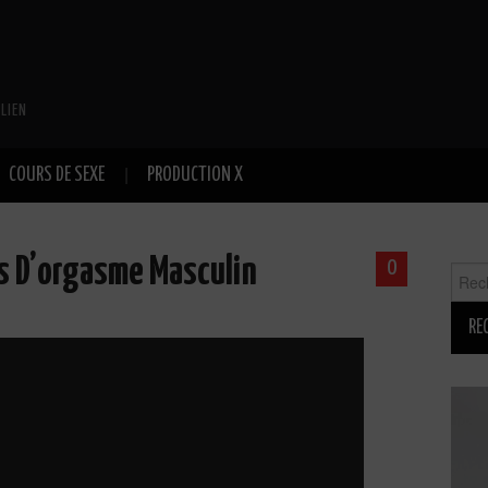
LIEN
COURS DE SEXE
PRODUCTION X
es D’orgasme Masculin
0
Reche