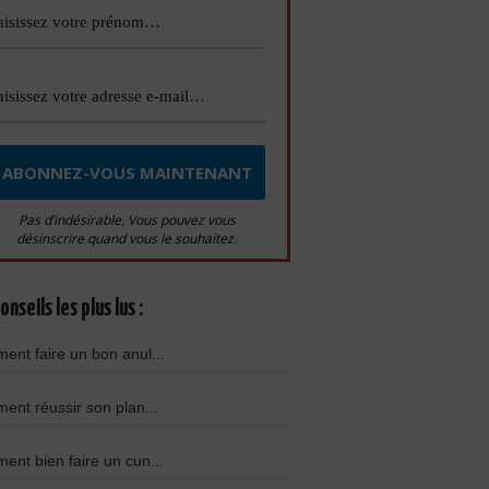
Pas d’indésirable. Vous pouvez vous
désinscrire quand vous le souhaitez.
onseils les plus lus :
nt faire un bon anul...
nt réussir son plan...
nt bien faire un cun...