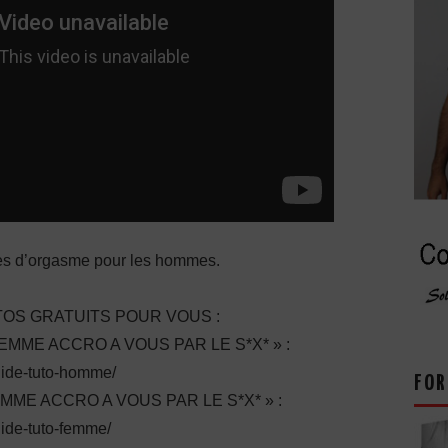
ypes d’orgasme pour les hommes.
OS GRATUITS POUR VOUS :
ME ACCRO A VOUS PAR LE S*X* » :
guide-tuto-homme/
FOR
E ACCRO A VOUS PAR LE S*X* » :
uide-tuto-femme/