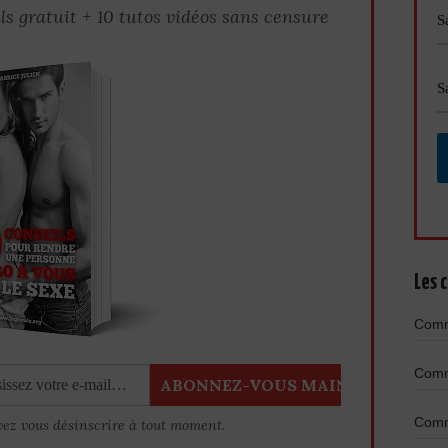
ls gratuit + 10 tutos vidéos sans censure
Les c
Comme
Comme
Comme
vez vous désinscrire à tout moment.