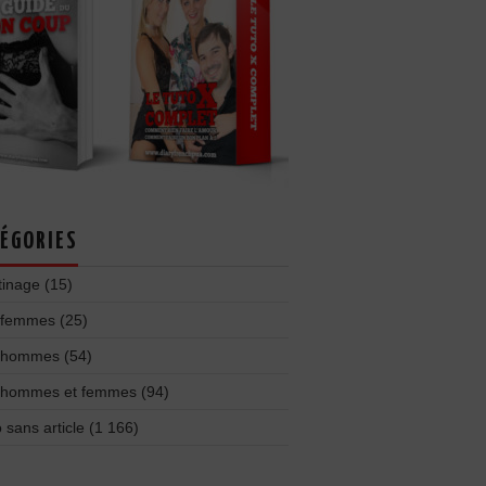
ÉGORIES
tinage
(15)
 femmes
(25)
 hommes
(54)
 hommes et femmes
(94)
 sans article
(1 166)