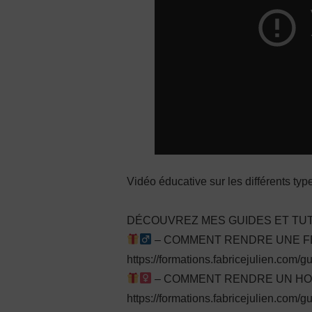
Vidéo éducative sur les différents t
DÉCOUVREZ MES GUIDES ET TUT
– COMMENT RENDRE UNE FEM
https://formations.fabricejulien.com/
– COMMENT RENDRE UN HOMM
https://formations.fabricejulien.com/g