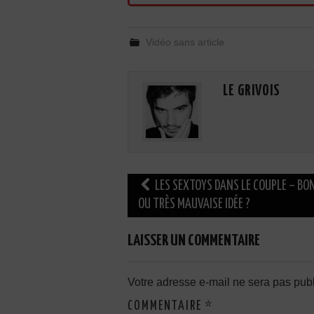
Vidéo sans article
LE GRIVOIS
Navigation
LES SEXTOYS DANS LE COUPLE – BO
des
OU TRÈS MAUVAISE IDÉE ?
articles
LAISSER UN COMMENTAIRE
Votre adresse e-mail ne sera pas publ
COMMENTAIRE
*