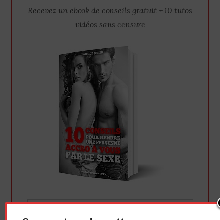
Recevez un ebook de conseils gratuit + 10 tutos
vidéos sans censure