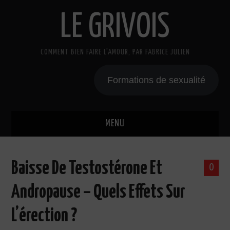
LE GRIVOIS
COMMENT BIEN FAIRE L'AMOUR, PAR FABRICE JULIEN
Formations de sexualité
MENU
BLOG
Baisse De Testostérone Et
0
A PROPOS
Andropause – Quels Effets Sur
CADEAU
L’érection ?
COURS DE SEXE