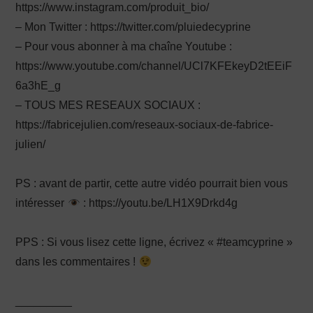
https://www.instagram.com/produit_bio/
– Mon Twitter : https://twitter.com/pluiedecyprine
– Pour vous abonner à ma chaîne Youtube :
https://www.youtube.com/channel/UCl7KFEkeyD2tEEiF
6a3hE_g
– TOUS MES RESEAUX SOCIAUX :
https://fabricejulien.com/reseaux-sociaux-de-fabrice-
julien/
PS : avant de partir, cette autre vidéo pourrait bien vous
intéresser
: https://youtu.be/LH1X9Drkd4g
PPS : Si vous lisez cette ligne, écrivez « #teamcyprine »
dans les commentaires !
_________