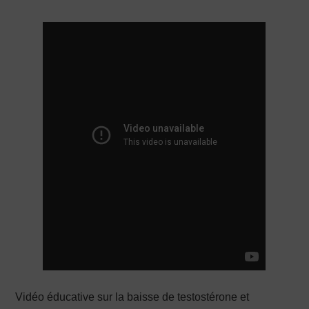
PRODUCTION X
Vidéo éducative sur la baisse de testostérone et