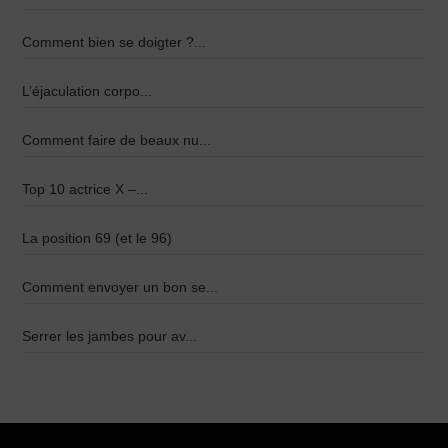
Comment bien se doigter ?...
L’éjaculation corpo...
Comment faire de beaux nu...
Top 10 actrice X –...
La position 69 (et le 96)
Comment envoyer un bon se...
Serrer les jambes pour av...