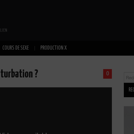
LIEN
COURS DE SEXE
PRODUCTION X
turbation ?
0
Reche