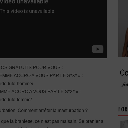
OS GRATUITS POUR VOUS :
ME ACCRO A VOUS PAR LE S*X* » :
guide-tuto-homme/
E ACCRO A VOUS PAR LE S*X* » :
uide-tuto-femme/
FOR
turbation. Comment arrêter la masturbation ?
ue la branlette, ce n’est pas malsain. Se branler a