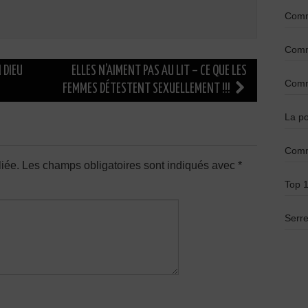
Comme
Comme
 DIEU
ELLES N’AIMENT PAS AU LIT – CE QUE LES
Comme
FEMMES DÉTESTENT SEXUELLEMENT !!!
La po
Comm
iée.
Les champs obligatoires sont indiqués avec
*
Top 1
Serre