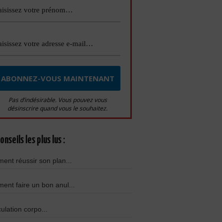
Pas d’indésirable. Vous pouvez vous
désinscrire quand vous le souhaitez.
onseils les plus lus :
nt réussir son plan...
nt faire un bon anul...
culation corpo...