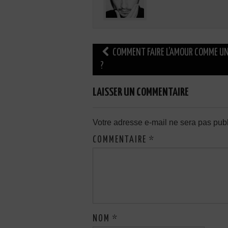
Navigation
COMMENT FAIRE L’AMOUR COMME UN
des
?
articles
LAISSER UN COMMENTAIRE
Votre adresse e-mail ne sera pas publ
COMMENTAIRE
*
NOM
*