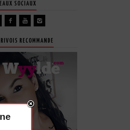
EAUX SOCIAUX
GRIVOIS RECOMMANDE
nne