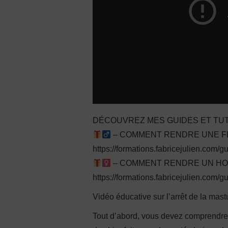
DÉCOUVREZ MES GUIDES ET TUT
– COMMENT RENDRE UNE FEM
https://formations.fabricejulien.com/
– COMMENT RENDRE UN HOMM
https://formations.fabricejulien.com/g
Vidéo éducative sur l’arrêt de la mas
Tout d’abord, vous devez comprendre q