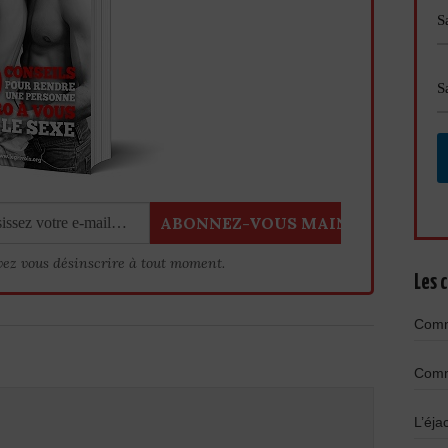
vez vous désinscrire à tout moment.
Les c
Comme
Comme
L’éja