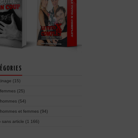
ÉGORIES
tinage
(15)
 femmes
(25)
 hommes
(54)
 hommes et femmes
(94)
 sans article
(1 166)