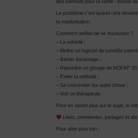
des bienfaits pour la santé : baisse d
Le problème c’est quand cela devient 
la masturbation.
Comment arrêter de se masturber ?
– La volonté ;
– Mettre un logiciel de contrôle parent
– Baiser davantage ;
– Rejoindre un groupe de NOFAP 30 j
– Eviter la solitude ;
– Se concentrer sur autre chose ;
– Voir un thérapeute.
Pour en savoir plus sur le sujet, le sit
Likez, commentez, partagez et ab
Pour aller plus loin :