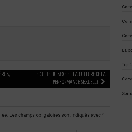
Comme
Comme
Comme
La po
Top 1
ÉRUS,
LE CULTE DU SEXE ET LA CULTURE DE LA
Comm
PERFORMANCE SEXUELLE
Serre
iée.
Les champs obligatoires sont indiqués avec
*