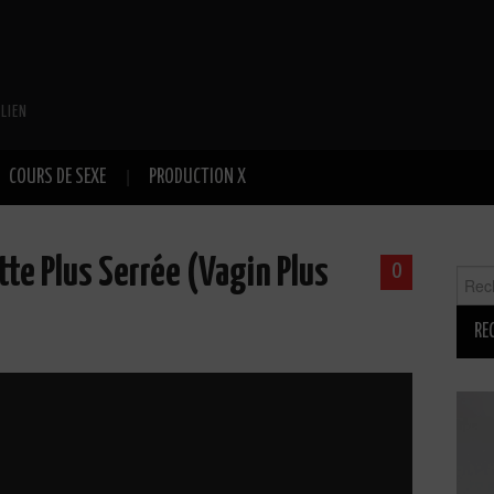
LIEN
COURS DE SEXE
PRODUCTION X
te Plus Serrée (Vagin Plus
0
Reche