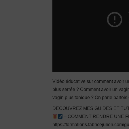
Vidéo éducative sur comment avoir un
plus serrée ? Comment avoir un vagin 
vagin plus tonique ? On parle parfois 
DÉCOUVREZ MES GUIDES ET TUT
– COMMENT RENDRE UNE FEM
https://formations.fabricejulien.com/