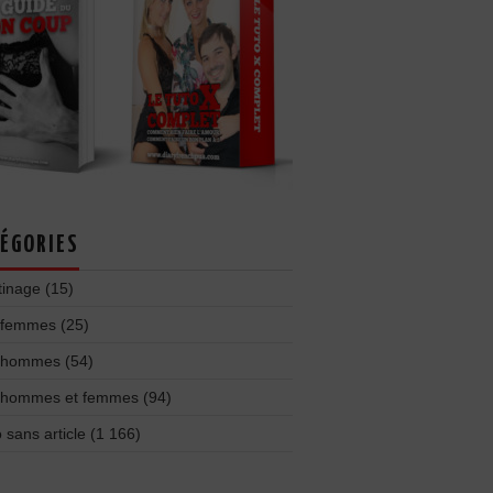
ÉGORIES
tinage
(15)
 femmes
(25)
 hommes
(54)
 hommes et femmes
(94)
 sans article
(1 166)