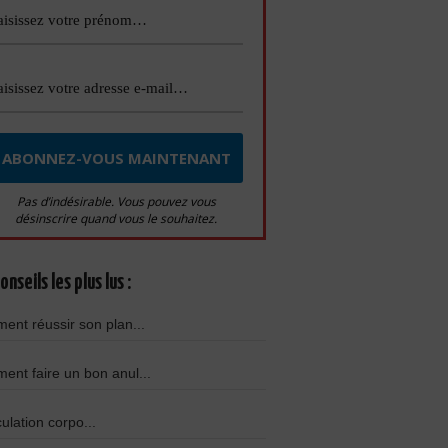
Pas d’indésirable. Vous pouvez vous
désinscrire quand vous le souhaitez.
onseils les plus lus :
nt réussir son plan...
nt faire un bon anul...
culation corpo...