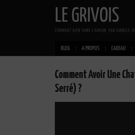
LE GRIVOIS
COMMENT BIEN FAIRE L'AMOUR, PAR FABRICE JU
BLOG
A PROPOS
CADEAU
Comment Avoir Une Chat
Serré) ?