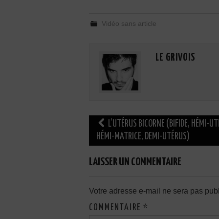
Vidéo sans article
LE GRIVOIS
Navigation
L’UTÉRUS BICORNE (BIFIDE, HÉMI-UT
des
HÉMI-MATRICE, DEMI-UTÉRUS)
articles
LAISSER UN COMMENTAIRE
Votre adresse e-mail ne sera pas publ
COMMENTAIRE
*