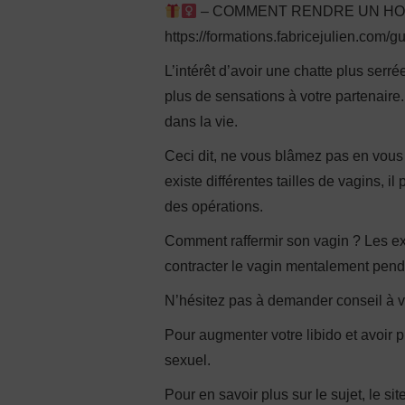
– COMMENT RENDRE UN HOMM
https://formations.fabricejulien.com/g
L’intérêt d’avoir une chatte plus serr
plus de sensations à votre partenaire
dans la vie.
Ceci dit, ne vous blâmez pas en vous di
existe différentes tailles de vagins, i
des opérations.
Comment raffermir son vagin ? Les ex
contracter le vagin mentalement penda
N’hésitez pas à demander conseil à 
Pour augmenter votre libido et avoir p
sexuel.
Pour en savoir plus sur le sujet, le sit