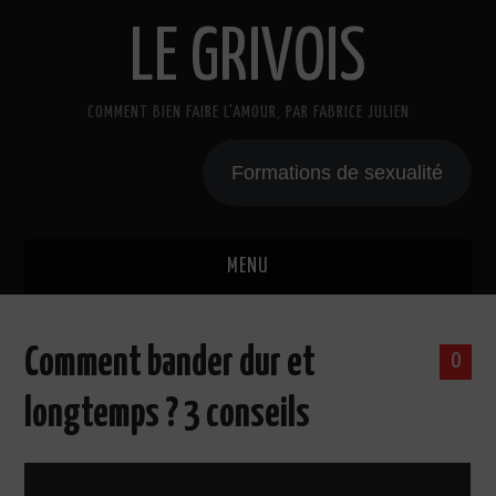
LE GRIVOIS
COMMENT BIEN FAIRE L'AMOUR, PAR FABRICE JULIEN
Formations de sexualité
MENU
BLOG
Comment bander dur et
0
A PROPOS
longtemps ? 3 conseils
CADEAU
COURS DE SEXE