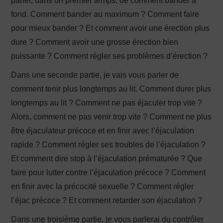
parler, dans un premier temps, de comment bander à
fond. Comment bander au maximum ? Comment faire
pour mieux bander ? Et comment avoir une érection plus
dure ? Comment avoir une grosse érection bien
puissante ? Comment régler ses problèmes d’érection ?
Dans une seconde partie, je vais vous parler de
comment tenir plus longtemps au lit. Comment durer plus
longtemps au lit ? Comment ne pas éjaculer trop vite ?
Alors, comment ne pas venir trop vite ? Comment ne plus
être éjaculateur précoce et en finir avec l’éjaculation
rapide ? Comment régler ses troubles de l’éjaculation ?
Et comment dire stop à l’éjaculation prématurée ? Que
faire pour lutter contre l’éjaculation précoce ? Comment
en finir avec la précocité sexuelle ? Comment régler
l’éjac précoce ? Et comment retarder son éjaculation ?
Dans une troisième partie, je vous parlerai du contrôler