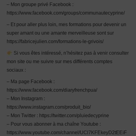
– Mon groupe privé Facebook :
https://www.facebook.com/groups/communautecyprine/
– Et pour aller plus loin, mes formations pour devenir un
super amant ou une amante merveilleuse sont sur
https://fabricejulien.com/formations-le-grivois/
Si vous êtes intéressé, n’hésitez pas à venir consulter
mon site ou me suivre sur mes différents comptes
sociaux :
– Ma page Facebook :
https://www.facebook.com/diaryfrenchpua/
– Mon Instagram :
https://www.instagram.com/produit_bio/
– Mon Twitter : https://twitter.com/pluiedecyprine
– Pour vous abonner à ma chaîne Youtube :
https://www.youtube.com/channel/UCl7KFEkeyD2tEEiF