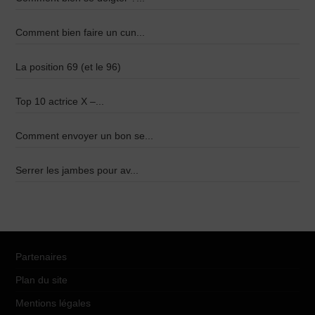
Comment bien faire un cun...
La position 69 (et le 96)
Top 10 actrice X –...
Comment envoyer un bon se...
Serrer les jambes pour av...
Partenaires
Plan du site
Mentions légales