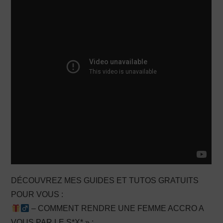
PRODUCTION X
DÉCOUVREZ MES GUIDES ET TUTOS GRATUITS
POUR VOUS :
– COMMENT RENDRE UNE FEMME ACCRO A
VOUS PAR LE S*X* » :