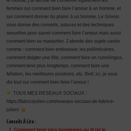
le monde, j’ai décidé de conseiller également les
femmes sur comment bien faire l’amour à un homme, et
sur comment donner du plaisir à un homme. Le Grivois
vous donne des conseils, astuces et des techniques
sexuelles pour savoir comment faire l’amour mais aussi
comment bien se masturber. J’aborde des sujets variés
comme : comment bien embrasser, les préliminaires,
comment doigter une fille, comment faire un cunnilingus,
comment tenir plus longtemps, comment faire une
fellation, les meilleures positions, etc. Bref, ici, je vous
dis tout sur comment bien faire l’amour !
TOUS MES RESEAUX SOCIAUX :
https://fabricejulien.com/reseaux-sociaux-de-fabrice-
julien/
Conseils À Lire :
Comment tenir plus longtemps au lit (et le