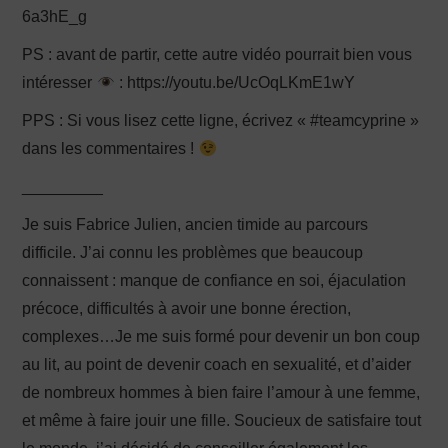
6a3hE_g
PS : avant de partir, cette autre vidéo pourrait bien vous
intéresser
: https://youtu.be/UcOqLKmE1wY
PPS : Si vous lisez cette ligne, écrivez « #teamcyprine »
dans les commentaires !
_________
Je suis Fabrice Julien, ancien timide au parcours
difficile. J’ai connu les problèmes que beaucoup
connaissent : manque de confiance en soi, éjaculation
précoce, difficultés à avoir une bonne érection,
complexes…Je me suis formé pour devenir un bon coup
au lit, au point de devenir coach en sexualité, et d’aider
de nombreux hommes à bien faire l’amour à une femme,
et même à faire jouir une fille. Soucieux de satisfaire tout