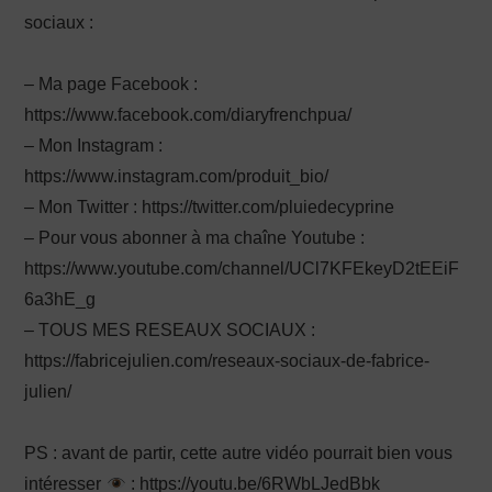
sociaux :
– Ma page Facebook :
https://www.facebook.com/diaryfrenchpua/
– Mon Instagram :
https://www.instagram.com/produit_bio/
– Mon Twitter : https://twitter.com/pluiedecyprine
– Pour vous abonner à ma chaîne Youtube :
https://www.youtube.com/channel/UCl7KFEkeyD2tEEiF
6a3hE_g
– TOUS MES RESEAUX SOCIAUX :
https://fabricejulien.com/reseaux-sociaux-de-fabrice-
julien/
PS : avant de partir, cette autre vidéo pourrait bien vous
intéresser
: https://youtu.be/6RWbLJedBbk