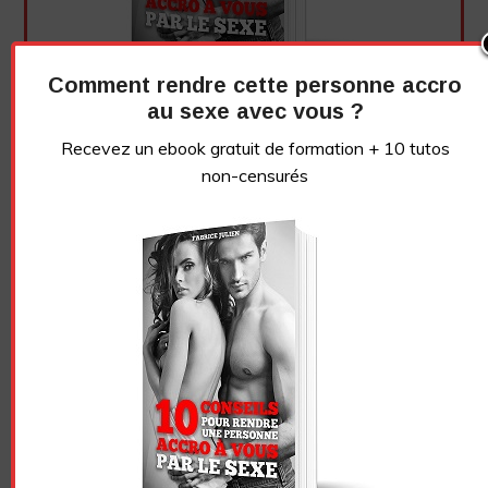
Comment rendre cette personne accro
au sexe avec vous ?
Recevez un ebook gratuit de formation + 10 tutos
non-censurés
Essayez. Vous pouvez vous désinscrire à tout moment.
Vidéo sans article
LE GRIVOIS