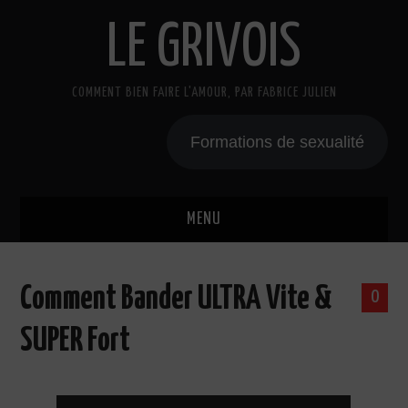
LE GRIVOIS
COMMENT BIEN FAIRE L'AMOUR, PAR FABRICE JULIEN
Formations de sexualité
MENU
BLOG
Comment Bander ULTRA Vite &
0
A PROPOS
SUPER Fort
CADEAU
COURS DE SEXE