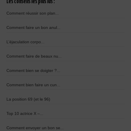
Les conseils les plus lus :
Comment réussir son plan...
Comment faire un bon anul...
L’éjaculation corpo...
Comment faire de beaux nu...
Comment bien se doigter ?...
Comment bien faire un cun...
La position 69 (et le 96)
Top 10 actrice X –...
Comment envoyer un bon se...