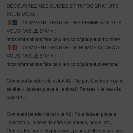
DÉCOUVREZ MES GUIDES ET TUTOS GRATUITS
POUR VOUS :
– COMMENT RENDRE UNE FEMME ACCRO A
VOUS PAR LE S*X* » :
https://formations.fabricejulien.com/guide-tuto-homme/
– COMMENT RENDRE UN HOMME ACCRO A
VOUS PAR LE S*X* » :
https://formations.fabricejulien.com/guide-tuto-femme/
Comment bander vite et fort #1 : Ne pas être trop « dans
sa tête », laissez place à l’animal ! Pensez « je veux la
baiser ! »
Comment bander fort et vite #2 : Pour laisser place à
l’excitation, laissez de côté vos doutes, peurs, etc.
Oubliez les peurs du jugement, peur qu’elle simule, peur