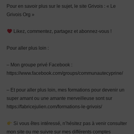
Pour en savoir plus sur le sujet, le site Grivois : « Le
Grivois Org »
Likez, commentez, partagez et abonnez-vous !
Pour aller plus loin :
– Mon groupe privé Facebook :
https://www.facebook.com/groups/communautecyprine/
– Et pour aller plus loin, mes formations pour devenir un
super amant ou une amante merveilleuse sont sur
https://fabricejulien.com/formations-le-grivois/
Si vous êtes intéressé, n’hésitez pas à venir consulter
mon site ou me suivre sur mes différents comptes