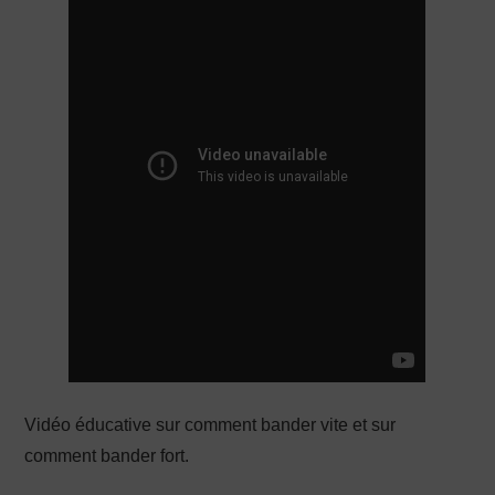
PRODUCTION X
Vidéo éducative sur comment bander vite et sur
comment bander fort.