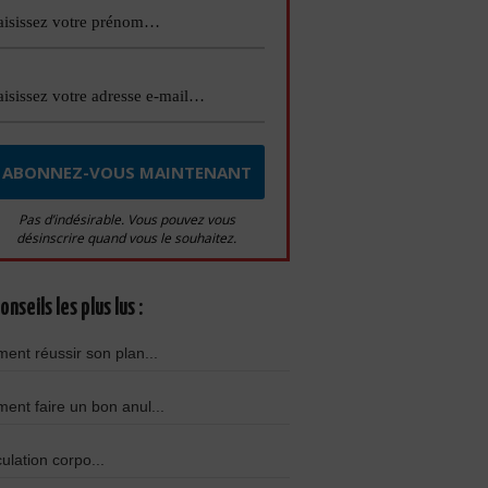
Pas d’indésirable. Vous pouvez vous
désinscrire quand vous le souhaitez.
onseils les plus lus :
nt réussir son plan...
nt faire un bon anul...
culation corpo...