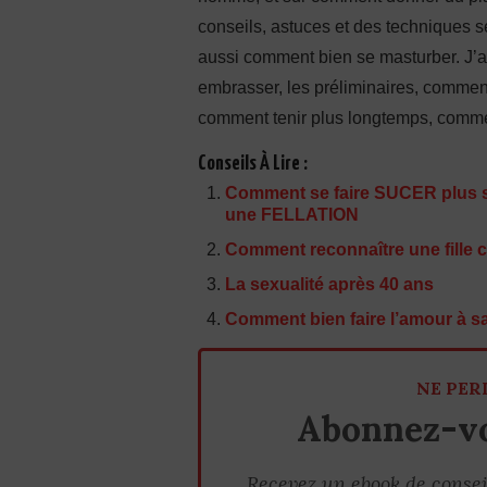
conseils, astuces et des techniques 
aussi comment bien se masturber. J’
embrasser, les préliminaires, comment
comment tenir plus longtemps, comment 
Conseils À Lire :
Comment se faire SUCER plus 
une FELLATION
Comment reconnaître une fille 
La sexualité après 40 ans
Comment bien faire l’amour à sa
NE PER
Abonnez-vo
Recevez un ebook de consei