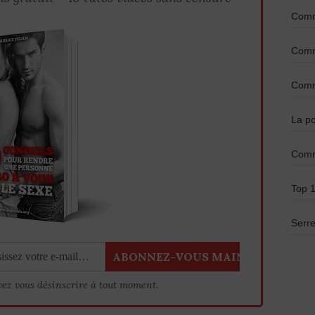
Comme
Comme
Comme
La po
Comm
Top 1
Serre
vez vous désinscrire à tout moment.