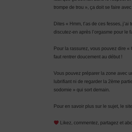
trompe de trou », ça doit se faire avec
Dites « Hmm, t’as de ces fesses, j’ai 
discutez-en après l’orgasme pour le fai
Pour la rassurez, vous pouvez dire « C
faut rentrer doucement au début !
Vous pouvez préparer la zone avec un
lubrifiant ni de regarder la 2ème par
sodomie » qui sort demain.
Pour en savoir plus sur le sujet, le sit
Likez, commentez, partagez et ab