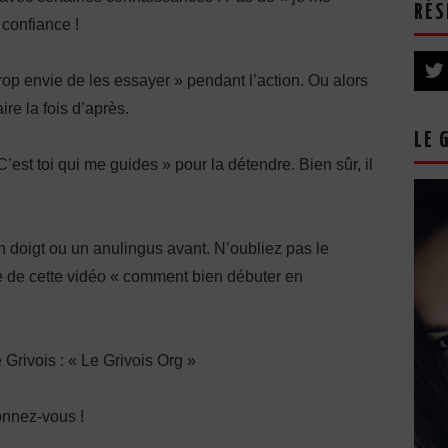
RÉS
 confiance !
trop envie de les essayer » pendant l’action. Ou alors
re la fois d’après.
LE 
’est toi qui me guides » pour la détendre. Bien sûr, il
 doigt ou un anulingus avant. N’oubliez pas le
tie de cette vidéo « comment bien débuter en
e Grivois : « Le Grivois Org »
onnez-vous !