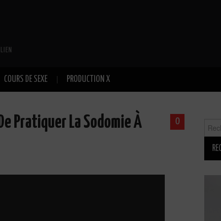
LIEN
COURS DE SEXE
PRODUCTION X
e Pratiquer La Sodomie À
0
Reche