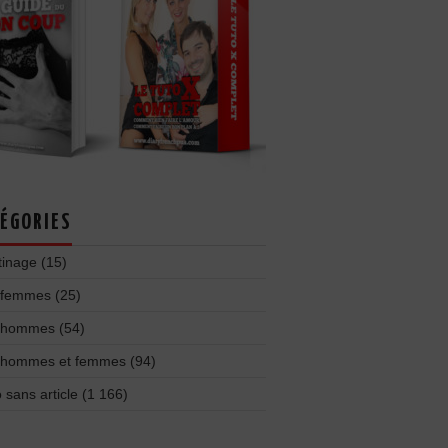
ÉGORIES
tinage
(15)
 femmes
(25)
 hommes
(54)
 hommes et femmes
(94)
 sans article
(1 166)