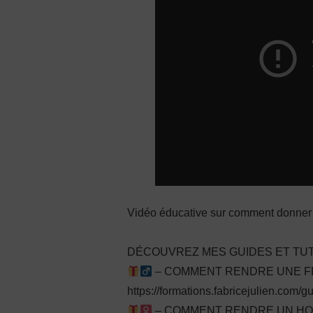
Vidéo éducative sur comment donner
DÉCOUVREZ MES GUIDES ET TUT
– COMMENT RENDRE UNE FEM
https://formations.fabricejulien.com/
– COMMENT RENDRE UN HOMM