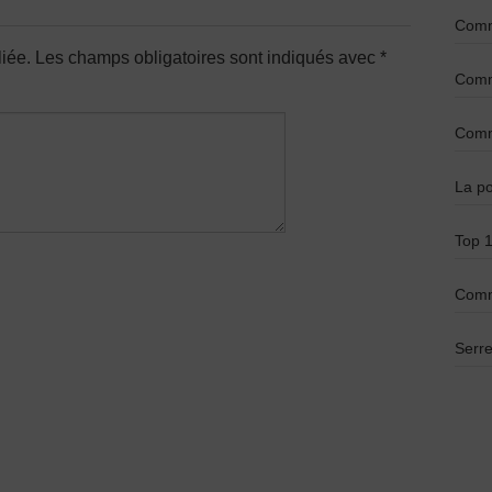
Comme
iée.
Les champs obligatoires sont indiqués avec
*
Comme
Comme
La po
Top 1
Comm
Serre