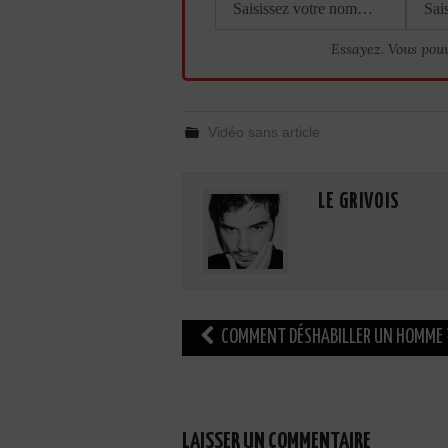
Essayez. Vous pou
Vidéo sans article
LE GRIVOIS
Navigation
COMMENT DÉSHABILLER UN HOMME 
des
articles
LAISSER UN COMMENTAIRE