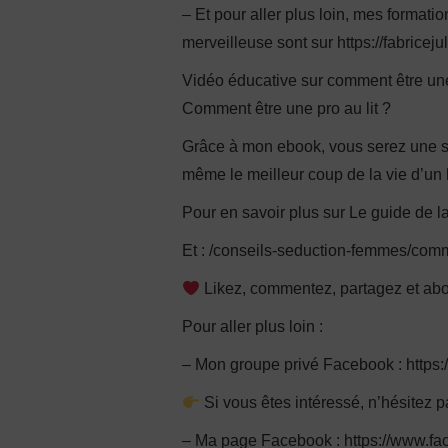
– Et pour aller plus loin, mes format
merveilleuse sont sur https://fabriceju
Vidéo éducative sur comment être un
Comment être une pro au lit ?
Grâce à mon ebook, vous serez une s
même le meilleur coup de la vie d’u
Pour en savoir plus sur Le guide de la
Et : /conseils-seduction-femmes/comm
Likez, commentez, partagez et ab
Pour aller plus loin :
– Mon groupe privé Facebook : http
Si vous êtes intéressé, n’hésitez p
– Ma page Facebook : https://www.fa