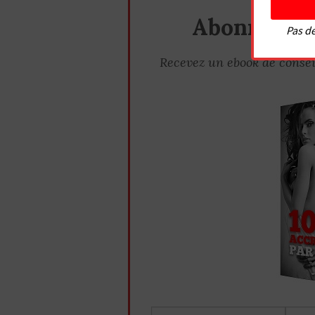
NE PER
Abonnez-vo
Pas de
Recevez un ebook de consei