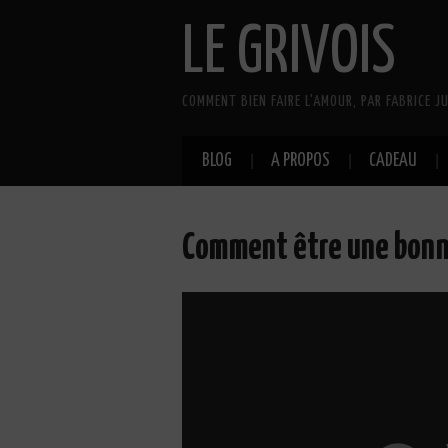
LE GRIVOIS
COMMENT BIEN FAIRE L'AMOUR, PAR FABRICE JU
BLOG
A PROPOS
CADEAU
Comment être une bonn