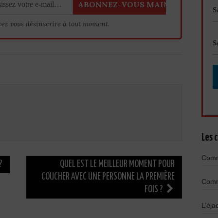
vez vous désinscrire à tout moment.
Les c
Comme
?
QUEL EST LE MEILLEUR MOMENT POUR
COUCHER AVEC UNE PERSONNE LA PREMIÈRE
Comme
FOIS ?
L’éja