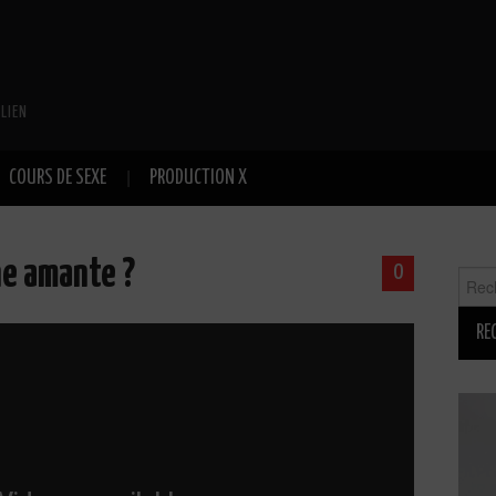
LIEN
COURS DE SEXE
PRODUCTION X
e amante ?
0
Reche