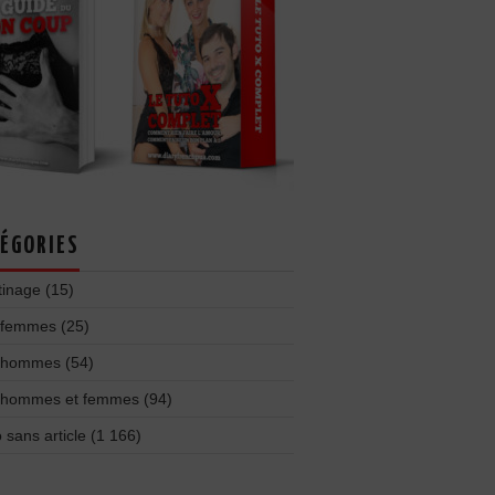
ÉGORIES
tinage
(15)
 femmes
(25)
 hommes
(54)
 hommes et femmes
(94)
 sans article
(1 166)