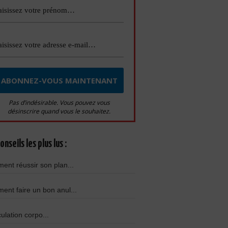
Pas d’indésirable. Vous pouvez vous
désinscrire quand vous le souhaitez.
onseils les plus lus :
nt réussir son plan...
nt faire un bon anul...
culation corpo...