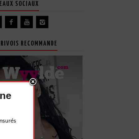
EAUX SOCIAUX
GRIVOIS RECOMMANDE
nne
nsurés