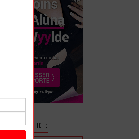
CRIVEZ-VOUS ICI :