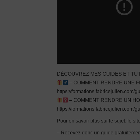
DÉCOUVREZ MES GUIDES ET TUT
– COMMENT RENDRE UNE FEM
https://formations.fabricejulien.com/
– COMMENT RENDRE UN HOMM
https://formations.fabricejulien.com/g
Pour en savoir plus sur le sujet, le sit
– Recevez donc un guide gratuiteme