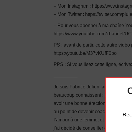
– Mon Instagram : https://www.instag
– Mon Twitter : https://twitter.com/plu
– Pour vous abonner à ma chaîne You
https://www.youtube.com/channel/
PS : avant de partir, cette autre vidéo
https://youtu.be/M37vKUfF0bo
PPS : Si vous lisez cette ligne, écri
_________
Je suis Fabrice Julien, ancien timide 
beaucoup connaissent : manque de conf
avoir une bonne érection, complexes…
au point de devenir coach en sexuali
Rec
l’amour à une femme, et même à faire j
j’ai décidé de conseiller également l