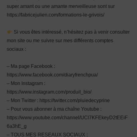
super amant ou une amante merveilleuse sont sur
https://fabricejulien.com/formations-le-grivois/
Si vous êtes intéressé, n’hésitez pas à venir consulter
mon site ou me suivre sur mes différents comptes
sociaux :
– Ma page Facebook :
https://www.facebook.com/diaryfrenchpua/
– Mon Instagram :
https://www.instagram.com/produit_bio/
– Mon Twitter : https://twitter.com/pluiedecyprine
– Pour vous abonner à ma chaîne Youtube :
https://www.youtube.com/channel/UCl7KFEkeyD2tEEiF
6a3hE_g
– TOUS MES RESEAUX SOCIAUX :