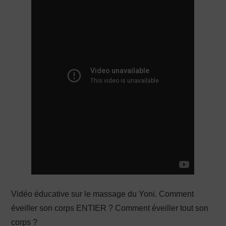
PRODUCTION X
Vidéo éducative sur le massage du Yoni. Comment
éveiller son corps ENTIER ? Comment éveiller tout son
corps ?