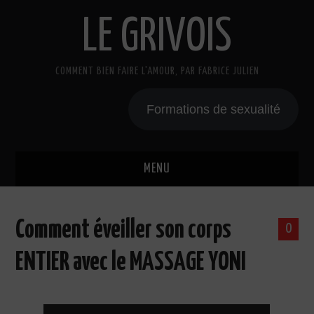
LE GRIVOIS
COMMENT BIEN FAIRE L'AMOUR, PAR FABRICE JULIEN
Formations de sexualité
MENU
BLOG
Comment éveiller son corps
0
A PROPOS
ENTIER avec le MASSAGE YONI
CADEAU
COURS DE SEXE