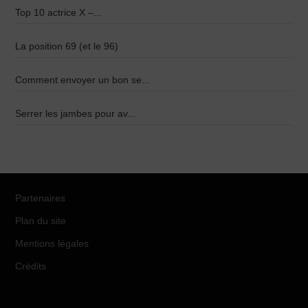
Top 10 actrice X –...
La position 69 (et le 96)
Comment envoyer un bon se...
Serrer les jambes pour av...
Partenaires
Plan du site
Mentions légales
Crédits