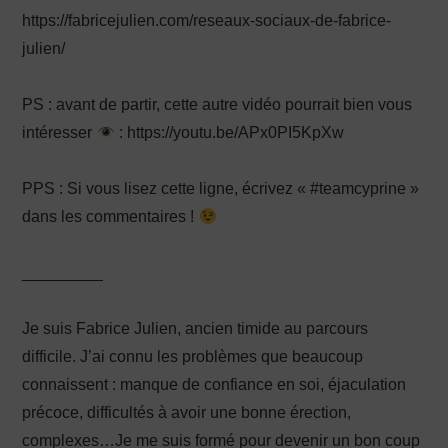
https://fabricejulien.com/reseaux-sociaux-de-fabrice-
julien/
PS : avant de partir, cette autre vidéo pourrait bien vous
intéresser
: https://youtu.be/APx0PI5KpXw
PPS : Si vous lisez cette ligne, écrivez « #teamcyprine »
dans les commentaires !
_________
Je suis Fabrice Julien, ancien timide au parcours
difficile. J’ai connu les problèmes que beaucoup
connaissent : manque de confiance en soi, éjaculation
précoce, difficultés à avoir une bonne érection,
complexes…Je me suis formé pour devenir un bon coup