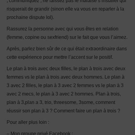
, communiquez , ne laissez pas le malaise s’installer qui
risquerait de grandir (sinon elle va vous en reparler à la
prochaine dispute lol).
Rassurez la personne avec qui vous êtes en relation
(femme, copine ou sexfriend) sur le fait que vous l’aimez.
Après, parlez bien sûr de ce qui était extraordinaire dans
cette expérience pour mettre l’accent sur le positif.
Le plan à trois avec deux filles, le plan à trois avec deux
femmes vs le plan à trois avec deux hommes. Le plan à
3 avec 2 filles, le plan à 3 avec 2 femmes vs le plan à 3
avec 2 mecs, le plan à 3 avec 2 hommes. Plan à trois,
plan à 3,plan a 3, trio, threesome, 3some, comment
réussir son plan à 3 ? Comment faire un plan à trois ?
Pour aller plus loin :
– Mon groupe privé Facebook :