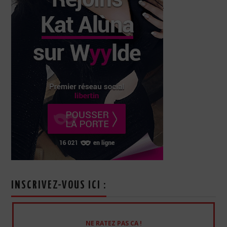
INSCRIVEZ-VOUS ICI :
NE RATEZ PAS CA !