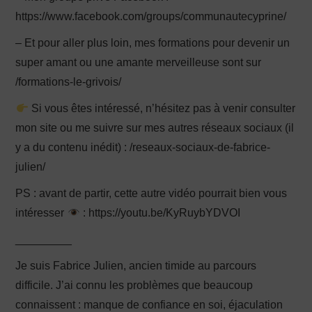
https://www.facebook.com/groups/communautecyprine/
– Et pour aller plus loin, mes formations pour devenir un
super amant ou une amante merveilleuse sont sur
/formations-le-grivois/
Si vous êtes intéressé, n’hésitez pas à venir consulter
mon site ou me suivre sur mes autres réseaux sociaux (il
y a du contenu inédit) : /reseaux-sociaux-de-fabrice-
julien/
PS : avant de partir, cette autre vidéo pourrait bien vous
intéresser
: https://youtu.be/KyRuybYDVOI
_________
Je suis Fabrice Julien, ancien timide au parcours
difficile. J’ai connu les problèmes que beaucoup
connaissent : manque de confiance en soi, éjaculation