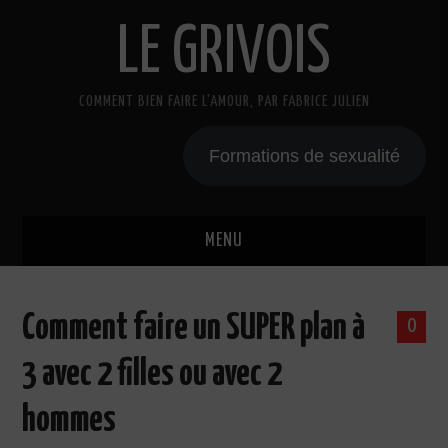
LE GRIVOIS
COMMENT BIEN FAIRE L'AMOUR, PAR FABRICE JULIEN
Formations de sexualité
MENU
BLOG
Comment faire un SUPER plan à
0
A PROPOS
3 avec 2 filles ou avec 2
CADEAU
hommes
COURS DE SEXE