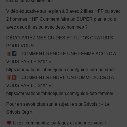
sexualite-essentiel-trio/
Vidéo éducative sur le plan à 3 avec 2 filles HFF ou avec
2 hommes HHF. Comment faire un SUPER plan à trois
avec deux filles ou avec deux hommes ?
DÉCOUVREZ MES GUIDES ET TUTOS GRATUITS
POUR VOUS :
– COMMENT RENDRE UNE FEMME ACCRO A
VOUS PAR LE S*X* » :
https://formations.fabricejulien.com/guide-tuto-homme/
– COMMENT RENDRE UN HOMME ACCRO A
VOUS PAR LE S*X* » :
https://formations.fabricejulien.com/guide-tuto-femme/
Pour en savoir plus sur le sujet, le site Grivois : « Le
Grivois Org »
Likez, commentez, partagez et abonnez-vous !