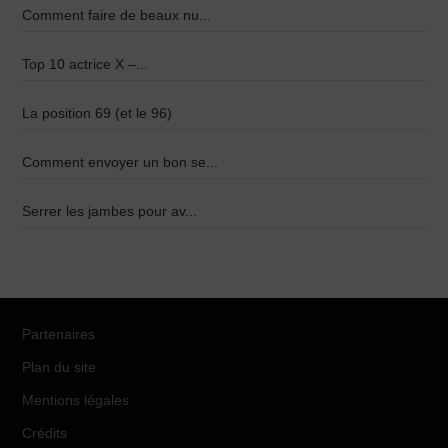
Comment faire de beaux nu...
Top 10 actrice X –...
La position 69 (et le 96)
Comment envoyer un bon se...
Serrer les jambes pour av...
Partenaires
Plan du site
Mentions légales
Crédits