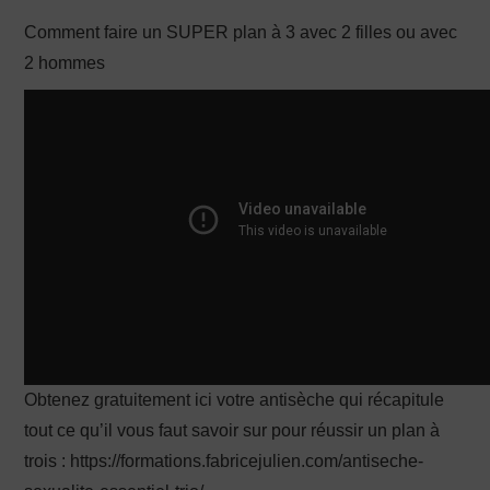
Comment faire un SUPER plan à 3 avec 2 filles ou avec
PRODUCTION X
2 hommes
Obtenez gratuitement ici votre antisèche qui récapitule
tout ce qu’il vous faut savoir sur pour réussir un plan à
trois : https://formations.fabricejulien.com/antiseche-