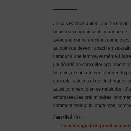
_________
Je suis Fabrice Julien, ancien timide 
beaucoup connaissent : manque de conf
avoir une bonne érection, complexes…
au point de devenir coach en sexuali
l’amour à une femme, et même à faire j
j’ai décidé de conseiller également l
homme, et sur comment donner du pla
conseils, astuces et des techniques 
aussi comment bien se masturber. J’
embrasser, les préliminaires, comment
comment tenir plus longtemps, comment 
Conseils À Lire :
Le massage érotique et le mass