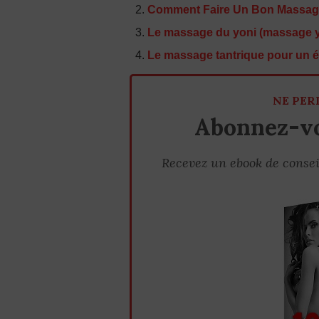
Comment Faire Un Bon Massag
Le massage du yoni (massage 
Le massage tantrique pour un év
NE PER
Abonnez-vo
Recevez un ebook de consei