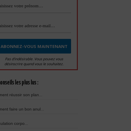
Pas d’indésirable. Vous pouvez vous
désinscrire quand vous le souhaitez.
onseils les plus lus :
nt réussir son plan...
nt faire un bon anul...
culation corpo...