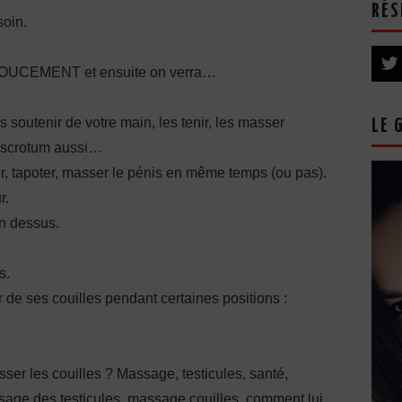
RÉS
soin.
DOUCEMENT et ensuite on verra…
 soutenir de votre main, les tenir, les masser
LE 
 scrotum aussi…
r, tapoter, masser le pénis en même temps (ou pas).
r.
on dessus.
s.
de ses couilles pendant certaines positions :
ser les couilles ? Massage, testicules, santé,
sage des testicules, massage couilles, comment lui