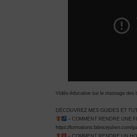
Vidéo éducative sur le massage des te
DÉCOUVREZ MES GUIDES ET TUT
– COMMENT RENDRE UNE FEM
https://formations.fabricejulien.com/
– COMMENT RENDRE UN HOMM