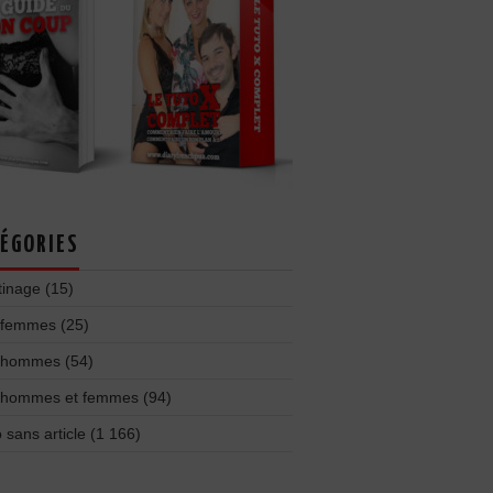
ÉGORIES
tinage
(15)
 femmes
(25)
 hommes
(54)
 hommes et femmes
(94)
 sans article
(1 166)