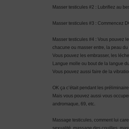
Masser testicules #2 : Lubrifiez au be
Masser testicules #3 : Commencez 
Masser testicules #4 : Vous pouvez les
chacune ou masser entre, la peau du
Vous pouvez les embrasser, les léche
Langue molle ou bout de la langue du
Vous pouvez aussi faire de la vibrati
OK ça c’était pendant les préliminaire
Mais vous pouvez aussi vous occuper 
andromaque, 69, etc.
Massage testicules, comment lui cares
sexualité, massage des couilles, mas