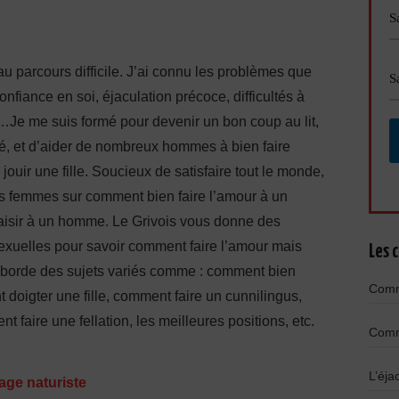
au parcours difficile. J’ai connu les problèmes que
iance en soi, éjaculation précoce, difficultés à
Je me suis formé pour devenir un bon coup au lit,
té, et d’aider de nombreux hommes à bien faire
ouir une fille. Soucieux de satisfaire tout le monde,
es femmes sur comment bien faire l’amour à un
isir à un homme. Le Grivois vous donne des
sexuelles pour savoir comment faire l’amour mais
Les c
aborde des sujets variés comme : comment bien
Comme
 doigter une fille, comment faire un cunnilingus,
faire une fellation, les meilleures positions, etc.
Comme
L’éja
age naturiste