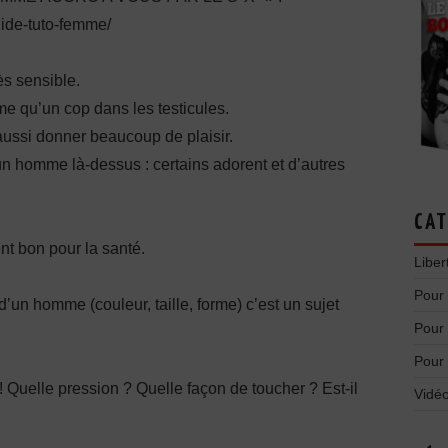
uide-tuto-femme/
rès sensible.
me qu’un cop dans les testicules.
ussi donner beaucoup de plaisir.
 homme là-dessus : certains adorent et d’autres
CAT
t bon pour la santé.
Liber
Pour
un homme (couleur, taille, forme) c’est un sujet
Pour
Pour
Quelle pression ? Quelle façon de toucher ? Est-il
Vidéo