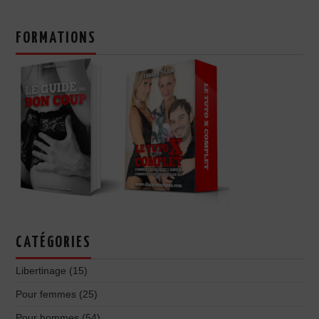
FORMATIONS
CATÉGORIES
Libertinage
(15)
Pour femmes
(25)
Pour hommes
(54)