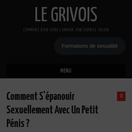
LE GRIVOIS
COMMENT BIEN FAIRE L'AMOUR, PAR FABRICE JULIEN
Formations de sexualité
MENU
BLOG
Comment S’épanouir
0
A PROPOS
Sexuellement Avec Un Petit
CADEAU
Pénis ?
COURS DE SEXE