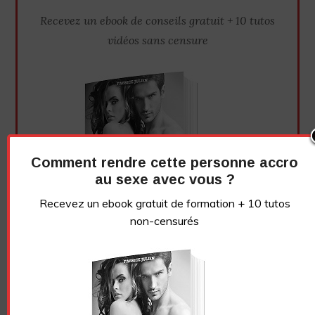
Recevez un ebook de conseils gratuit + 10 tutos
vidéos sans censure
Comment rendre cette personne accro
au sexe avec vous ?
Recevez un ebook gratuit de formation + 10 tutos
non-censurés