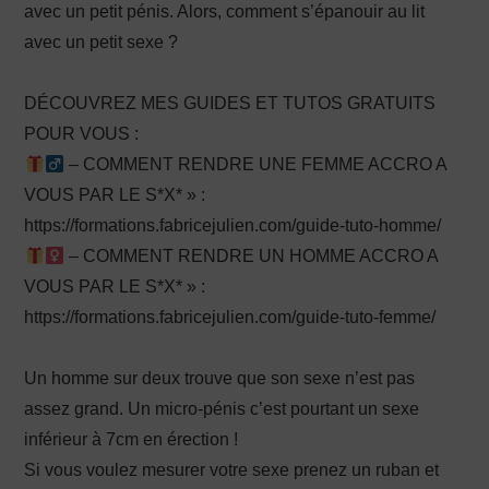
avec un petit pénis. Alors, comment s’épanouir au lit
avec un petit sexe ?
DÉCOUVREZ MES GUIDES ET TUTOS GRATUITS
POUR VOUS :
– COMMENT RENDRE UNE FEMME ACCRO A
VOUS PAR LE S*X* » :
https://formations.fabricejulien.com/guide-tuto-homme/
– COMMENT RENDRE UN HOMME ACCRO A
VOUS PAR LE S*X* » :
https://formations.fabricejulien.com/guide-tuto-femme/
Un homme sur deux trouve que son sexe n’est pas
assez grand. Un micro-pénis c’est pourtant un sexe
inférieur à 7cm en érection !
Si vous voulez mesurer votre sexe prenez un ruban et