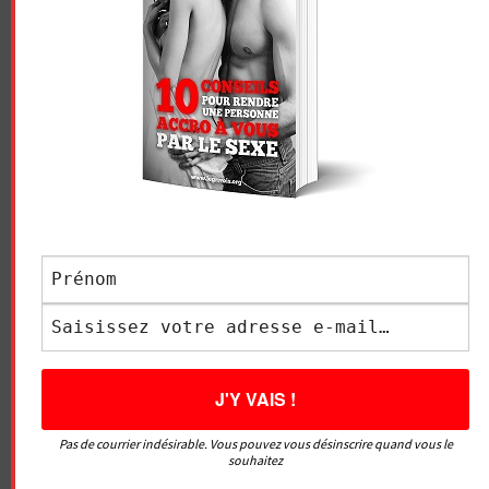
Essayez. Vous pouvez vous désinscrire à tout moment.
Vidéo sans article
LE GRIVOIS
Pas de courrier indésirable. Vous pouvez vous désinscrire quand vous le
Navigation
TOUT SAVOIR SUR LA
TÉMOIGNAGE DE MÉLANIE
souhaitez
des
MASTURBATION !
« ÊTRE LIBRE, ÊTRE SOI,