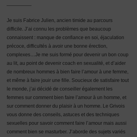
_________
Je suis Fabrice Julien, ancien timide au parcours
difficile. J’ai connu les problèmes que beaucoup
connaissent : manque de confiance en soi, éjaculation
précoce, difficultés à avoir une bonne érection,
complexes…Je me suis formé pour devenir un bon coup
au lit, au point de devenir coach en sexualité, et d’aider
de nombreux hommes à bien faire l’amour à une femme,
et même à faire jouir une fille. Soucieux de satisfaire tout
le monde, j’ai décidé de conseiller également les
femmes sur comment bien faire l’amour à un homme, et
sur comment donner du plaisir à un homme. Le Grivois
vous donne des conseils, astuces et des techniques
sexuelles pour savoir comment faire l’amour mais aussi
comment bien se masturber. J’aborde des sujets variés