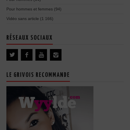
Pour hommes et femmes
(94)
Vidéo sans article
(1 166)
RÉSEAUX SOCIAUX
LE GRIVOIS RECOMMANDE