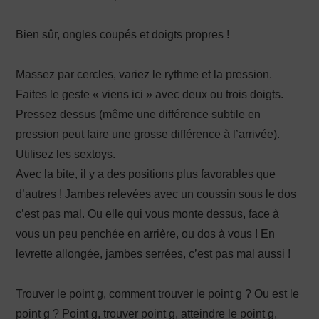
Bien sûr, ongles coupés et doigts propres !
Massez par cercles, variez le rythme et la pression.
Faites le geste « viens ici » avec deux ou trois doigts.
Pressez dessus (même une différence subtile en
pression peut faire une grosse différence à l’arrivée).
Utilisez les sextoys.
Avec la bite, il y a des positions plus favorables que
d’autres ! Jambes relevées avec un coussin sous le dos
c’est pas mal. Ou elle qui vous monte dessus, face à
vous un peu penchée en arrière, ou dos à vous ! En
levrette allongée, jambes serrées, c’est pas mal aussi !
Trouver le point g, comment trouver le point g ? Ou est le
point g ? Point g, trouver point g, atteindre le point g,