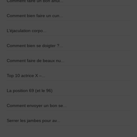
Comment faire un bon anul...
Comment bien faire un cun...
L’éjaculation corpo...
Comment bien se doigter ?...
Comment faire de beaux nu...
Top 10 actrice X –...
La position 69 (et le 96)
Comment envoyer un bon se...
Serrer les jambes pour av...