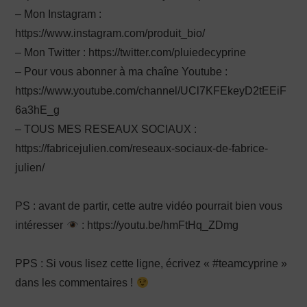
– Mon Instagram :
https://www.instagram.com/produit_bio/
– Mon Twitter : https://twitter.com/pluiedecyprine
– Pour vous abonner à ma chaîne Youtube :
https://www.youtube.com/channel/UCl7KFEkeyD2tEEiF
6a3hE_g
– TOUS MES RESEAUX SOCIAUX :
https://fabricejulien.com/reseaux-sociaux-de-fabrice-
julien/
PS : avant de partir, cette autre vidéo pourrait bien vous
intéresser
: https://youtu.be/hmFtHq_ZDmg
PPS : Si vous lisez cette ligne, écrivez « #teamcyprine »
dans les commentaires !