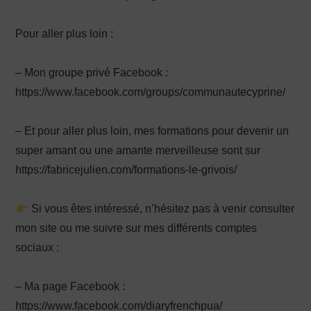
Pour aller plus loin :
– Mon groupe privé Facebook :
https://www.facebook.com/groups/communautecyprine/
– Et pour aller plus loin, mes formations pour devenir un
super amant ou une amante merveilleuse sont sur
https://fabricejulien.com/formations-le-grivois/
Si vous êtes intéressé, n’hésitez pas à venir consulter
mon site ou me suivre sur mes différents comptes
sociaux :
– Ma page Facebook :
https://www.facebook.com/diaryfrenchpua/