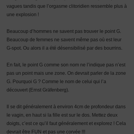
vagues tandis que l’orgasme clitoridien ressemble plus à
une explosion !
Beaucoup d’hommes ne savent pas trouver le point G.
Beaucoup de femmes ne savent même pas où est leur
G-spot. Ou alors il a été désensibilisé par des bourrins.
En fait, le point G comme son nom ne l’indique pas n’est
pas un point mais une zone. On devrait parler de la zone
G. Pourquoi G ? Comme le nom de celui qui l’a
découvert (Ernst Gräfenberg).
Il se dit généralement à environ 4cm de profondeur dans
le vagin, en haut si la fille est sur le dos. Mettez deux
doigts, c’est ce qu’il faut généralement et explorez ! Cela
devrait être FUN et pas une corvée !!!