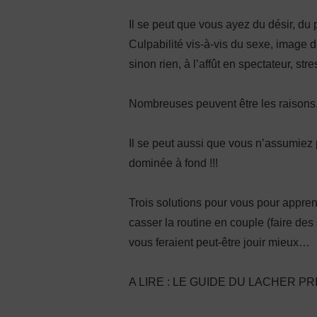
Il se peut que vous ayez du désir, du
Culpabilité vis-à-vis du sexe, image 
sinon rien, à l’affût en spectateur, str
Nombreuses peuvent être les raisons
Il se peut aussi que vous n’assumiez 
dominée à fond !!!
Trois solutions pour vous pour appren
casser la routine en couple (faire des
vous feraient peut-être jouir mieux…
A LIRE : LE GUIDE DU LACHER PR