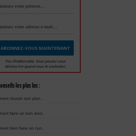
Pas d’indésirable. Vous pouvez vous
désinscrire quand vous le souhaitez.
onseils les plus lus :
nt réussir son plan...
nt faire un bon anul...
nt bien faire un cun...