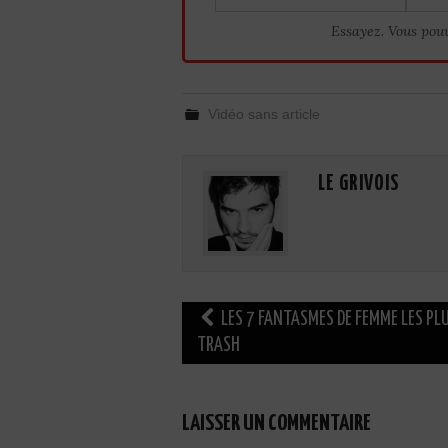
Essayez. Vous pou
Vidéo sans article
LE GRIVOIS
Navigation
LES 7 FANTASMES DE FEMME LES PL
des
TRASH
articles
LAISSER UN COMMENTAIRE