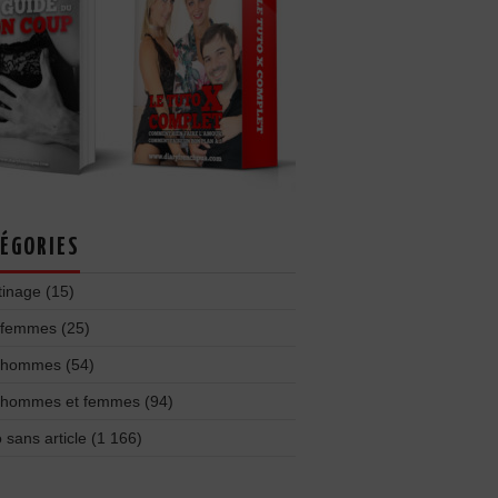
ÉGORIES
tinage
(15)
 femmes
(25)
 hommes
(54)
 hommes et femmes
(94)
 sans article
(1 166)