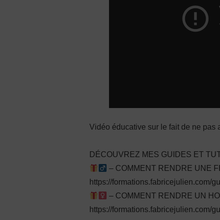
Vidéo éducative sur le fait de ne pas ar
DÉCOUVREZ MES GUIDES ET TUT
– COMMENT RENDRE UNE FEM
https://formations.fabricejulien.com/
– COMMENT RENDRE UN HOMM
https://formations.fabricejulien.com/g