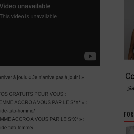
river à jouir. « Je n’arrive pas à jouir ! »
OS GRATUITS POUR VOUS :
ME ACCRO A VOUS PAR LE S*X* » :
guide-tuto-homme/
FOR
E ACCRO A VOUS PAR LE S*X* » :
uide-tuto-femme/