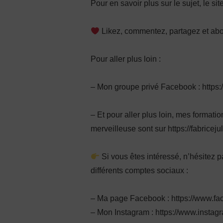
Pour en savoir plus sur le sujet, le sit
Likez, commentez, partagez et ab
Pour aller plus loin :
– Mon groupe privé Facebook : http
– Et pour aller plus loin, mes format
merveilleuse sont sur https://fabriceju
Si vous êtes intéressé, n’hésitez 
différents comptes sociaux :
– Ma page Facebook : https://www.fa
– Mon Instagram : https://www.instag