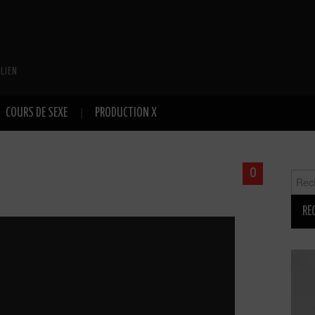
LIEN
COURS DE SEXE
PRODUCTION X
0
Reche