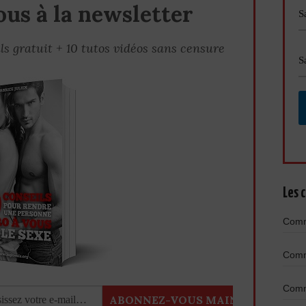
us à la newsletter
ls gratuit + 10 tutos vidéos sans censure
Les c
Comme
Comme
Comme