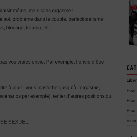
 plaisir même, mais sans orgasme !
de soi, problème dans le couple, perfectionnisme
ess, blocage, trauma, etc.
.
pas vos vraies envie. Par exemple, l’envie d’être
CAT
Liber
dre à jouir : vous masturber jusqu’à l’orgasme,
Pour
 scénarios par exemple), tenter d’autres positions qui
Pour
Pour
Vidéo
ISE SEXUEL.