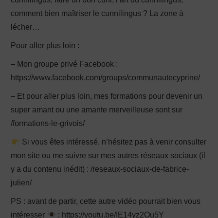
comment bien maîtriser le cunnilingus ? La zone à
lécher…
Pour aller plus loin :
– Mon groupe privé Facebook :
https://www.facebook.com/groups/communautecyprine/
– Et pour aller plus loin, mes formations pour devenir un
super amant ou une amante merveilleuse sont sur
/formations-le-grivois/
Si vous êtes intéressé, n’hésitez pas à venir consulter
mon site ou me suivre sur mes autres réseaux sociaux (il
y a du contenu inédit) : /reseaux-sociaux-de-fabrice-
julien/
PS : avant de partir, cette autre vidéo pourrait bien vous
intéresser
: https://youtu.be/IE14yz2Ou5Y