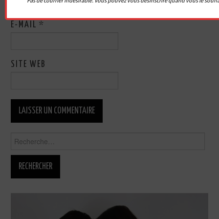
Pas de courrier indésirable. Vous pouvez vous désinscrire quand vous le souha
E-MAIL
*
SITE WEB
Rechercher :