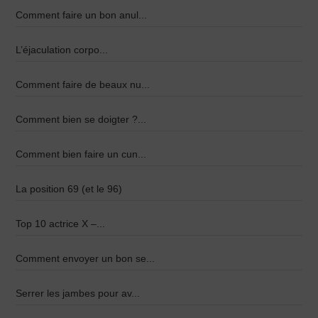
Comment faire un bon anul...
L’éjaculation corpo...
Comment faire de beaux nu...
Comment bien se doigter ?...
Comment bien faire un cun...
La position 69 (et le 96)
Top 10 actrice X –...
Comment envoyer un bon se...
Serrer les jambes pour av...