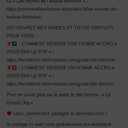
« Les secrets de l’extase féminine » :
https://commentfairelamour-education.fr/les-secrets-de-
lextase-feminine/
DÉCOUVREZ MES GUIDES ET TUTOS GRATUITS
POUR VOUS :
– COMMENT RENDRE UNE FEMME ACCRO A
VOUS PAR LE S*X* » :
https://formations.fabricejulien.com/guide-tuto-homme/
– COMMENT RENDRE UN HOMME ACCRO A
VOUS PAR LE S*X* » :
https://formations.fabricejulien.com/guide-tuto-femme/
Pour en savoir plus sur le sujet, le site Grivois : « Le
Grivois Org »
Likez, commentez, partagez et abonnez-vous !
Je partage ici avec vous gratuitement une technique