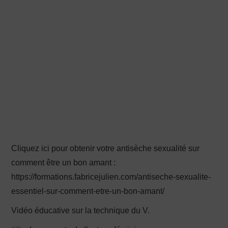
PRODUCTION X
Cliquez ici pour obtenir votre antisèche sexualité sur
comment être un bon amant :
https://formations.fabricejulien.com/antiseche-sexualite-
essentiel-sur-comment-etre-un-bon-amant/
Vidéo éducative sur la technique du V.