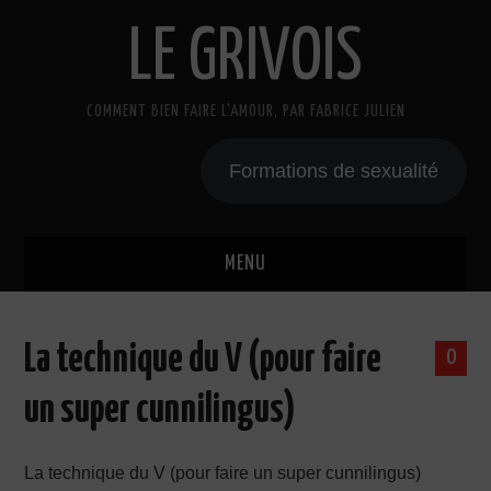
LE GRIVOIS
COMMENT BIEN FAIRE L'AMOUR, PAR FABRICE JULIEN
Formations de sexualité
MENU
BLOG
La technique du V (pour faire
0
A PROPOS
un super cunnilingus)
CADEAU
La technique du V (pour faire un super cunnilingus)
COURS DE SEXE