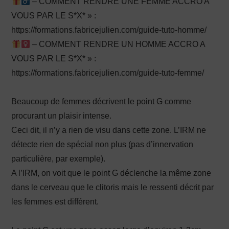
– COMMENT RENDRE UNE FEMME ACCRO A
VOUS PAR LE S*X* » :
https://formations.fabricejulien.com/guide-tuto-homme/
– COMMENT RENDRE UN HOMME ACCRO A
VOUS PAR LE S*X* » :
https://formations.fabricejulien.com/guide-tuto-femme/
Beaucoup de femmes décrivent le point G comme
procurant un plaisir intense.
Ceci dit, il n’y a rien de visu dans cette zone. L’IRM ne
détecte rien de spécial non plus (pas d’innervation
particulière, par exemple).
A l’IRM, on voit que le point G déclenche la même zone
dans le cerveau que le clitoris mais le ressenti décrit par
les femmes est différent.