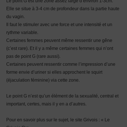
Le point G est une zone assez large d’environ 1-3cm.
Elle se situe à 3-4 cm de profondeur dans la partie haute
du vagin.
Il faut le stimuler avec une force et une intensité et un
rythme variable.
Certaines femmes peuvent même ressentir une gêne
(c’est rare). Et il y a même certaines femmes qui n’ont
pas de point G (rare aussi).
Certaines peuvent ressentir comme l’impression d’une
forme envie d’uriner si elles approchent le squirt
(éjaculation féminine) via cette zone.
Le point G n’est qu’un élément de la sexualité, central et
important, certes, mais il y en a d’autres.
Pour en savoir plus sur le sujet, le site Grivois : « Le