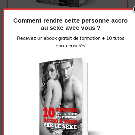
Comment rendre cette personne accro
au sexe avec vous ?
Recevez un ebook gratuit de formation + 10 tutos
non-censurés
Essayez. Vous pouvez vous désinscrire à tout moment.
Vidéo sans article
LE GRIVOIS