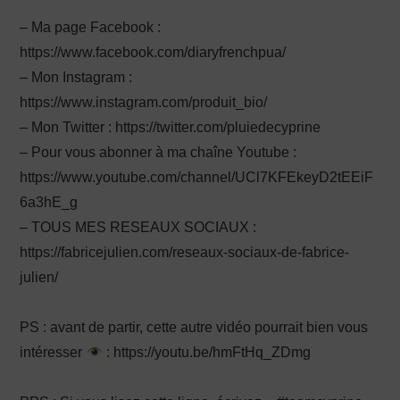
– Ma page Facebook :
https://www.facebook.com/diaryfrenchpua/
– Mon Instagram :
https://www.instagram.com/produit_bio/
– Mon Twitter : https://twitter.com/pluiedecyprine
– Pour vous abonner à ma chaîne Youtube :
https://www.youtube.com/channel/UCl7KFEkeyD2tEEiF
6a3hE_g
– TOUS MES RESEAUX SOCIAUX :
https://fabricejulien.com/reseaux-sociaux-de-fabrice-
julien/
PS : avant de partir, cette autre vidéo pourrait bien vous
intéresser
: https://youtu.be/hmFtHq_ZDmg