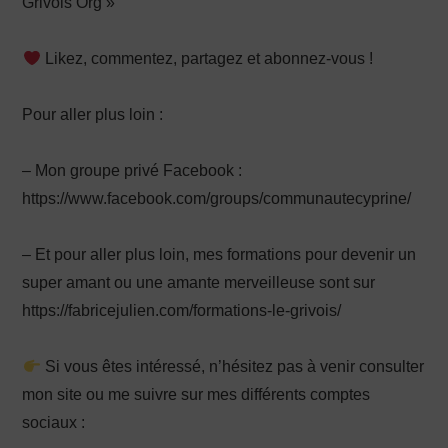
Grivois Org »
Likez, commentez, partagez et abonnez-vous !
Pour aller plus loin :
– Mon groupe privé Facebook :
https://www.facebook.com/groups/communautecyprine/
– Et pour aller plus loin, mes formations pour devenir un
super amant ou une amante merveilleuse sont sur
https://fabricejulien.com/formations-le-grivois/
Si vous êtes intéressé, n’hésitez pas à venir consulter
mon site ou me suivre sur mes différents comptes
sociaux :