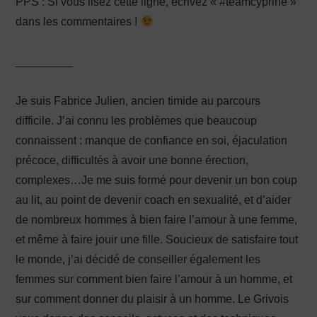
PPS : Si vous lisez cette ligne, écrivez « #teamcyprine »
dans les commentaires !
_________
Je suis Fabrice Julien, ancien timide au parcours
difficile. J’ai connu les problèmes que beaucoup
connaissent : manque de confiance en soi, éjaculation
précoce, difficultés à avoir une bonne érection,
complexes…Je me suis formé pour devenir un bon coup
au lit, au point de devenir coach en sexualité, et d’aider
de nombreux hommes à bien faire l’amour à une femme,
et même à faire jouir une fille. Soucieux de satisfaire tout
le monde, j’ai décidé de conseiller également les
femmes sur comment bien faire l’amour à un homme, et
sur comment donner du plaisir à un homme. Le Grivois